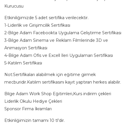
Kurucusu
Etkiniliğimizde 5 adet sertifika verilecektir.
1-Liderlik ve Girişimcilik Sertifikası
2-Bilge Adam Facebookta Uygulama Geliştirme Sertifikası
3-Bilge Adam Sinema ve Reklam Filmlerinde 3D ve
Animasyon Sertifikası
4-Bilge Adam Ofis ve Excell İleri Uygulamarı Sertifikası
5-Katılım Sertifikası
Not:Sertifikaları alabilmek için eğitime girmek
mecburidir.Katılım sertifikasını kayıt yaptıran herkes alabilir.
Bilge Adam Work Shop Eğitimleri,Kurs indirim çekleri
Liderlik Okulu Hediye Çekleri
Sponsor Firma İkramları
Etkinliğimizin tamamı 10 tl’dir.