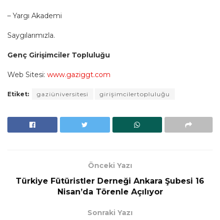
– Yargı Akademi
Saygılarımızla.
Genç Girişimciler Topluluğu
Web Sitesi:
www.gaziggt.com
Etiket:
gaziüniversitesi
girişimcilertopluluğu
Önceki Yazı
Türkiye Fütüristler Derneği Ankara Şubesi 16
Nisan’da Törenle Açılıyor
Sonraki Yazı