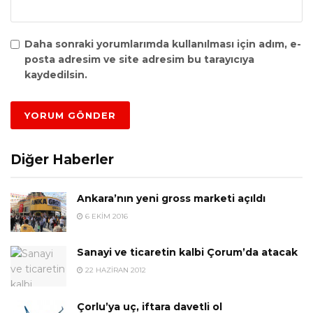
Daha sonraki yorumlarımda kullanılması için adım, e-
posta adresim ve site adresim bu tarayıcıya
kaydedilsin.
Diğer Haberler
Ankara’nın yeni gross marketi açıldı
6 EKIM 2016
Sanayi ve ticaretin kalbi Çorum’da atacak
22 HAZIRAN 2012
Çorlu’ya uç, iftara davetli ol