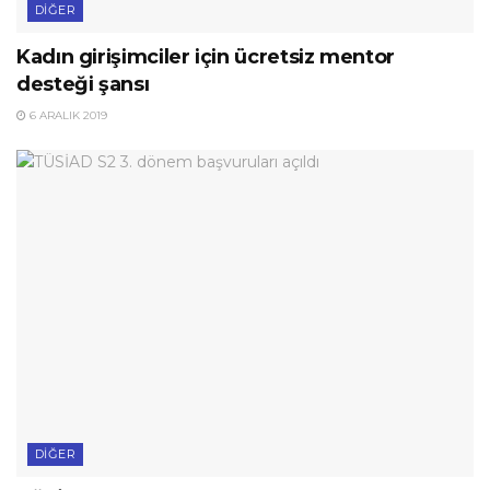
DIĞER
Kadın girişimciler için ücretsiz mentor
desteği şansı
6 ARALIK 2019
DIĞER