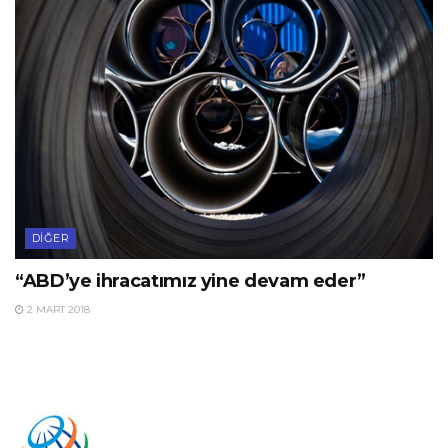
DIĞER
“ABD’ye ihracatımız yine devam eder”
2 MART 2018