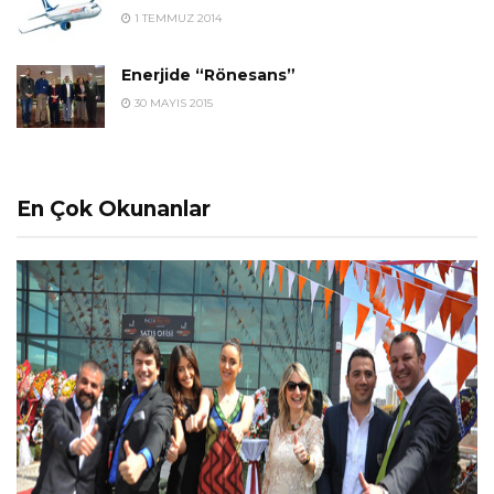
1 TEMMUZ 2014
Enerjide “Rönesans”
30 MAYIS 2015
En Çok Okunanlar