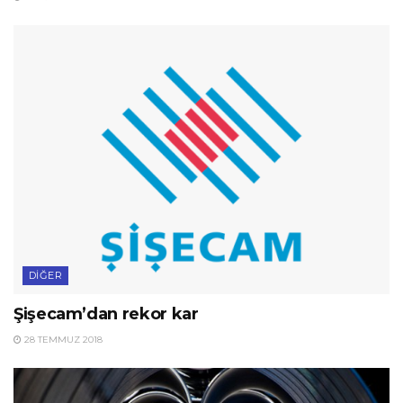
DIĞER
Şişecam’dan rekor kar
28 TEMMUZ 2018