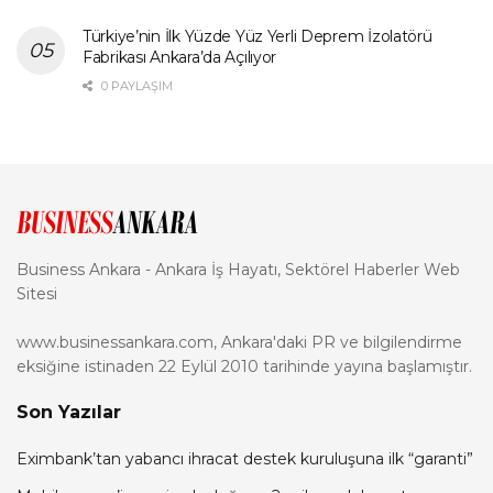
Türkiye’nin İlk Yüzde Yüz Yerli Deprem İzolatörü
Fabrikası Ankara’da Açılıyor
0 PAYLAŞIM
Business Ankara - Ankara İş Hayatı, Sektörel Haberler Web
Sitesi
www.businessankara.com, Ankara'daki PR ve bilgilendirme
eksiğine istinaden 22 Eylül 2010 tarihinde yayına başlamıştır.
Son Yazılar
Eximbank’tan yabancı ihracat destek kuruluşuna ilk “garanti”