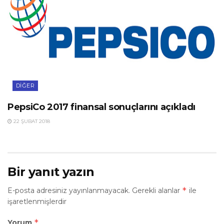
DIĞER
PepsiCo 2017 finansal sonuçlarını açıkladı
22 ŞUBAT 2018
Bir yanıt yazın
*
E-posta adresiniz yayınlanmayacak.
Gerekli alanlar
ile
işaretlenmişlerdir
*
Yorum