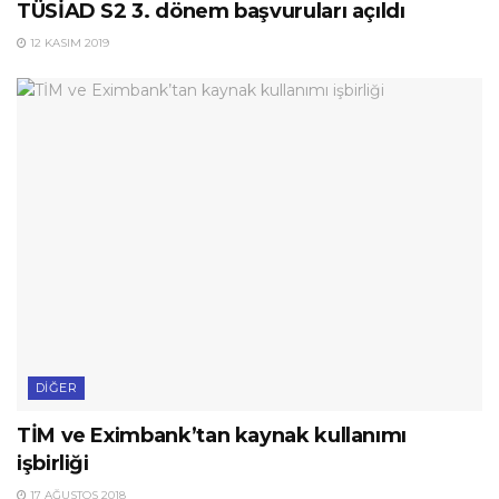
TÜSİAD S2 3. dönem başvuruları açıldı
12 KASIM 2019
DIĞER
TİM ve Eximbank’tan kaynak kullanımı
işbirliği
17 AĞUSTOS 2018