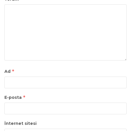
*
Ad
*
E-posta
İnternet sitesi