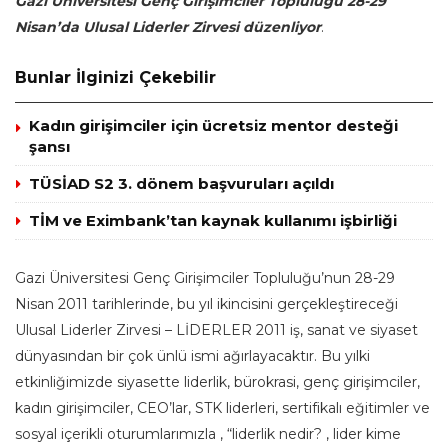
Gazi Üniversitesi Genç Girişimciler Topluluğu 28-29
Nisan’da Ulusal Liderler Zirvesi düzenliyor
.
Bunlar İlginizi Çekebilir
Kadın girişimciler için ücretsiz mentor desteği
şansı
TÜSİAD S2 3. dönem başvuruları açıldı
TİM ve Eximbank’tan kaynak kullanımı işbirliği
Gazi Üniversitesi Genç Girişimciler Topluluğu’nun 28-29
Nisan 2011 tarihlerinde, bu yıl ikincisini gerçekleştireceği
Ulusal Liderler Zirvesi – LİDERLER 2011 iş, sanat ve siyaset
dünyasından bir çok ünlü ismi ağırlayacaktır. Bu yılki
etkinliğimizde siyasette liderlik, bürokrasi, genç girişimciler,
kadın girişimciler, CEO’lar, STK liderleri, sertifikalı eğitimler ve
sosyal içerikli oturumlarımızla , “liderlik nedir? , lider kime