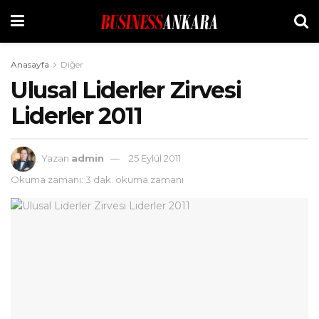
Anasayfa
Diğer
Ulusal Liderler Zirvesi
Liderler 2011
Yazan
admin
25 Eylül 2011
Okuma zamanı: 3 dak. okuma zamanı