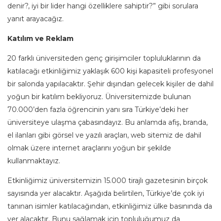
denir?, iyi bir lider hangi özelliklere sahiptir?” gibi sorulara
yanıt arayacağız.
Katılım ve Reklam
20 farklı üniversiteden genç girişimciler topluluklarının da
katılacağı etkinliğimiz yaklaşık 600 kişi kapasiteli profesyonel
bir salonda yapılacaktır. Şehir dışından gelecek kişiler de dahil
yoğun bir katılım bekliyoruz. Üniversitemizde bulunan
70.000’den fazla öğrencinin yanı sıra Türkiye’deki her
üniversiteye ulaşma çabasındayız. Bu anlamda afiş, branda,
el ilanları gibi görsel ve yazılı araçları, web sitemiz de dahil
olmak üzere internet araçlarını yoğun bir şekilde
kullanmaktayız.
Etkinliğimiz üniversitemizin 15.000 tirajlı gazetesinin birçok
sayısında yer alacaktır. Aşağıda belirtilen, Türkiye’de çok iyi
tanınan isimler katılacağından, etkinliğimiz ülke basınında da
yer alacaktır. Bunu sağlamak için topluluğumuz da