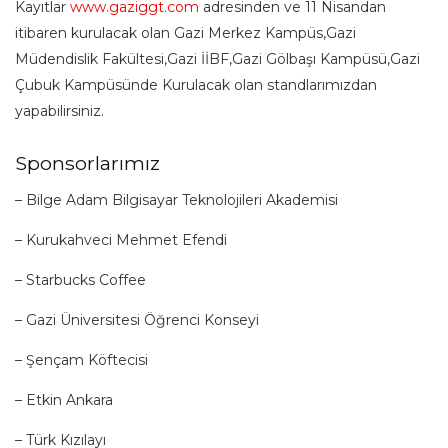
Kayıtlar
www.gaziggt.com
adresinden ve 11 Nisandan
itibaren kurulacak olan Gazi Merkez Kampüs,Gazi
Müdendislik Fakültesi,Gazi İİBF,Gazi Gölbaşı Kampüsü,Gazi
Çubuk Kampüsünde Kurulacak olan standlarımızdan
yapabilirsiniz.
Sponsorlarımız
– Bilge Adam Bilgisayar Teknolojileri Akademisi
– Kurukahveci Mehmet Efendi
– Starbucks Coffee
– Gazi Üniversitesi Öğrenci Konseyi
– Şençam Köftecisi
– Etkin Ankara
– Türk Kızılayı