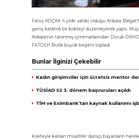
Fatoş KOÇAK 4 yıldır sahibi olduğu Ankara Balgat’
geniş katılımlı bir kokteyl düzenleyerek yaptı. Müş
Ankara’nın tanınmış içmimarlarından Doruk ORHON
FATOSH Butik büyük beğeni topladı.
Bunlar İlginizi Çekebilir
Kadın girişimciler için ücretsiz mentor de
TÜSİAD S2 3. dönem başvuruları açıldı
TİM ve Eximbank’tan kaynak kullanımı işbi
Kokteyle katılan misafirler dansçı bayanların hareke