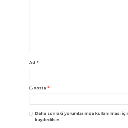
*
Ad
*
E-posta
Daha sonraki yorumlarımda kullanılması içi
kaydedilsin.