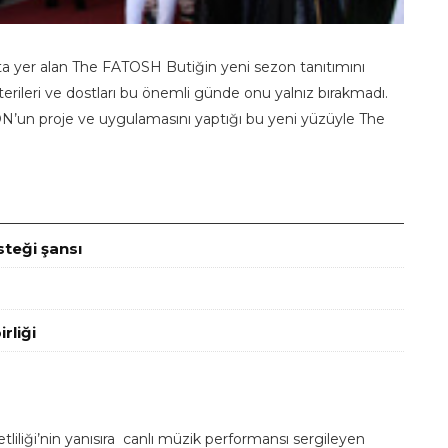
ta yer alan The FATOSH Butiğin yeni sezon tanıtımını
terileri ve dostları bu önemli günde onu yalnız bırakmadı.
’un proje ve uygulamasını yaptığı bu yeni yüzüyle The
steği şansı
rliği
tliliği’nin yanısıra canlı müzik performansı sergileyen