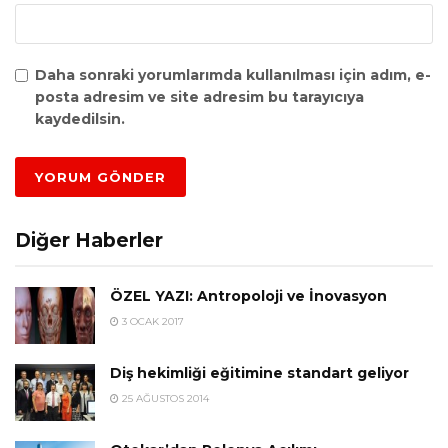
Daha sonraki yorumlarımda kullanılması için adım, e-
posta adresim ve site adresim bu tarayıcıya
kaydedilsin.
Diğer Haberler
ÖZEL YAZI: Antropoloji ve İnovasyon
3 OCAK 2017
Diş hekimliği eğitimine standart geliyor
25 AĞUSTOS 2014