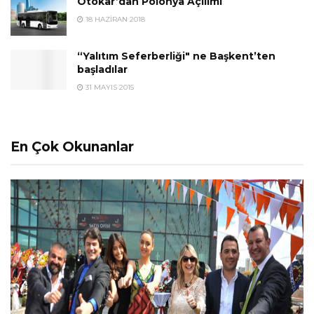
Otokar’dan Polonya Açılımı
18 HAZIRAN 2018
“Yalıtım Seferberliği" ne Başkent’ten
başladılar
31 MAYIS 2015
En Çok Okunanlar