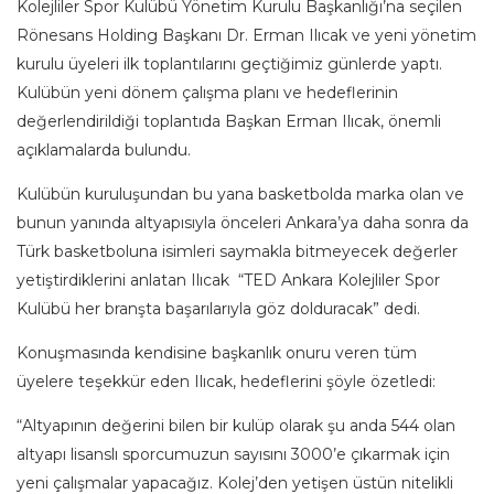
Kolejliler Spor Kulübü Yönetim Kurulu Başkanlığı’na seçilen
Rönesans Holding Başkanı Dr. Erman Ilıcak ve yeni yönetim
kurulu üyeleri ilk toplantılarını geçtiğimiz günlerde yaptı.
Kulübün yeni dönem çalışma planı ve hedeflerinin
değerlendirildiği toplantıda Başkan Erman Ilıcak, önemli
açıklamalarda bulundu.
Kulübün kuruluşundan bu yana basketbolda marka olan ve
bunun yanında altyapısıyla önceleri Ankara’ya daha sonra da
Türk basketboluna isimleri saymakla bitmeyecek değerler
yetiştirdiklerini anlatan Ilıcak “TED Ankara Kolejliler Spor
Kulübü her branşta başarılarıyla göz dolduracak” dedi.
Konuşmasında kendisine başkanlık onuru veren tüm
üyelere teşekkür eden Ilıcak, hedeflerini şöyle özetledi:
“Altyapının değerini bilen bir kulüp olarak şu anda 544 olan
altyapı lisanslı sporcumuzun sayısını 3000’e çıkarmak için
yeni çalışmalar yapacağız. Kolej’den yetişen üstün nitelikli