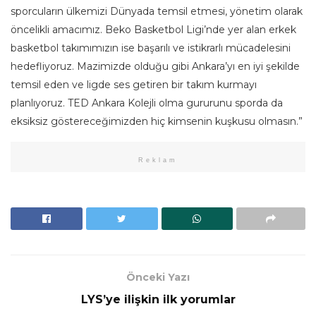
sporcuların ülkemizi Dünyada temsil etmesi, yönetim olarak
öncelikli amacımız. Beko Basketbol Ligi’nde yer alan erkek
basketbol takımımızın ise başarılı ve istikrarlı mücadelesini
hedefliyoruz. Mazimizde olduğu gibi Ankara’yı en iyi şekilde
temsil eden ve ligde ses getiren bir takım kurmayı
planlıyoruz. TED Ankara Kolejli olma gururunu sporda da
eksiksiz göstereceğimizden hiç kimsenin kuşkusu olmasın.”
Reklam
Önceki Yazı
LYS’ye ilişkin ilk yorumlar