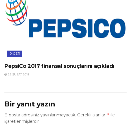
DIĞER
PepsiCo 2017 finansal sonuçlarını açıkladı
22 ŞUBAT 2018
Bir yanıt yazın
*
E-posta adresiniz yayınlanmayacak.
Gerekli alanlar
ile
işaretlenmişlerdir