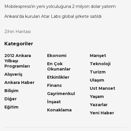
Mobilexpress’in yeni yolculuğuna 2 milyon dolar yatırım
Ankara’da kurulan Atar Labs global şirkete satıldı
Zihin Haritası
Kategoriler
2012 Ankara
Ekonomi
Manşet
Yılbaşı
En Çok
Teknoloji
Programları
Okunanlar
Turizm
Alışveriş
Etkinlikler
Ulaşım
Ankara Haber
Finans
Ust Manset
Bilişim
Gayrimenkul
Yaşam
Diğer
İnşaat
Yazarlar
Eğitim
Konaklama
Yeni Haber