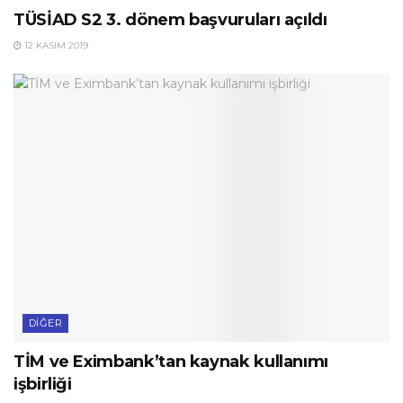
TÜSİAD S2 3. dönem başvuruları açıldı
12 KASIM 2019
DIĞER
TİM ve Eximbank’tan kaynak kullanımı
işbirliği