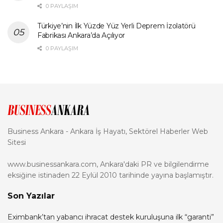
0 PAYLAŞIM
Türkiye’nin İlk Yüzde Yüz Yerli Deprem İzolatörü
Fabrikası Ankara’da Açılıyor
0 PAYLAŞIM
Business Ankara - Ankara İş Hayatı, Sektörel Haberler Web
Sitesi
www.businessankara.com, Ankara'daki PR ve bilgilendirme
eksiğine istinaden 22 Eylül 2010 tarihinde yayına başlamıştır.
Son Yazılar
Eximbank’tan yabancı ihracat destek kuruluşuna ilk “garanti”