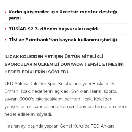
Kadın girişimciler için ücretsiz mentor desteği
şansı
TÜSİAD S2 3. dönem başvuruları açıldı
TİM ve Eximbank’tan kaynak kullanımı işbirliği
ILICAK KOLEJDEN YETİŞEN ÜSTÜN NİTELİKLİ
SPORCULARIN ÜLKEMİZİ DÜNYADA TEMSİL ETMESİNİ
HEDEFLEDİKLERİNİ SÖYLEDİ.
TED Ankara Kolejliler Spor Kulübü’nün yeni Başkanı Dr.
Erman Ilıcak, hedeflerini açıkladı. 544 olan lisanslı sporcu
sayısını 3000’e çıkaracaklarını belirten Ilıcak, Kolej’den
yetişen üstün sporcuların ülkemizi Dünyada temsil etmesini
hedeflediklerini söyledi.
Haziran ayı başında yapılan Genel Kurul’da TED Ankara