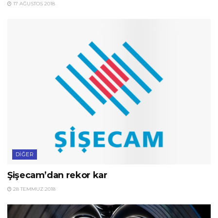
17 AĞUSTOS 2018
DIĞER
Şişecam’dan rekor kar
28 TEMMUZ 2018