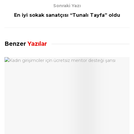
Sonraki Yazı
En iyi sokak sanatçısı “Tunalı Tayfa” oldu
Benzer
Yazılar