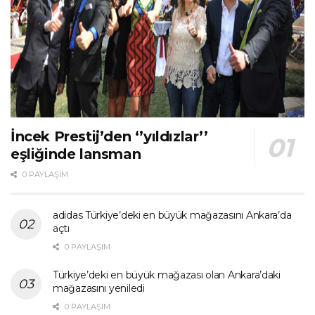
İncek Prestij’den ‘’yıldızlar’’
eşliğinde lansman
0 PAYLAŞIM
adidas Türkiye’deki en büyük mağazasını Ankara’da
açtı
0 PAYLAŞIM
Türkiye’deki en büyük mağazası olan Ankara’daki
mağazasını yeniledi
0 PAYLAŞIM