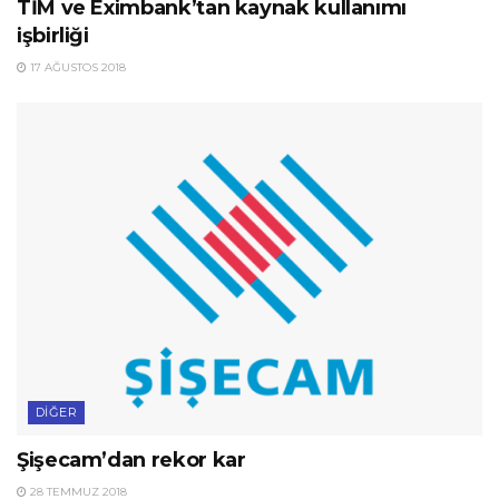
TİM ve Eximbank’tan kaynak kullanımı
işbirliği
17 AĞUSTOS 2018
DIĞER
Şişecam’dan rekor kar
28 TEMMUZ 2018