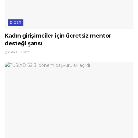
DIĞER
Kadın girişimciler için ücretsiz mentor
desteği şansı
6 ARALIK 2019