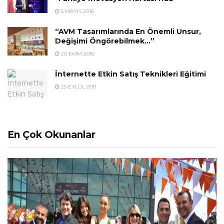
5 MAYIS 2016
“AVM Tasarımlarında En Önemli Unsur,
Değişimi Öngörebilmek…”
20 EKIM 2016
İnternette Etkin Satış Teknikleri Eğitimi
25 EYLÜL 2011
En Çok Okunanlar