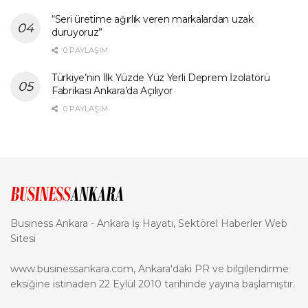
“Seri üretime ağırlık veren markalardan uzak
duruyoruz”
0 PAYLAŞIM
Türkiye’nin İlk Yüzde Yüz Yerli Deprem İzolatörü
Fabrikası Ankara’da Açılıyor
0 PAYLAŞIM
Business Ankara - Ankara İş Hayatı, Sektörel Haberler Web
Sitesi
www.businessankara.com, Ankara'daki PR ve bilgilendirme
eksiğine istinaden 22 Eylül 2010 tarihinde yayına başlamıştır.