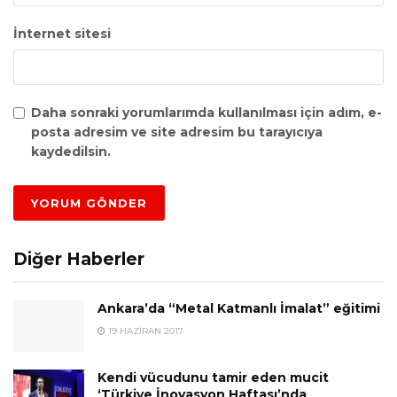
İnternet sitesi
Daha sonraki yorumlarımda kullanılması için adım, e-
posta adresim ve site adresim bu tarayıcıya
kaydedilsin.
Diğer Haberler
Ankara’da “Metal Katmanlı İmalat” eğitimi
19 HAZIRAN 2017
Kendi vücudunu tamir eden mucit
‘Türkiye İnovasyon Haftası’nda