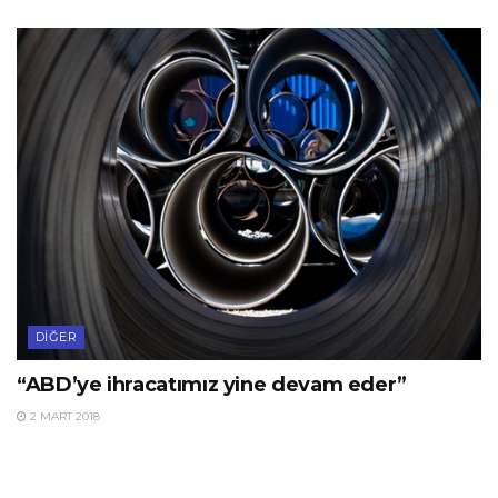
DIĞER
“ABD’ye ihracatımız yine devam eder”
2 MART 2018