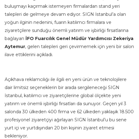
buluşmayı kaçırmak istemeyen firmalardan stand yeri
talepleri de gelmeye devam ediyor. SIGN İstanbul’a olan
yoğun ilginin nedenini, fuarın katılımcı firmalara ve
ziyaretçilere sunduğu önemli yatırım ve işbirliği fırsatlarına
bağlayan
İFO Fuarcılık Genel Müdür Yardımcısı Zekeriya
Aytemur
, gelen talepleri geri çevirmemek için yeni bir salon
ilave ettiklerini açıkladı.
Açıkhava reklamcılığı ile ilgili en yeni ürün ve teknolojilere
dair limitsiz seçeneklerin bir arada sergileneceği SIGN
İstanbul, katılımcı ve ziyaretçilerine global ölçekte yeni
yatırım ve önemli işbirliği fırsatları da sunuyor. Geçen yıl 3
salonda 30 ülkeden 400 firma ve 62 ülkeden yaklaşık 18.500
profesyonel ziyaretçiyi ağırlayan SIGN İstanbul’u bu sene
yurt içi ve yurtdışından 20 bin kişinin ziyaret etmesi
bekleniyor.