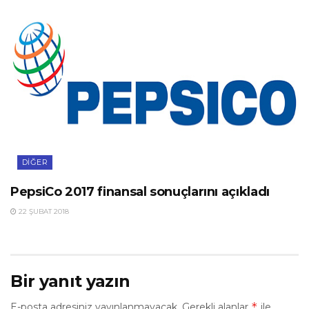
DIĞER
PepsiCo 2017 finansal sonuçlarını açıkladı
22 ŞUBAT 2018
Bir yanıt yazın
*
E-posta adresiniz yayınlanmayacak.
Gerekli alanlar
ile