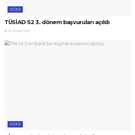
DIĞER
TÜSİAD S2 3. dönem başvuruları açıldı
12 KASIM 2019
DIĞER