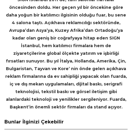
öncesinden doldu. Her geçen yıl bir öncekine göre
daha yoğun bir katılımcı ilgisinin olduğu fuar, bu sene
4 salona taştı. Açıkhava reklamcılığı sektöründe,
Avrupa’dan Asya’ya, Kuzey Afrika’dan Ortadoğu’ya
kadar olan geniş bir coğrafyaya hitap eden SIGN
İstanbul, hem katılımcı firmalara hem de
ziyaretçilerine global ölçekte yatırım ve işbirliği
fırsatları sunuyor. Bu yıl İtalya, Hollanda, Amerika, Çin,
Bulgaristan, Tayvan ve Kore’ nin önde gelen açıkhava
reklam firmalarına da ev sahipliği yapacak olan fuarda,
iç ve dış mekan uygulamaları, dijital baskı, serigrafi
teknolojisi, tekstil baskı ve görsel iletişim gibi
alanlardaki teknoloji ve yenilikler sergileniyor. Fuarda,
Başkent’in önemli sektör firmaları da stand açıyor.
Bunlar İlginizi Çekebilir