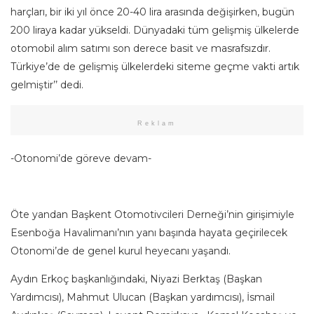
harçları, bir iki yıl önce 20-40 lira arasında değişirken, bugün
200 liraya kadar yükseldi. Dünyadaki tüm gelişmiş ülkelerde
otomobil alım satımı son derece basit ve masrafsızdır.
Türkiye’de de gelişmiş ülkelerdeki siteme geçme vakti artık
gelmiştir’’ dedi.
Reklam
-Otonomi’de göreve devam-
Öte yandan Başkent Otomotivcileri Derneği’nin girişimiyle
Esenboğa Havalimanı’nın yanı başında hayata geçirilecek
Otonomi’de de genel kurul heyecanı yaşandı.
Aydın Erkoç başkanlığındaki, Niyazi Berktaş (Başkan
Yardımcısı), Mahmut Ulucan (Başkan yardımcısı), İsmail