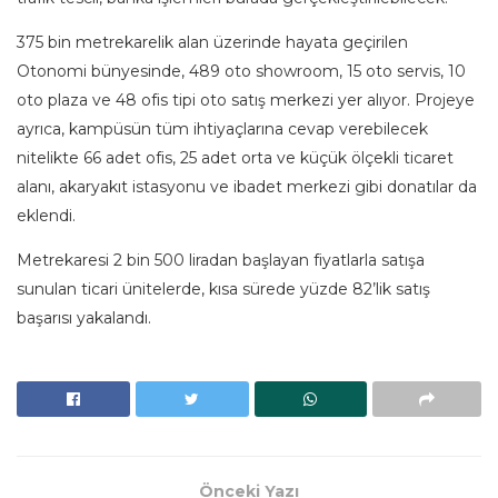
375 bin metrekarelik alan üzerinde hayata geçirilen
Otonomi bünyesinde, 489 oto showroom, 15 oto servis, 10
oto plaza ve 48 ofis tipi oto satış merkezi yer alıyor. Projeye
ayrıca, kampüsün tüm ihtiyaçlarına cevap verebilecek
nitelikte 66 adet ofis, 25 adet orta ve küçük ölçekli ticaret
alanı, akaryakıt istasyonu ve ibadet merkezi gibi donatılar da
eklendi.
Metrekaresi 2 bin 500 liradan başlayan fiyatlarla satışa
sunulan ticari ünitelerde, kısa sürede yüzde 82’lik satış
başarısı yakalandı.
Önceki Yazı