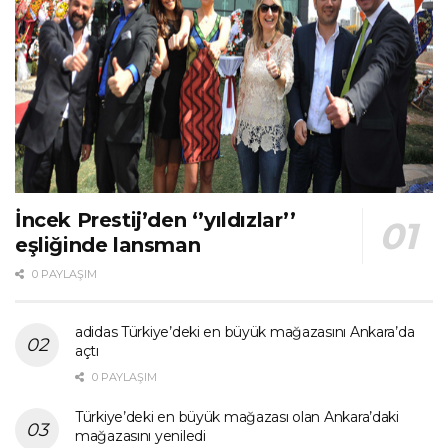
İncek Prestij’den ‘’yıldızlar’’
eşliğinde lansman
0 PAYLAŞIM
adidas Türkiye’deki en büyük mağazasını Ankara’da
açtı
0 PAYLAŞIM
Türkiye’deki en büyük mağazası olan Ankara’daki
mağazasını yeniledi