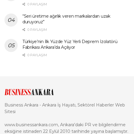
0 PAYLAŞIM
“Seri üretime ağırlık veren markalardan uzak
duruyoruz”
0 PAYLAŞIM
Türkiye’nin İlk Yüzde Yüz Yerli Deprem İzolatörü
Fabrikası Ankara’da Açılıyor
0 PAYLAŞIM
Business Ankara - Ankara İş Hayatı, Sektörel Haberler Web
Sitesi
www.businessankara.com, Ankara'daki PR ve bilgilendirme
eksiğine istinaden 22 Eylül 2010 tarihinde yayına başlamıştır.