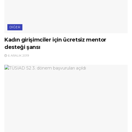
DIĞER
Kadın girişimciler için ücretsiz mentor
desteği şansı
6 ARALIK 2019