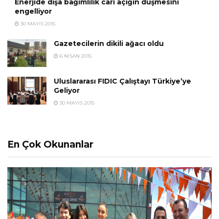
Enerjide dışa bağımlılık cari açığın düşmesini
engelliyor
30 MAYIS 2015
Gazetecilerin dikili ağacı oldu
6 NISAN 2015
Uluslararası FIDIC Çalıştayı Türkiye’ye
Geliyor
30 MAYIS 2015
En Çok Okunanlar