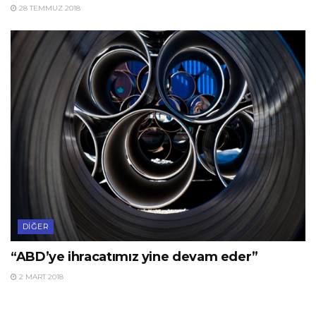
28 TEMMUZ 2018
DIĞER
“ABD’ye ihracatımız yine devam eder”
2 MART 2018