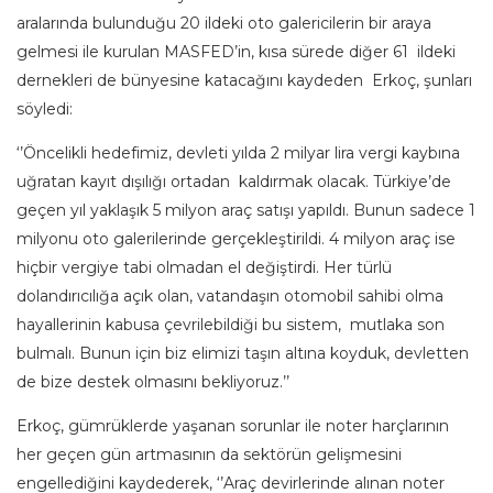
aralarında bulunduğu 20 ildeki oto galericilerin bir araya
gelmesi ile kurulan MASFED’in, kısa sürede diğer 61 ildeki
dernekleri de bünyesine katacağını kaydeden Erkoç, şunları
söyledi:
‘’Öncelikli hedefimiz, devleti yılda 2 milyar lira vergi kaybına
uğratan kayıt dışılığı ortadan kaldırmak olacak. Türkiye’de
geçen yıl yaklaşık 5 milyon araç satışı yapıldı. Bunun sadece 1
milyonu oto galerilerinde gerçekleştirildi. 4 milyon araç ise
hiçbir vergiye tabi olmadan el değiştirdi. Her türlü
dolandırıcılığa açık olan, vatandaşın otomobil sahibi olma
hayallerinin kabusa çevrilebildiği bu sistem, mutlaka son
bulmalı. Bunun için biz elimizi taşın altına koyduk, devletten
de bize destek olmasını bekliyoruz.’’
Erkoç, gümrüklerde yaşanan sorunlar ile noter harçlarının
her geçen gün artmasının da sektörün gelişmesini
engellediğini kaydederek, ‘’Araç devirlerinde alınan noter