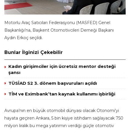
Motorlu Araç Satıcıları Federasyonu (MASFED) Genel
Başkanlığı’na, Başkent Otomotivcileri Derneği Başkanı
Aydın Erkoç seçildi.
Bunlar İlginizi Çekebilir
Kadın girişimciler için ücretsiz mentor desteği
şansı
TÜSİAD S2 3. dönem başvuruları açıldı
TİM ve Eximbank’tan kaynak kullanımı işbirliği
Avrupa’nın en büyük otomobil dünyası olacak Otonomi’yi
hayata geçiren Ankara, 5 bin kişiye istihdam sağlayacak 750
milyon liralık bu mega yatırımın verdiği güçle otomotiv