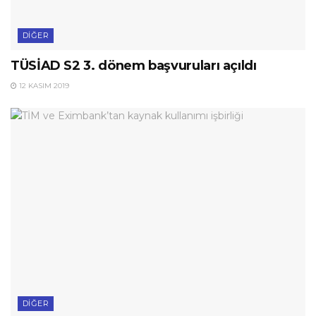
DIĞER
TÜSİAD S2 3. dönem başvuruları açıldı
12 KASIM 2019
DIĞER