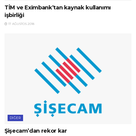
TİM ve Eximbank’tan kaynak kullanımı
işbirliği
17 AĞUSTOS 2018
DIĞER
Şişecam’dan rekor kar