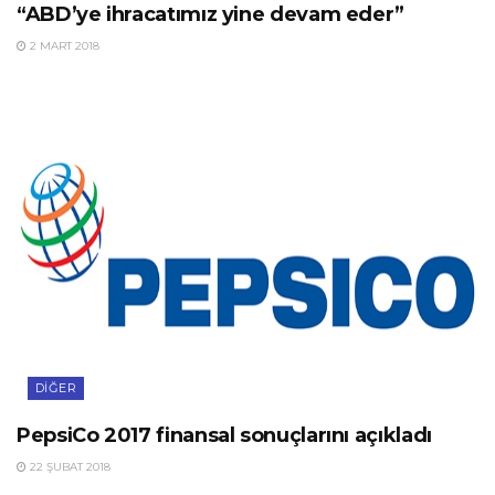
“ABD’ye ihracatımız yine devam eder”
2 MART 2018
DIĞER
PepsiCo 2017 finansal sonuçlarını açıkladı
22 ŞUBAT 2018