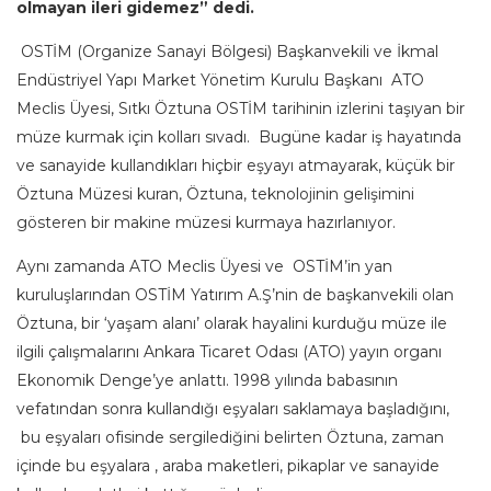
olmayan ileri gidemez” dedi.
OSTİM (Organize Sanayi Bölgesi) Başkanvekili ve İkmal
Endüstriyel Yapı Market Yönetim Kurulu Başkanı ATO
Meclis Üyesi, Sıtkı Öztuna OSTİM tarihinin izlerini taşıyan bir
müze kurmak için kolları sıvadı. Bugüne kadar iş hayatında
ve sanayide kullandıkları hiçbir eşyayı atmayarak, küçük bir
Öztuna Müzesi kuran, Öztuna, teknolojinin gelişimini
gösteren bir makine müzesi kurmaya hazırlanıyor.
Aynı zamanda ATO Meclis Üyesi ve OSTİM’in yan
kuruluşlarından OSTİM Yatırım A.Ş’nin de başkanvekili olan
Öztuna, bir ‘yaşam alanı’ olarak hayalini kurduğu müze ile
ilgili çalışmalarını Ankara Ticaret Odası (ATO) yayın organı
Ekonomik Denge’ye anlattı. 1998 yılında babasının
vefatından sonra kullandığı eşyaları saklamaya başladığını,
bu eşyaları ofisinde sergilediğini belirten Öztuna, zaman
içinde bu eşyalara , araba maketleri, pikaplar ve sanayide