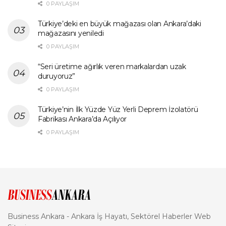
0 PAYLAŞIM
Türkiye’deki en büyük mağazası olan Ankara’daki
mağazasını yeniledi
0 PAYLAŞIM
“Seri üretime ağırlık veren markalardan uzak
duruyoruz”
0 PAYLAŞIM
Türkiye’nin İlk Yüzde Yüz Yerli Deprem İzolatörü
Fabrikası Ankara’da Açılıyor
0 PAYLAŞIM
Business Ankara - Ankara İş Hayatı, Sektörel Haberler Web