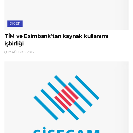
DIĞER
TİM ve Eximbank’tan kaynak kullanımı
işbirliği
17 AĞUSTOS 2018