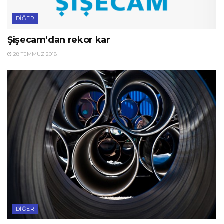
DIĞER
Şişecam’dan rekor kar
28 TEMMUZ 2018
DIĞER