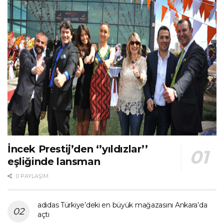
İncek Prestij’den ‘’yıldızlar’’
eşliğinde lansman
0 PAYLAŞIM
adidas Türkiye’deki en büyük mağazasını Ankara’da
açtı