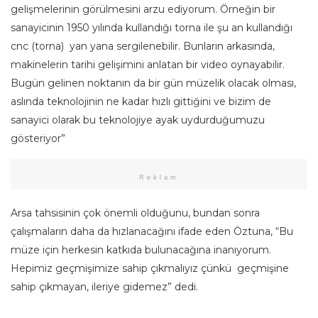
gelişmelerinin görülmesini arzu ediyorum. Örneğin bir
sanayicinin 1950 yılında kullandığı torna ile şu an kullandığı
cnc (torna) yan yana sergilenebilir. Bunların arkasında,
makinelerin tarihi gelişimini anlatan bir video oynayabilir.
Bugün gelinen noktanın da bir gün müzelik olacak olması,
aslında teknolojinin ne kadar hızlı gittiğini ve bizim de
sanayici olarak bu teknolojiye ayak uydurduğumuzu
gösteriyor”
Reklam
Arsa tahsisinin çok önemli olduğunu, bundan sonra
çalışmaların daha da hızlanacağını ifade eden Öztuna, “Bu
müze için herkesin katkıda bulunacağına inanıyorum.
Hepimiz geçmişimize sahip çıkmalıyız çünkü geçmişine
sahip çıkmayan, ileriye gidemez” dedi.