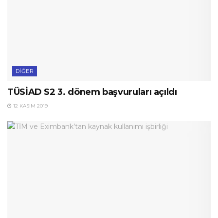
DIĞER
TÜSİAD S2 3. dönem başvuruları açıldı
12 KASIM 2019