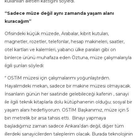
kullanılan aletleri kattığını söyledi.
“Sadece müze değil aynı zamanda yaşam alanı
kuracağım”
Ofisindeki küçük müzede, Arabalar, kibrit kutuları,
magnetler, rozetler, telefonlar, hesap makineleri, saatler,
otel kartları ve kalemleri, yabancı ülke paraları gibi on
binlerce ürünü muhafaza eden Öztuna, müze çalışmalarıyla
ilgili şunları söyledi:
“ OSTİM müzesi için çalışmalarımı yoğunlaştırdım.
Hayalimdeki mekan, sadece bir makine müzesi olmayacak.
İnsanların günün her saatinde gelebileceği kafenin , sanayi
ile ilgili teknik kitaplarla dolu kütüphanenin olduğu; sosyal bir
yaşam alanı hedefliyorum. OSTİM Başkanımız, müze için 5
bin metrelik bir arsa tahsis etti. Binayı yapmaya
başladığımız zaman sadece Ankara’dan değil, diğer tüm
illerdeki sanayicilerden taleplerim olacak. Burada teknolojinin