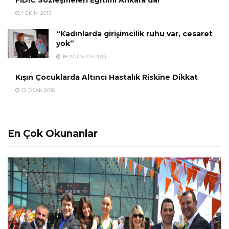
FIDIC Sözleşmeleri Eğitimi Ankara’da!
1 EKIM 2013
“Kadınlarda girişimcilik ruhu var, cesaret
yok”
18 AĞUSTOS 2014
Kışın Çocuklarda Altıncı Hastalık Riskine Dikkat
13 OCAK 2015
En Çok Okunanlar