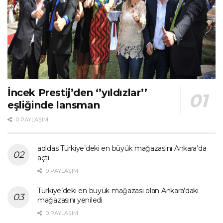
İncek Prestij’den ‘’yıldızlar’’
eşliğinde lansman
0 PAYLAŞIM
adidas Türkiye’deki en büyük mağazasını Ankara’da
açtı
0 PAYLAŞIM
Türkiye’deki en büyük mağazası olan Ankara’daki
mağazasını yeniledi
0 PAYLAŞIM