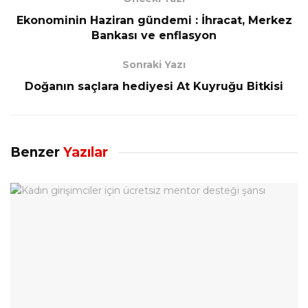
Ekonominin Haziran gündemi : İhracat, Merkez
Bankası ve enflasyon
Sonraki Yazı
Doğanın saçlara hediyesi At Kuyruğu Bitkisi
Benzer
Yazılar