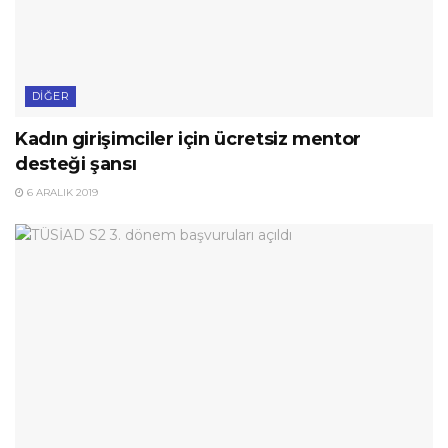
DIĞER
Kadın girişimciler için ücretsiz mentor
desteği şansı
6 ARALIK 2019