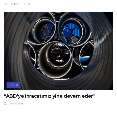
28 TEMMUZ 2018
DIĞER
“ABD’ye ihracatımız yine devam eder”
2 MART 2018