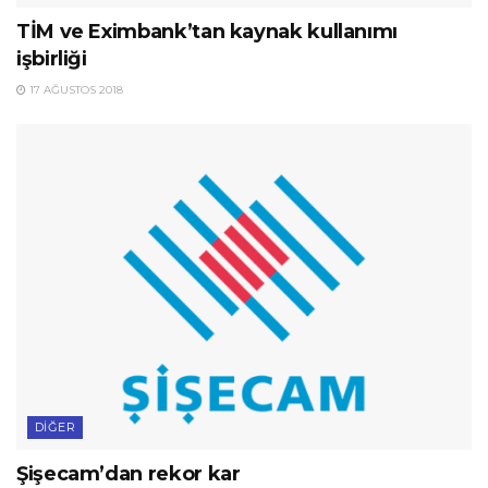
TİM ve Eximbank’tan kaynak kullanımı
işbirliği
17 AĞUSTOS 2018
DIĞER
Şişecam’dan rekor kar