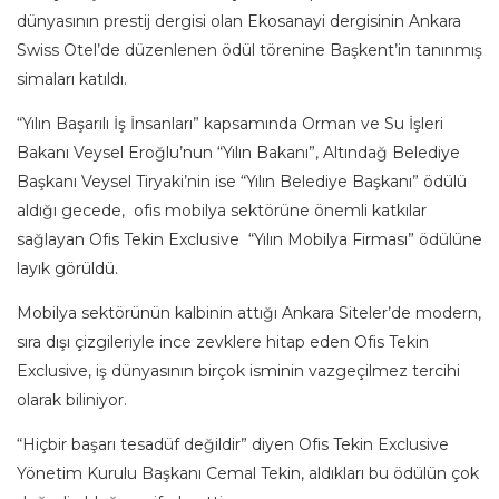
dünyasının prestij dergisi olan Ekosanayi dergisinin Ankara
Swiss Otel’de düzenlenen ödül törenine Başkent’in tanınmış
simaları katıldı.
“Yılın Başarılı İş İnsanları” kapsamında Orman ve Su İşleri
Bakanı Veysel Eroğlu’nun “Yılın Bakanı”, Altındağ Belediye
Başkanı Veysel Tiryaki’nin ise “Yılın Belediye Başkanı” ödülü
aldığı gecede, ofis mobilya sektörüne önemli katkılar
sağlayan Ofis Tekin Exclusive “Yılın Mobilya Firması” ödülüne
layık görüldü.
Mobilya sektörünün kalbinin attığı Ankara Siteler’de modern,
sıra dışı çizgileriyle ince zevklere hitap eden Ofis Tekin
Exclusive, iş dünyasının birçok isminin vazgeçilmez tercihi
olarak biliniyor.
“Hiçbir başarı tesadüf değildir” diyen Ofis Tekin Exclusive
Yönetim Kurulu Başkanı Cemal Tekin, aldıkları bu ödülün çok