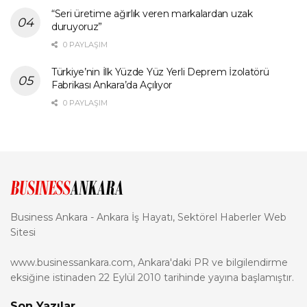
“Seri üretime ağırlık veren markalardan uzak
duruyoruz”
0 PAYLAŞIM
Türkiye’nin İlk Yüzde Yüz Yerli Deprem İzolatörü
Fabrikası Ankara’da Açılıyor
0 PAYLAŞIM
Business Ankara - Ankara İş Hayatı, Sektörel Haberler Web
Sitesi
www.businessankara.com, Ankara'daki PR ve bilgilendirme
eksiğine istinaden 22 Eylül 2010 tarihinde yayına başlamıştır.
Son Yazılar