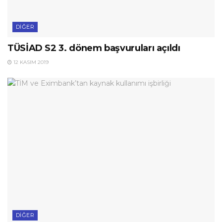
DIĞER
TÜSİAD S2 3. dönem başvuruları açıldı
12 KASIM 2019
DIĞER