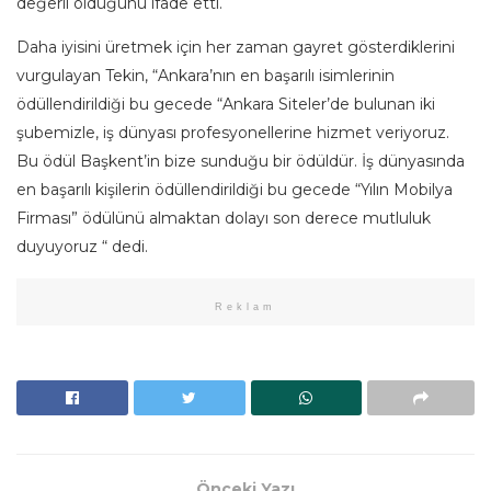
değerli olduğunu ifade etti.
Daha iyisini üretmek için her zaman gayret gösterdiklerini
vurgulayan Tekin, “Ankara’nın en başarılı isimlerinin
ödüllendirildiği bu gecede “Ankara Siteler’de bulunan iki
şubemizle, iş dünyası profesyonellerine hizmet veriyoruz.
Bu ödül Başkent’in bize sunduğu bir ödüldür. İş dünyasında
en başarılı kişilerin ödüllendirildiği bu gecede “Yılın Mobilya
Firması” ödülünü almaktan dolayı son derece mutluluk
duyuyoruz “ dedi.
Reklam
Önceki Yazı