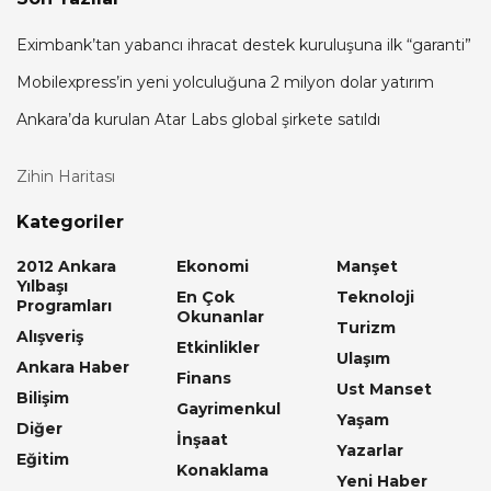
Eximbank’tan yabancı ihracat destek kuruluşuna ilk “garanti”
Mobilexpress’in yeni yolculuğuna 2 milyon dolar yatırım
Ankara’da kurulan Atar Labs global şirkete satıldı
Zihin Haritası
Kategoriler
2012 Ankara
Ekonomi
Manşet
Yılbaşı
En Çok
Teknoloji
Programları
Okunanlar
Turizm
Alışveriş
Etkinlikler
Ulaşım
Ankara Haber
Finans
Ust Manset
Bilişim
Gayrimenkul
Yaşam
Diğer
İnşaat
Yazarlar
Eğitim
Konaklama
Yeni Haber