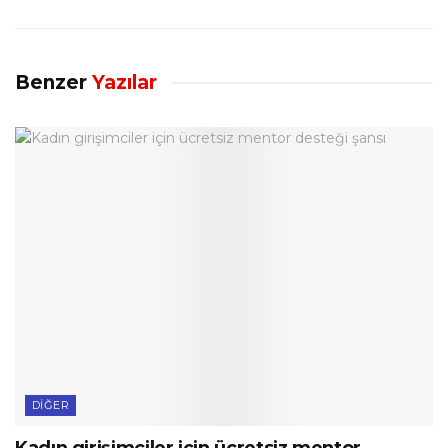
Benzer
Yazılar
DIĞER
Kadın girişimciler için ücretsiz mentor