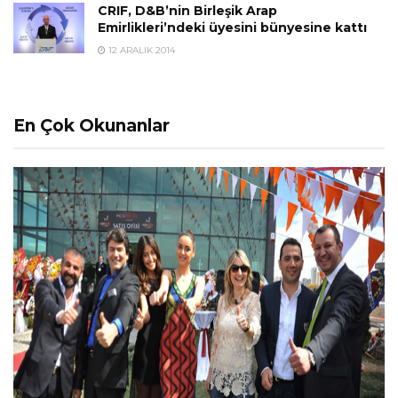
CRIF, D&B’nin Birleşik Arap
Emirlikleri’ndeki üyesini bünyesine kattı
12 ARALIK 2014
En Çok Okunanlar