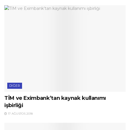
DIĞER
TİM ve Eximbank’tan kaynak kullanımı
işbirliği
17 AĞUSTOS 2018