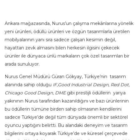
Ankara mağazasında, Nurus’un çalışma mekânlarına yönelik
yeni ürünleri, ödüllü ürünleri ve özgün tasarımlarla üretilen
mobilyalarının yanı sıra sadece çalışan kesimin değil,
hayattan zevk almasını bilen herkesin ilgisini çekecek
ürünler ile dünyaca ünlü markaların çok özel tasarımları bir
arada sunuluyor.
Nurus Genel Müdürü Güran Gökyay, Türkiye’nin tasarım
alanında sahip olduğu
IF,Good Industrial Design, Red Dot,
Chicago Good Design, DME
gibi prestijli ödüllerin yarıya
yakınının Nurus tarafından kazanıldığını ve bazı ürünlerinin
bu ödüllerin tümüne birden sahip olmasının kendilerini
sadece Türkiye’de değil tüm dünyada önemli bir sektörel
oyuncu yaptığını belirtti. Bu alandaki deneyim ve tasarım
bilgilerini ortaya koyarak Türkiye’de ve küresel çerçevede