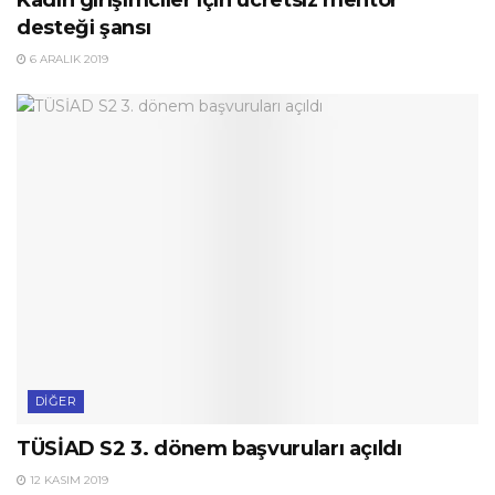
desteği şansı
6 ARALIK 2019
DIĞER
TÜSİAD S2 3. dönem başvuruları açıldı
12 KASIM 2019