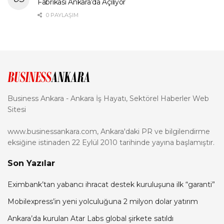
Fabrikası Ankara’da Açılıyor
0 PAYLAŞIM
Business Ankara - Ankara İş Hayatı, Sektörel Haberler Web
Sitesi
www.businessankara.com, Ankara'daki PR ve bilgilendirme
eksiğine istinaden 22 Eylül 2010 tarihinde yayına başlamıştır.
Son Yazılar
Eximbank’tan yabancı ihracat destek kuruluşuna ilk “garanti”
Mobilexpress’in yeni yolculuğuna 2 milyon dolar yatırım
Ankara’da kurulan Atar Labs global şirkete satıldı