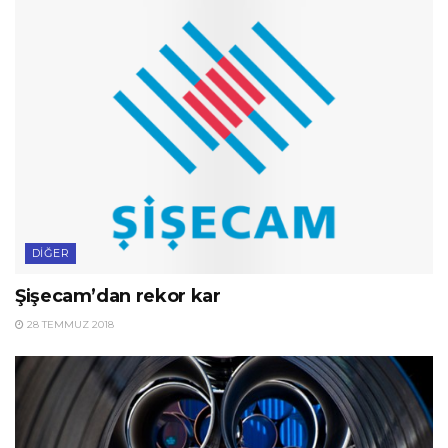
DIĞER
Şişecam’dan rekor kar
28 TEMMUZ 2018