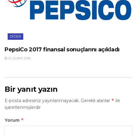
DIĞER
PepsiCo 2017 finansal sonuçlarını açıkladı
22 ŞUBAT 2018
Bir yanıt yazın
*
E-posta adresiniz yayınlanmayacak.
Gerekli alanlar
ile
işaretlenmişlerdir
*
Yorum