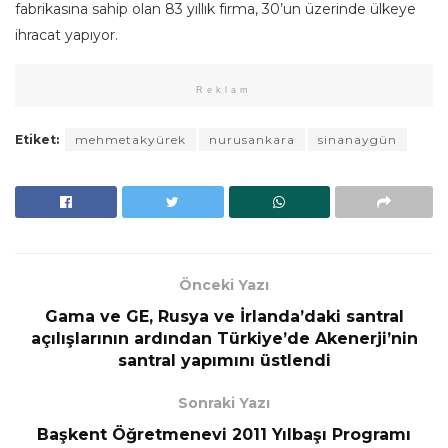
fabrikasına sahip olan 83 yıllık firma, 30’un üzerinde ülkeye
ihracat yapıyor.
Reklam
Etiket:
mehmetakyürek
nurusankara
sinanaygün
Önceki Yazı
Gama ve GE, Rusya ve İrlanda’daki santral
açılışlarının ardından Türkiye’de Akenerji’nin
santral yapımını üstlendi
Sonraki Yazı
Başkent Öğretmenevi 2011 Yılbaşı Programı