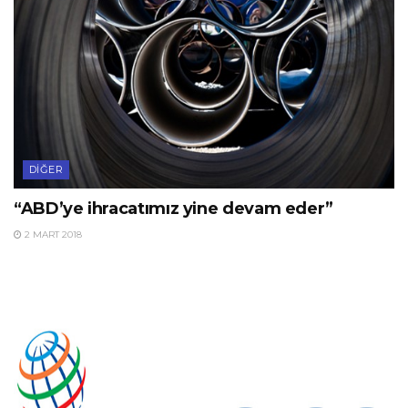
DIĞER
“ABD’ye ihracatımız yine devam eder”
2 MART 2018