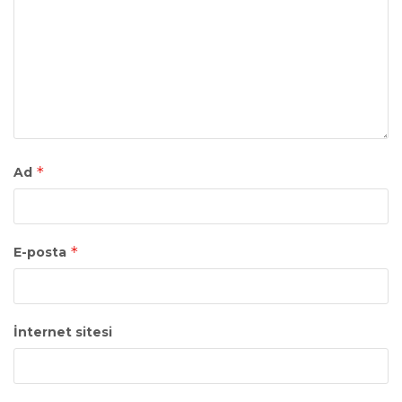
*
Ad
*
E-posta
İnternet sitesi