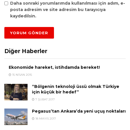
Daha sonraki yorumlarımda kullanılması için adım, e-
posta adresim ve site adresim bu tarayıcıya
kaydedilsin.
Diğer Haberler
Ekonomide hareket, istihdamda bereket!
15 NISAN 2015
“Bölgenin teknoloji üssü olmak Türkiye
için küçük bir hedef”
7 ŞUBAT 2017
Pegasus’tan Ankara’da yeni uçuş noktaları
18 MAYIS 2017