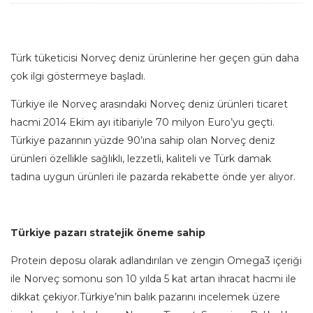
Türk tüketicisi Norveç deniz ürünlerine her geçen gün daha
çok ilgi göstermeye başladı.
Türkiye ile Norveç arasındaki Norveç deniz ürünleri ticaret
hacmi 2014 Ekim ayı itibariyle 70 milyon Euro’yu geçti.
Türkiye pazarının yüzde 90’ına sahip olan Norveç deniz
ürünleri özellikle sağlıklı, lezzetli, kaliteli ve Türk damak
tadına uygun ürünleri ile pazarda rekabette önde yer alıyor.
Türkiye pazarı stratejik öneme sahip
Protein deposu olarak adlandırılan ve zengin Omega3 içeriği
ile Norveç somonu son 10 yılda 5 kat artan ihracat hacmi ile
dikkat çekiyor.Türkiye’nin balık pazarını incelemek üzere