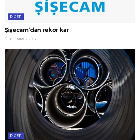
DIĞER
Şişecam’dan rekor kar
28 TEMMUZ 2018
DIĞER