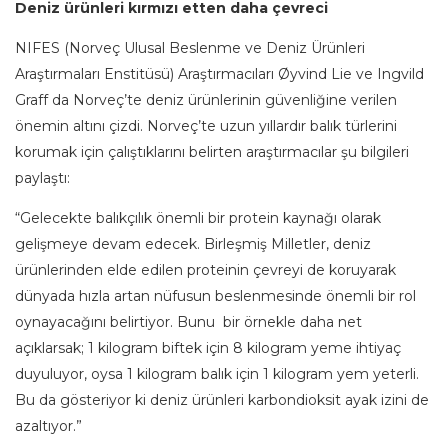
Deniz ürünleri kırmızı etten daha çevreci
NIFES (Norveç Ulusal Beslenme ve Deniz Ürünleri
Araştırmaları Enstitüsü) Araştırmacıları Øyvind Lie ve Ingvild
Graff da Norveç’te deniz ürünlerinin güvenliğine verilen
önemin altını çizdi. Norveç’te uzun yıllardır balık türlerini
korumak için çalıştıklarını belirten araştırmacılar şu bilgileri
paylaştı:
“Gelecekte balıkçılık önemli bir protein kaynağı olarak
gelişmeye devam edecek. Birleşmiş Milletler, deniz
ürünlerinden elde edilen proteinin çevreyi de koruyarak
dünyada hızla artan nüfusun beslenmesinde önemli bir rol
oynayacağını belirtiyor. Bunu bir örnekle daha net
açıklarsak; 1 kilogram biftek için 8 kilogram yeme ihtiyaç
duyuluyor, oysa 1 kilogram balık için 1 kilogram yem yeterli.
Bu da gösteriyor ki deniz ürünleri karbondioksit ayak izini de
azaltıyor.”