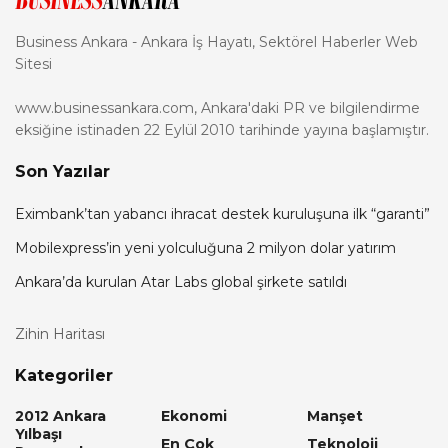
Business Ankara - Ankara İş Hayatı, Sektörel Haberler Web
Sitesi
www.businessankara.com, Ankara'daki PR ve bilgilendirme
eksiğine istinaden 22 Eylül 2010 tarihinde yayına başlamıştır.
Son Yazılar
Eximbank’tan yabancı ihracat destek kuruluşuna ilk “garanti”
Mobilexpress’in yeni yolculuğuna 2 milyon dolar yatırım
Ankara’da kurulan Atar Labs global şirkete satıldı
Zihin Haritası
Kategoriler
2012 Ankara
Ekonomi
Manşet
Yılbaşı
En Çok
Teknoloji