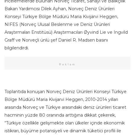
incelemelerde bulunan Norveç Ticaret, Sanayi ve Balıkçılık
Bakan Yardımcısı Dilek Ayhan, Norveç Deniz Ürünleri
Konseyi Türkiye Bölge Müdürü Maria Kivijärvi Heggen,
NIFES (Norveç Ulusal Beslenme ve Deniz Ürünleri
Araştırmaları Enstitüsü) Araştırmacıları Øyvind Lie ve Ingvild
Graff ve Norveçli ünlü şef Daniel R. Madsen basını
bilgilendirdi.
Reklam
Toplantıda konuşan Norveç Deniz Ürünleri Konseyi Türkiye
Bölge Müdürü Maria Kivijarvi Heggen, 2010-2014 yılları
arasında Norveç ve Türkiye arasındaki deniz ürünleri ticaret
hacminin yüzde 80 oranında arttığına dikkat çekerek,
“Türkiye özellikle gelişmekte olan ülkeler içinde ekonomik
istikrarı, büyüme potansiyeli ve dinamik tüketici profili ile