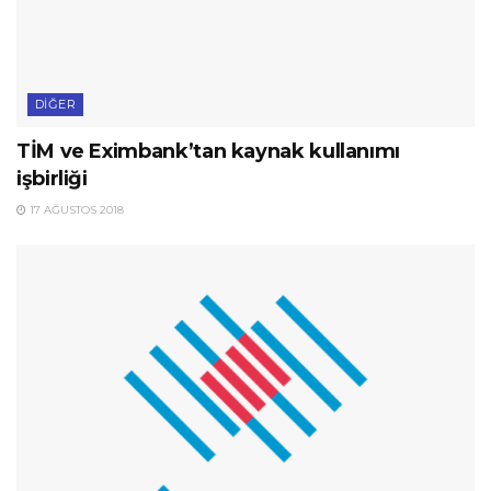
DIĞER
TİM ve Eximbank’tan kaynak kullanımı
işbirliği
17 AĞUSTOS 2018