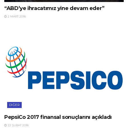
“ABD’ye ihracatımız yine devam eder”
2 MART 2018
DIĞER
PepsiCo 2017 finansal sonuçlarını açıkladı
22 ŞUBAT 2018