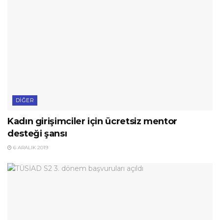
DIĞER
Kadın girişimciler için ücretsiz mentor
desteği şansı
6 ARALIK 2019