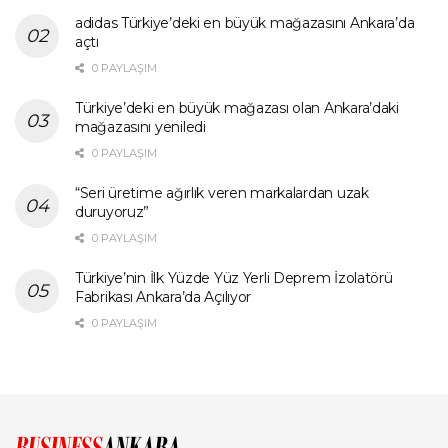
adidas Türkiye’deki en büyük mağazasını Ankara’da
açtı
0 PAYLAŞIM
Türkiye’deki en büyük mağazası olan Ankara’daki
mağazasını yeniledi
0 PAYLAŞIM
“Seri üretime ağırlık veren markalardan uzak
duruyoruz”
0 PAYLAŞIM
Türkiye’nin İlk Yüzde Yüz Yerli Deprem İzolatörü
Fabrikası Ankara’da Açılıyor
0 PAYLAŞIM