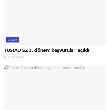
DIĞER
TÜSİAD S2 3. dönem başvuruları açıldı
12 KASIM 2019