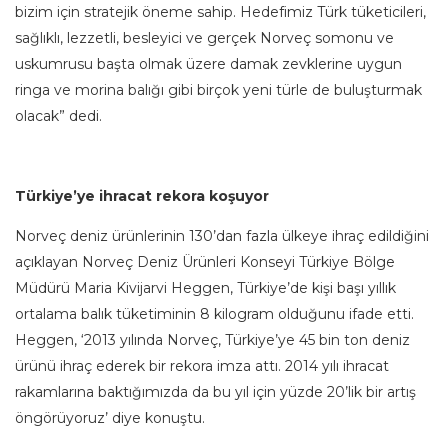
bizim için stratejik öneme sahip. Hedefimiz Türk tüketicileri,
sağlıklı, lezzetli, besleyici ve gerçek Norveç somonu ve
uskumrusu başta olmak üzere damak zevklerine uygun
ringa ve morina balığı gibi birçok yeni türle de buluşturmak
olacak” dedi.
Türkiye’ye ihracat rekora koşuyor
Norveç deniz ürünlerinin 130’dan fazla ülkeye ihraç edildiğini
açıklayan Norveç Deniz Ürünleri Konseyi Türkiye Bölge
Müdürü Maria Kivijarvi Heggen, Türkiye’de kişi başı yıllık
ortalama balık tüketiminin 8 kilogram olduğunu ifade etti.
Heggen, ‘2013 yılında Norveç, Türkiye’ye 45 bin ton deniz
ürünü ihraç ederek bir rekora imza attı. 2014 yılı ihracat
rakamlarına baktığımızda da bu yıl için yüzde 20’lik bir artış
öngörüyoruz’ diye konuştu.