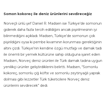
Somon kokoreç ile deniz ürünlerini sevdireceğiz
Norveçli ünlü şef Daniel R. Madsen ise Türkiye’de somonun
giderek daha fazla tercih edildiğini ancak pişirilmesinin iyi
bilinmediğini açıkladı. Madsen, Türkiye’de somonun çok
pişirildiğini oysa ki pembe kıvamının korunması gerektiğinin
altını çizdi. Türkiye’nin kendine özgü mutfağı ve damak tadı
ile önemli bir yemek kültürüne sahip olduğuna işaret eden
Madsen, Norveç deniz ürünleri ile Türk damak tadına uygun
yenilikçi ürünler geliştirdiklerini belirtti. Madsen, “Somonlu
kokoreç, somonlu çiğ köfte ve somonlu zeytinyağlı yaprak
dolması gibi lezzetler Türk tüketicilere Norveç deniz
ürünlerini sevdirecek” dedi.