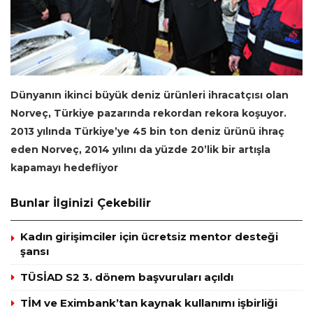
Dünyanın ikinci büyük deniz ürünleri ihracatçısı olan
Norveç, Türkiye pazarında rekordan rekora koşuyor.
2013 yılında Türkiye’ye 45 bin ton deniz ürünü ihraç
eden Norveç, 2014 yılını da yüzde 20’lik bir artışla
kapamayı hedefliyor
Bunlar İlginizi Çekebilir
Kadın girişimciler için ücretsiz mentor desteği
şansı
TÜSİAD S2 3. dönem başvuruları açıldı
TİM ve Eximbank’tan kaynak kullanımı işbirliği