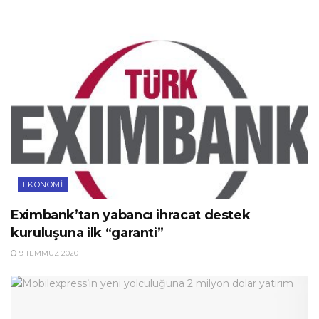
EKONOMI
Eximbank’tan yabancı ihracat destek
kuruluşuna ilk “garanti”
9 TEMMUZ 2020