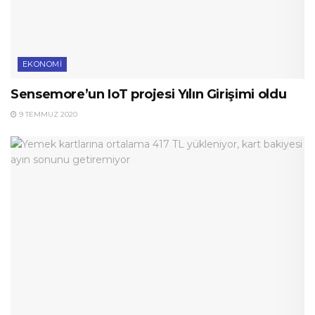
EKONOMI
Sensemore’un IoT projesi Yılın Girişimi oldu
9 TEMMUZ 2020