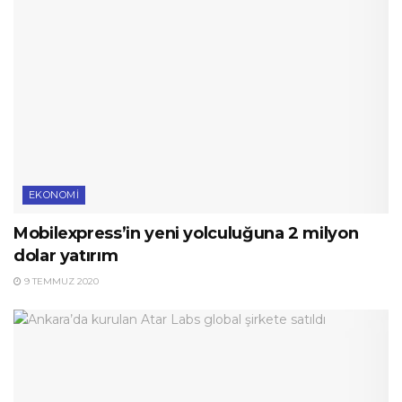
EKONOMI
Mobilexpress’in yeni yolculuğuna 2 milyon
dolar yatırım
9 TEMMUZ 2020