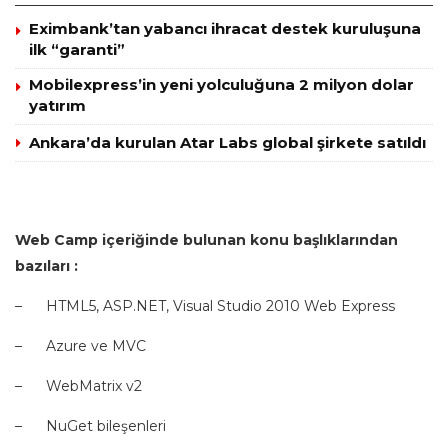
Eximbank’tan yabancı ihracat destek kuruluşuna
ilk “garanti”
Mobilexpress’in yeni yolculuğuna 2 milyon dolar
yatırım
Ankara’da kurulan Atar Labs global şirkete satıldı
Web Camp içeriğinde bulunan konu başlıklarından
bazıları :
– HTML5, ASP.NET, Visual Studio 2010 Web Express
– Azure ve MVC
– WebMatrix v2
– NuGet bileşenleri