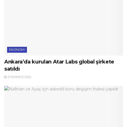
EKONOMI
Ankara’da kurulan Atar Labs global şirkete
satıldı
9 TEMMUZ 2020