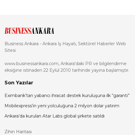
Business Ankara - Ankara İş Hayatı, Sektörel Haberler Web
Sitesi
www.businessankara.com, Ankara'daki PR ve bilgilendirme
eksiğine istinaden 22 Eylül 2010 tarihinde yayına başlamıştır.
Son Yazılar
Eximbank’tan yabancı ihracat destek kuruluşuna ilk “garanti”
Mobilexpress’in yeni yolculuğuna 2 milyon dolar yatırım
Ankara’da kurulan Atar Labs global şirkete satıldı
Zihin Haritası