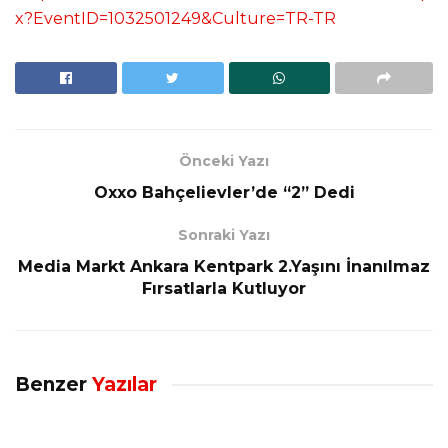
x?EventID=1032501249&Culture=TR-TR
Önceki Yazı
Oxxo Bahçelievler’de “2” Dedi
Sonraki Yazı
Media Markt Ankara Kentpark 2.Yaşını İnanılmaz
Fırsatlarla Kutluyor
Benzer
Yazılar