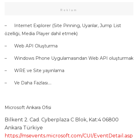
Reklam
– Internet Explorer (Site Pinning, Uyarılar, Jump List
özelliği, Media Player dahil etmek)
– Web API Oluşturma
– Windows Phone Uygulamasından Web API oluşturmak
– WRE ve Site yayınlama
– Ve Daha Fazlası….
Microsoft Ankara Ofisi
Bilkent 2. Cad. Cyberplaza C Blok, Kat:4 06800
Ankara Türkiye
https://msevents.microsoft.com/CUI/EventDetail.asp