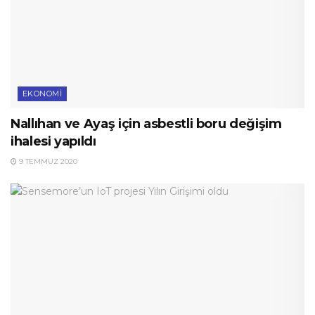
EKONOMI
Nallıhan ve Ayaş için asbestli boru değişim
ihalesi yapıldı
9 TEMMUZ 2020