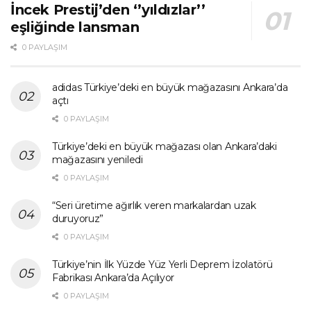
İncek Prestij’den ‘’yıldızlar’’
eşliğinde lansman
0 PAYLAŞIM
adidas Türkiye’deki en büyük mağazasını Ankara’da
açtı
0 PAYLAŞIM
Türkiye’deki en büyük mağazası olan Ankara’daki
mağazasını yeniledi
0 PAYLAŞIM
“Seri üretime ağırlık veren markalardan uzak
duruyoruz”
0 PAYLAŞIM
Türkiye’nin İlk Yüzde Yüz Yerli Deprem İzolatörü
Fabrikası Ankara’da Açılıyor
0 PAYLAŞIM