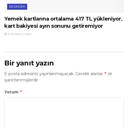
EKONOMI
Yemek kartlarına ortalama 417 TL yükleniyor,
kart bakiyesi ayın sonunu getiremiyor
9 TEMMUZ 2020
Bir yanıt yazın
*
E-posta adresiniz yayınlanmayacak.
Gerekli alanlar
ile
işaretlenmişlerdir
*
Yorum