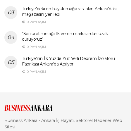
Türkiye’deki en büyük mağazası olan Ankara’daki
mağazasını yeniledi
0 PAYLAŞIM
“Seri üretime ağırlık veren markalardan uzak
duruyoruz”
0 PAYLAŞIM
Türkiye’nin İlk Yüzde Yüz Yerli Deprem İzolatörü
Fabrikası Ankara’da Açılıyor
0 PAYLAŞIM
Business Ankara - Ankara İş Hayatı, Sektörel Haberler Web
Sitesi