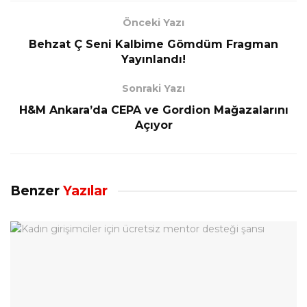
Önceki Yazı
Behzat Ç Seni Kalbime Gömdüm Fragman
Yayınlandı!
Sonraki Yazı
H&M Ankara’da CEPA ve Gordion Mağazalarını
Açıyor
Benzer
Yazılar