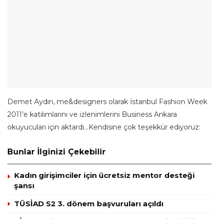
Demet Aydın, me&designers olarak İstanbul Fashion Week
2011’e katılımlarını ve izlenimlerini Business Ankara
okuyucuları için aktardı…Kendisine çok teşekkür ediyoruz:
Bunlar İlginizi Çekebilir
Kadın girişimciler için ücretsiz mentor desteği
şansı
TÜSİAD S2 3. dönem başvuruları açıldı