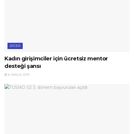
DIĞER
Kadın girişimciler için ücretsiz mentor
desteği şansı
6 ARALIK 2019