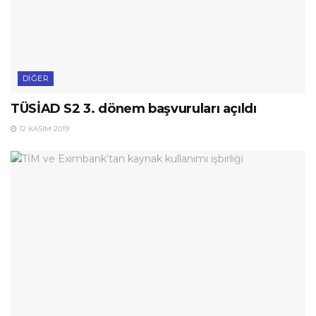
DIĞER
TÜSİAD S2 3. dönem başvuruları açıldı
12 KASIM 2019