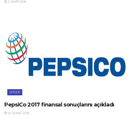
2 MART 2018
DIĞER
PepsiCo 2017 finansal sonuçlarını açıkladı
22 ŞUBAT 2018