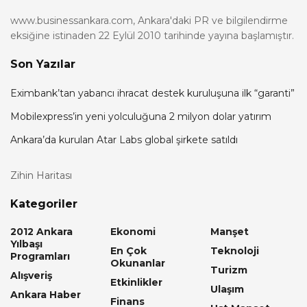
www.businessankara.com, Ankara'daki PR ve bilgilendirme
eksiğine istinaden 22 Eylül 2010 tarihinde yayına başlamıştır.
Son Yazılar
Eximbank’tan yabancı ihracat destek kuruluşuna ilk “garanti”
Mobilexpress’in yeni yolculuğuna 2 milyon dolar yatırım
Ankara’da kurulan Atar Labs global şirkete satıldı
Zihin Haritası
Kategoriler
2012 Ankara
Ekonomi
Manşet
Yılbaşı
En Çok
Teknoloji
Programları
Okunanlar
Turizm
Alışveriş
Etkinlikler
Ulaşım
Ankara Haber
Finans