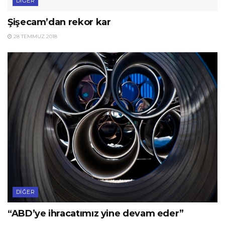
DIĞER
Şişecam’dan rekor kar
28 TEMMUZ 2018
DIĞER
“ABD’ye ihracatımız yine devam eder”