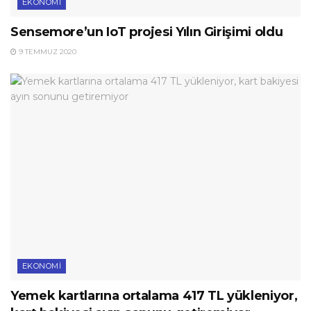
EKONOMI
Sensemore’un IoT projesi Yılın Girişimi oldu
9 TEMMUZ 2020
EKONOMI
Yemek kartlarına ortalama 417 TL yükleniyor,