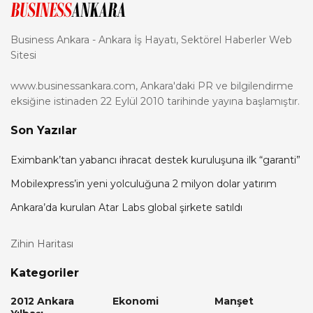
Business Ankara - Ankara İş Hayatı, Sektörel Haberler Web
Sitesi
www.businessankara.com, Ankara'daki PR ve bilgilendirme
eksiğine istinaden 22 Eylül 2010 tarihinde yayına başlamıştır.
Son Yazılar
Eximbank’tan yabancı ihracat destek kuruluşuna ilk “garanti”
Mobilexpress’in yeni yolculuğuna 2 milyon dolar yatırım
Ankara’da kurulan Atar Labs global şirkete satıldı
Zihin Haritası
Kategoriler
2012 Ankara
Ekonomi
Manşet