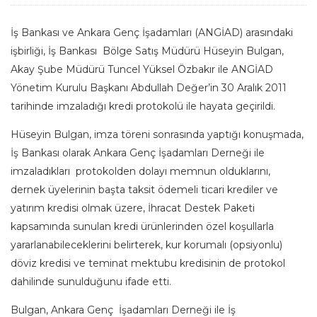
İş Bankası ve Ankara Genç İşadamları (ANGİAD) arasındaki
işbirliği, İş Bankası Bölge Satış Müdürü Hüseyin Bulgan,
Akay Şube Müdürü Tuncel Yüksel Özbakır ile ANGİAD
Yönetim Kurulu Başkanı Abdullah
Değer’in 30 Aralık 2011
tarihinde imzaladığı kredi protokolü ile hayata geçirildi.
Hüseyin Bulgan, imza töreni sonrasında yaptığı konuşmada,
İş Bankası olarak Ankara Genç İşadamları Derneği ile
imzaladıkları protokolden dolayı memnun olduklarını,
dernek üyelerinin başta taksit ödemeli ticari krediler ve
yatırım kredisi olmak üzere, İhracat Destek Paketi
kapsamında sunulan kredi ürünlerinden özel koşullarla
yararlanabileceklerini belirterek, kur korumalı (opsiyonlu)
döviz kredisi ve teminat mektubu kredisinin de protokol
dahilinde sunulduğunu ifade etti.
Bulgan, Ankara Genç İşadamları Derneği ile İş