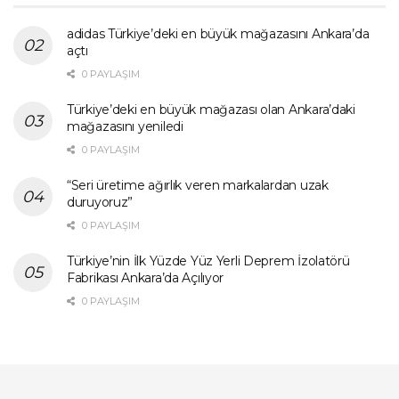
adidas Türkiye’deki en büyük mağazasını Ankara’da
açtı
0 PAYLAŞIM
Türkiye’deki en büyük mağazası olan Ankara’daki
mağazasını yeniledi
0 PAYLAŞIM
“Seri üretime ağırlık veren markalardan uzak
duruyoruz”
0 PAYLAŞIM
Türkiye’nin İlk Yüzde Yüz Yerli Deprem İzolatörü
Fabrikası Ankara’da Açılıyor
0 PAYLAŞIM