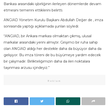
Bankası arasındaki işbirliğinin ilerleyen dönemlerde devam
etmesini temenni ettiklerini belirtti.
ANGİAD Yönetim Kurulu Başkanı Abdullah Değer de , imza
sonrasında yaptığı açıklamada şunları söyledi:
“ANGİAD, bir Ankara markası olmaktan çıkmış, ulusal
markalar arasındaki yerini almıştır. Girişimci bir ruha sahip
olan ANGİAD aldığı her destekle daha da büyüyor daha da
gelişiyor. Bu imza töreni de bu büyümeye yardım edecek
bir çalışmadır. Birlikteliğimizin daha da ileri noktalara
taşınması arzusu içindeyiz.”
Reklam