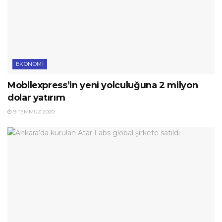
EKONOMI
Mobilexpress’in yeni yolculuğuna 2 milyon
dolar yatırım
9 TEMMUZ 2020