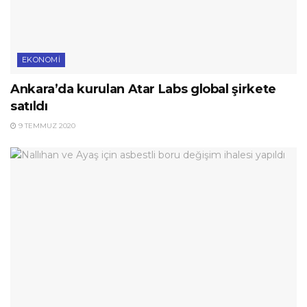
EKONOMI
Ankara’da kurulan Atar Labs global şirkete
satıldı
9 TEMMUZ 2020