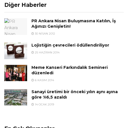
Diğer Haberler
PR Ankara Nisan Buluşmasına Katılın, İş
Ağınızı Genişletin!
30 NISAN 2012
Lojistiğin çevrecileri ödüllendiriliyor
25 HAZIRAN 2014
Meme Kanseri Farkındalık Semineri
düzenledi
6 KASIM 2014
Sanayi üretimi bir önceki yılın aynı ayına
göre %6,5 azaldı
14 OCAK 2019