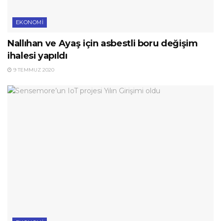
EKONOMI
Nallıhan ve Ayaş için asbestli boru değişim
ihalesi yapıldı
9 TEMMUZ 2020