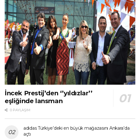
İncek Prestij’den ‘’yıldızlar’’
eşliğinde lansman
0 PAYLAŞIM
adidas Türkiye’deki en büyük mağazasını Ankara’da
açtı