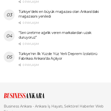
0 PAYLAŞIM
Türkiye’deki en büyük mağazası olan Ankara’daki
mağazasını yeniledi
0 PAYLAŞIM
“Seri üretime ağırlık veren markalardan uzak
duruyoruz”
0 PAYLAŞIM
Türkiye’nin İlk Yüzde Yüz Yerli Deprem İzolatörü
Fabrikası Ankara’da Açılıyor
0 PAYLAŞIM
Business Ankara - Ankara İş Hayatı, Sektörel Haberler Web