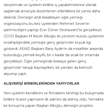
tanıştırmak ve üyelerin birlikte iş yapabilmelerine olanak
sağlamak amacıyla düzenlenen etkinliklere bir yenisi daha
eklendi. Derneğin artık klasikleşen öğle yemeği
organizasyonu bu kez üyelerden Mehmet Seven’in
işletmeciliğini yaptığı Evin Döner Restaurant’ta gerçekleşti.
GGYD Başkanı M.Nezih Allıoğlu ile yönetim kurulu üyelerinin
evsahipliğindeki yemeğe genç girişimciler büyük ilgi
gösterdi. ASİAD Başkanı Barış Aydın’ın da misafirler arasında
bulunduğu yemek keyifli, bir o kadar da sıcak bir ortamda
gerçekleşti. Öğle yemeğinde biraraya gelen genç
girişimciler tanışıp kaynaşırken, bir yandan da kartvizit
alışverişi yaptı.
ALIŞVERİŞİ BİRBİRLERİNDEN YAPIYORLAR
Yeni üyelerin kendilerini ve firmalarını tanıttığı bu buluşmada
birlikte ticaret yapmanın ilk adımını da atılmış oldu. Yemekte
bir konuşma yapan Başkan Allıoğlu, derneğin projeleri,