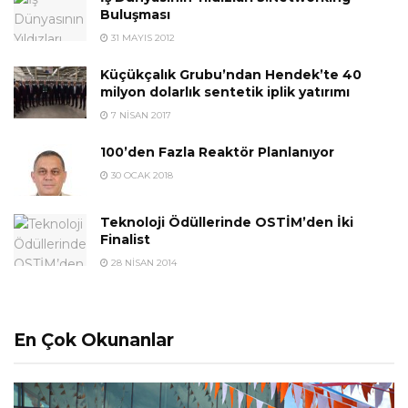
Buluşması
31 MAYIS 2012
Küçükçalık Grubu’ndan Hendek’te 40
milyon dolarlık sentetik iplik yatırımı
7 NISAN 2017
100’den Fazla Reaktör Planlanıyor
30 OCAK 2018
Teknoloji Ödüllerinde OSTİM’den İki
Finalist
28 NISAN 2014
En Çok Okunanlar