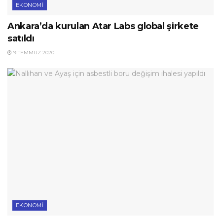
EKONOMI
Ankara’da kurulan Atar Labs global şirkete
satıldı
9 TEMMUZ 2020
EKONOMI