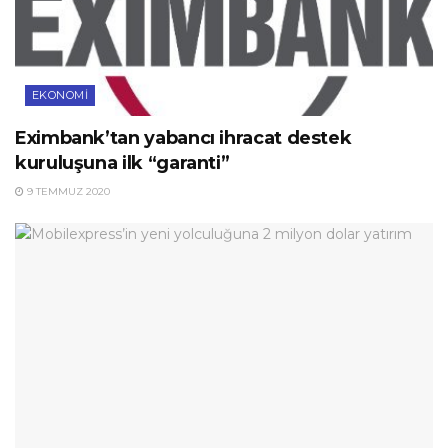
EKONOMI
Eximbank’tan yabancı ihracat destek
kuruluşuna ilk “garanti”
9 TEMMUZ 2020