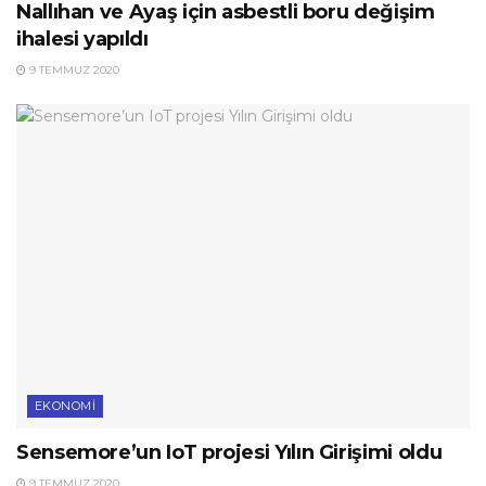
Nallıhan ve Ayaş için asbestli boru değişim
ihalesi yapıldı
9 TEMMUZ 2020
EKONOMI
Sensemore’un IoT projesi Yılın Girişimi oldu
9 TEMMUZ 2020