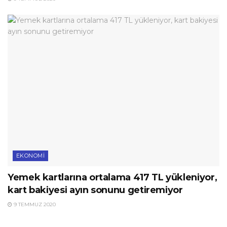
EKONOMI
Yemek kartlarına ortalama 417 TL yükleniyor,
kart bakiyesi ayın sonunu getiremiyor
9 TEMMUZ 2020