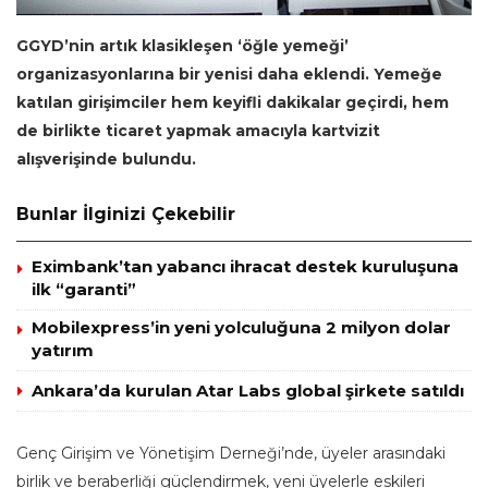
GGYD’nin artık klasikleşen ‘öğle yemeği’
organizasyonlarına bir yenisi daha eklendi. Yemeğe
katılan girişimciler hem keyifli dakikalar geçirdi, hem
de birlikte ticaret yapmak amacıyla kartvizit
alışverişinde bulundu.
Bunlar İlginizi Çekebilir
Eximbank’tan yabancı ihracat destek kuruluşuna
ilk “garanti”
Mobilexpress’in yeni yolculuğuna 2 milyon dolar
yatırım
Ankara’da kurulan Atar Labs global şirkete satıldı
Genç Girişim ve Yönetişim Derneği’nde, üyeler arasındaki
birlik ve beraberliği güçlendirmek, yeni üyelerle eskileri