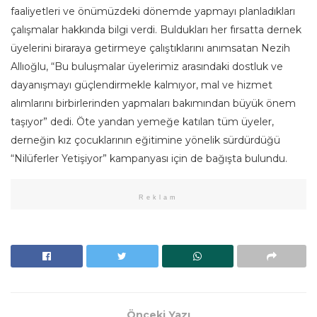
faaliyetleri ve önümüzdeki dönemde yapmayı planladıkları
çalışmalar hakkında bilgi verdi. Buldukları her fırsatta dernek
üyelerini biraraya getirmeye çalıştıklarını anımsatan Nezih
Allıoğlu, “Bu buluşmalar üyelerimiz arasındaki dostluk ve
dayanışmayı güçlendirmekle kalmıyor, mal ve hizmet
alımlarını birbirlerinden yapmaları bakımından büyük önem
taşıyor” dedi. Öte yandan yemeğe katılan tüm üyeler,
derneğin kız çocuklarının eğitimine yönelik sürdürdüğü
“Nilüferler Yetişiyor” kampanyası için de bağışta bulundu.
Reklam
Önceki Yazı