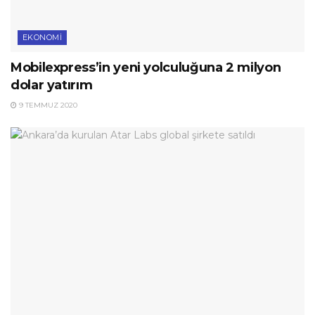
EKONOMI
Mobilexpress’in yeni yolculuğuna 2 milyon
dolar yatırım
9 TEMMUZ 2020