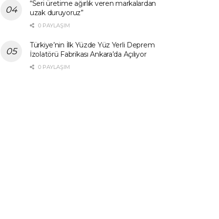
“Seri üretime ağırlık veren markalardan
uzak duruyoruz”
0 PAYLAŞIM
Türkiye’nin İlk Yüzde Yüz Yerli Deprem
İzolatörü Fabrikası Ankara’da Açılıyor
0 PAYLAŞIM