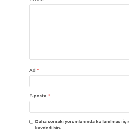
*
Ad
*
E-posta
Daha sonraki yorumlarımda kullanılması içi
kaydedilsin.