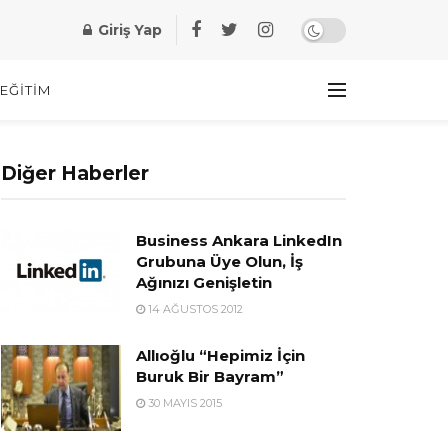
Giriş Yap
EĞITIM
Diğer Haberler
Business Ankara LinkedIn
Grubuna Üye Olun, İş
Ağınızı Genişletin
14 AĞUSTOS 2012
Allıoğlu “Hepimiz İçin
Buruk Bir Bayram”
30 MAYIS 2015