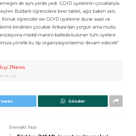
 yemeğini de aynı yerde yedi. GGYD üyelerinin çocuklarıyla
çiren Buldanlı öğrencilere birer tablet, ağız bakım seti,
i. Konuk öğrenciler ise GGYD üyelerine duvar saati ve
erine bindirilen çocuklar Ankara’dan yorgun ama mutlu
rganizasyona maddi manevi katkıda bulunan tüm üyelere
rımıza yönelik bu tip organizasyonlarımız devam edecek”
Reklam
Tweet
Gönder
Sonraki Yazı