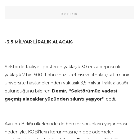
Reklam
-3,5 MİLYAR LİRALIK ALACAK-
Sektörde faaliyet gösteren yaklaşık 30 ecza deposu ile
yaklaşık 2 bin 500 tıbbi cihaz üreticisi ve ithalatçısı firmanın
üniversite hastanelerinden yaklaşık 3,5 milyar liralık alacağı
bulunduğunu bildiren
Demir, “Sektörümüz vadesi
geçmiş alacaklar yüzünden sıkıntı yaşıyor”
dedi.
Avrupa Birliği ülkelerinde de benzer sorunların yaşanması
nedeniyle, KOBİ’lerin korunması için geç ödemeler