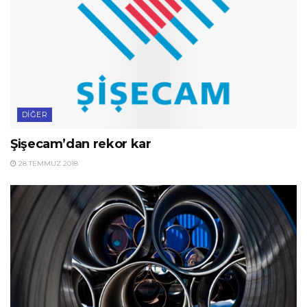
DIĞER
Şişecam’dan rekor kar
28 TEMMUZ 2018