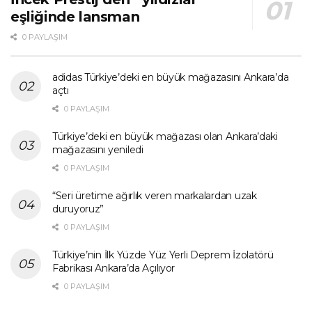
eşliğinde lansman
0 PAYLAŞIM
adidas Türkiye’deki en büyük mağazasını Ankara’da
açtı
0 PAYLAŞIM
Türkiye’deki en büyük mağazası olan Ankara’daki
mağazasını yeniledi
0 PAYLAŞIM
“Seri üretime ağırlık veren markalardan uzak
duruyoruz”
0 PAYLAŞIM
Türkiye’nin İlk Yüzde Yüz Yerli Deprem İzolatörü
Fabrikası Ankara’da Açılıyor
0 PAYLAŞIM