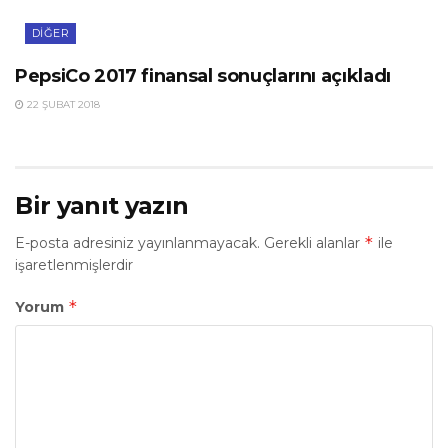
DIĞER
PepsiCo 2017 finansal sonuçlarını açıkladı
22 ŞUBAT 2018
Bir yanıt yazın
*
E-posta adresiniz yayınlanmayacak.
Gerekli alanlar
ile
işaretlenmişlerdir
*
Yorum