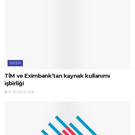
DIĞER
TİM ve Eximbank’tan kaynak kullanımı
işbirliği
17 AĞUSTOS 2018