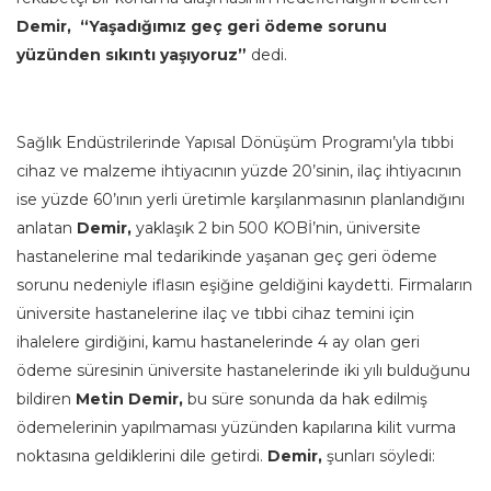
Demir, “Yaşadığımız geç geri ödeme sorunu
yüzünden sıkıntı yaşıyoruz”
dedi.
Sağlık Endüstrilerinde Yapısal Dönüşüm Programı’yla tıbbi
cihaz ve malzeme ihtiyacının yüzde 20’sinin, ilaç ihtiyacının
ise yüzde 60’ının yerli üretimle karşılanmasının planlandığını
anlatan
Demir,
yaklaşık 2 bin 500 KOBİ’nin, üniversite
hastanelerine mal tedarikinde yaşanan geç geri ödeme
sorunu nedeniyle iflasın eşiğine geldiğini kaydetti. Firmaların
üniversite hastanelerine ilaç ve tıbbi cihaz temini için
ihalelere girdiğini, kamu hastanelerinde 4 ay olan geri
ödeme süresinin üniversite hastanelerinde iki yılı bulduğunu
bildiren
Metin Demir,
bu süre sonunda da hak edilmiş
ödemelerinin yapılmaması yüzünden kapılarına kilit vurma
noktasına geldiklerini dile getirdi.
Demir,
şunları söyledi: