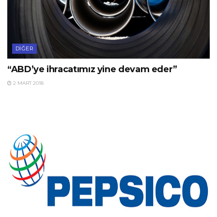
DIĞER
“ABD’ye ihracatımız yine devam eder”
2 MART 2018