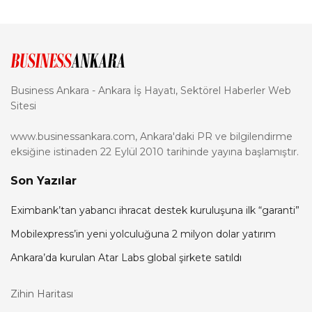
Business Ankara - Ankara İş Hayatı, Sektörel Haberler Web
Sitesi
www.businessankara.com, Ankara'daki PR ve bilgilendirme
eksiğine istinaden 22 Eylül 2010 tarihinde yayına başlamıştır.
Son Yazılar
Eximbank’tan yabancı ihracat destek kuruluşuna ilk “garanti”
Mobilexpress’in yeni yolculuğuna 2 milyon dolar yatırım
Ankara’da kurulan Atar Labs global şirkete satıldı
Zihin Haritası