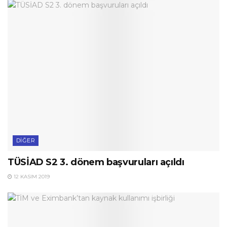
DIĞER
TÜSİAD S2 3. dönem başvuruları açıldı
12 KASIM 2019