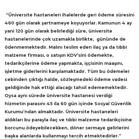
“Üniversite hastaneleri ihalelerde geri ödeme süresini
460 gün olarak şartnameye koyuyorlar. Kamunun 4 ay
yani 120 gün olarak belirlediği süre, üniversite
hastanelerinde çok uzamakla birlikte, gününde de
ödenmemektedir. Malını teslim eden ilaç ya da tıbbi
malzeme firması, o satışın KDV’sini ödemekte,
tedarikçilerine ödeme yapmakta, işçisinin maaşını,
işletme giderlerini karşılamaktadır. Tüm bu ödemeler
cebinden çıktığı halde, sözleşmedeki ödeme vadesi
geldiğinde hak ettiği alacağı tahsil edememektedir.
Oysa aynı sürede üniversite hastanesi verdiği
hizmetin parasını 45 ila 60 gün içinde Sosyal Güvenlik
Kurumu’ndan almaktadır. Üniversite hastaneleri
aldıkları bu parayla ilaç ve tıbbi malzeme tedarikçisine
borcunu ödeyebilecekken, döner sermaye gelirlerini
başka alanlarda kullanmayı tercih etmektedirler.”