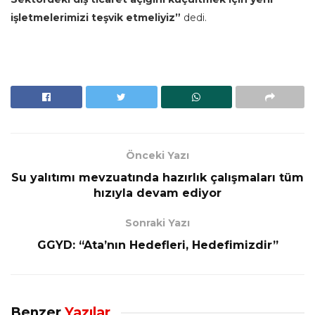
işletmelerimizi teşvik etmeliyiz”
dedi.
Önceki Yazı
Su yalıtımı mevzuatında hazırlık çalışmaları tüm
hızıyla devam ediyor
Sonraki Yazı
GGYD: “Ata’nın Hedefleri, Hedefimizdir”
Benzer
Yazılar