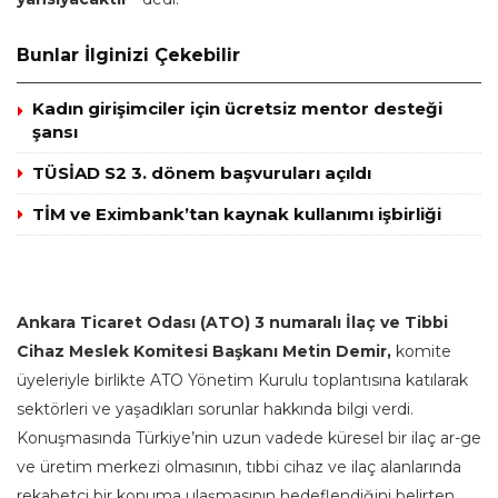
Bunlar İlginizi Çekebilir
Kadın girişimciler için ücretsiz mentor desteği
şansı
TÜSİAD S2 3. dönem başvuruları açıldı
TİM ve Eximbank’tan kaynak kullanımı işbirliği
Ankara Ticaret Odası (ATO) 3 numaralı İlaç ve Tibbi
Cihaz Meslek Komitesi Başkanı Metin Demir,
komite
üyeleriyle birlikte ATO Yönetim Kurulu toplantısına katılarak
sektörleri ve yaşadıkları sorunlar hakkında bilgi verdi.
Konuşmasında Türkiye’nin uzun vadede küresel bir ilaç ar-ge
ve üretim merkezi olmasının, tıbbi cihaz ve ilaç alanlarında
rekabetçi bir konuma ulaşmasının hedeflendiğini belirten