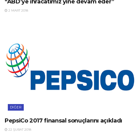
“ABD’ye ihracatımız yine devam eder”
2 MART 2018
DIĞER
PepsiCo 2017 finansal sonuçlarını açıkladı
22 ŞUBAT 2018