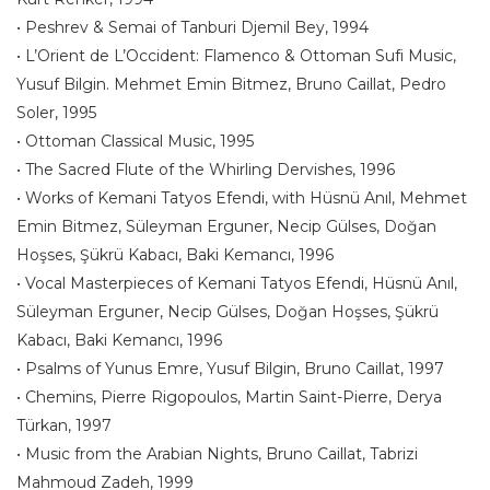
• Peshrev & Semai of Tanburi Djemil Bey, 1994
• L’Orient de L’Occident: Flamenco & Ottoman Sufi Music,
Yusuf Bilgin. Mehmet Emin Bitmez, Bruno Caillat, Pedro
Soler, 1995
• Ottoman Classical Music, 1995
• The Sacred Flute of the Whirling Dervishes, 1996
• Works of Kemani Tatyos Efendi, with Hüsnü Anıl, Mehmet
Emin Bitmez, Süleyman Erguner, Necip Gülses, Doğan
Hoşses, Şükrü Kabacı, Baki Kemancı, 1996
• Vocal Masterpieces of Kemani Tatyos Efendi, Hüsnü Anıl,
Süleyman Erguner, Necip Gülses, Doğan Hoşses, Şükrü
Kabacı, Baki Kemancı, 1996
• Psalms of Yunus Emre, Yusuf Bilgin, Bruno Caillat, 1997
• Chemins, Pierre Rigopoulos, Martin Saint-Pierre, Derya
Türkan, 1997
• Music from the Arabian Nights, Bruno Caillat, Tabrizi
Mahmoud Zadeh, 1999