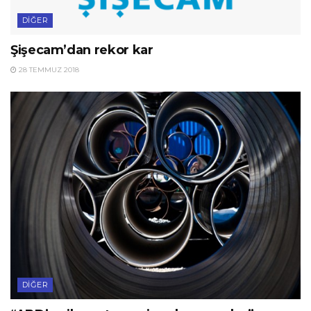
DIĞER
Şişecam’dan rekor kar
28 TEMMUZ 2018
DIĞER