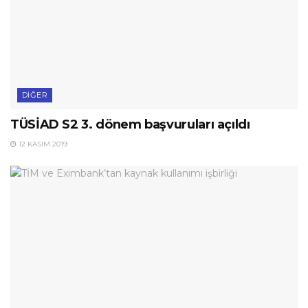
DIĞER
TÜSİAD S2 3. dönem başvuruları açıldı
12 KASIM 2019