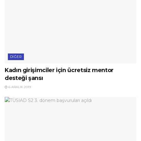
DIĞER
Kadın girişimciler için ücretsiz mentor
desteği şansı
6 ARALIK 2019