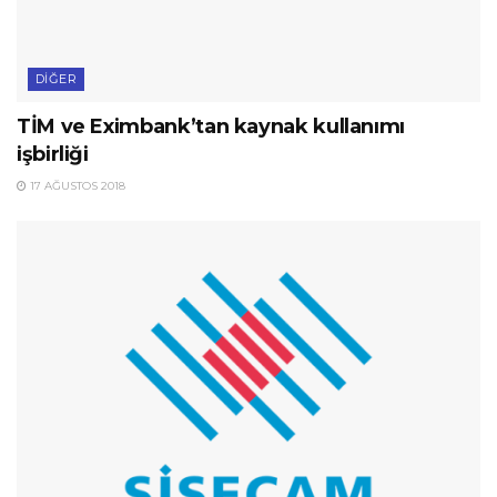
DIĞER
TİM ve Eximbank’tan kaynak kullanımı
işbirliği
17 AĞUSTOS 2018