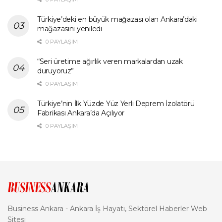
Türkiye’deki en büyük mağazası olan Ankara’daki
mağazasını yeniledi
0 PAYLAŞIM
“Seri üretime ağırlık veren markalardan uzak
duruyoruz”
0 PAYLAŞIM
Türkiye’nin İlk Yüzde Yüz Yerli Deprem İzolatörü
Fabrikası Ankara’da Açılıyor
0 PAYLAŞIM
Business Ankara - Ankara İş Hayatı, Sektörel Haberler Web
Sitesi