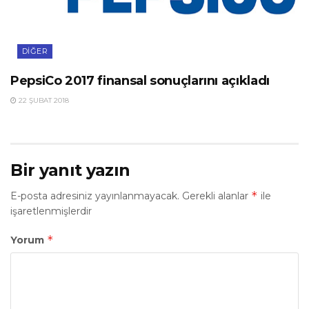
DIĞER
PepsiCo 2017 finansal sonuçlarını açıkladı
22 ŞUBAT 2018
Bir yanıt yazın
*
E-posta adresiniz yayınlanmayacak.
Gerekli alanlar
ile
işaretlenmişlerdir
*
Yorum