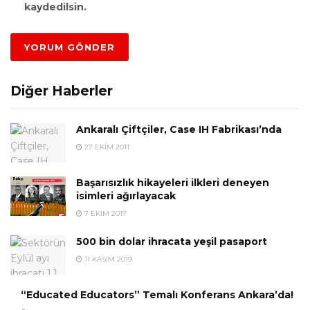
kaydedilsin.
Diğer Haberler
Ankaralı Çiftçiler, Case IH Fabrikası’nda
27 EKIM 2011
Başarısızlık hikayeleri ilkleri deneyen
isimleri ağırlayacak
7 EKIM 2017
500 bin dolar ihracata yeşil pasaport
11 KASIM 2019
“Educated Educators” Temalı Konferans Ankara’da!