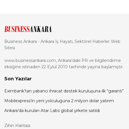
Business Ankara - Ankara İş Hayatı, Sektörel Haberler Web
Sitesi
www.businessankara.com, Ankara'daki PR ve bilgilendirme
eksiğine istinaden 22 Eylül 2010 tarihinde yayına başlamıştır.
Son Yazılar
Eximbank’tan yabancı ihracat destek kuruluşuna ilk “garanti”
Mobilexpress’in yeni yolculuğuna 2 milyon dolar yatırım
Ankara’da kurulan Atar Labs global şirkete satıldı
Zihin Haritası