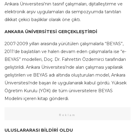
Ankara Üniversitesi’nin tasnif çalışmaları, dijitalleştirme ve
elektronik arşiv uygulamaları da sempozyumda tanıtılan
dikkat çekici başlıklar olarak öne çıktı.
ANKARA ÜNİVERSİTESİ GERÇEKLEŞTİRDİ
2007-2009 yılları arasında yürütülen çalışmalarla “BEYAS”,
2011’de başlatılan ve halen devam eden çalışmalarla ise “e-
BEYAS” modelleri, Doç. Dr. Fahrettin Özdemirci tarafından
geliştirildi. Ankara Üniversitesi’nde alan çalışması yapılarak
geliştirilen ve BEYAS adı altında oluşturulan model, Ankara
Üniversitesi’nde başarı ile uygulanarak kabul gördü. Yüksek
Öğretim Kurulu (YÖK) de tüm üniversitelere BEYAS
Modelini içeren kitap gönderdi.
Reklam
ULUSLARARASI BİLDİRİ OLDU