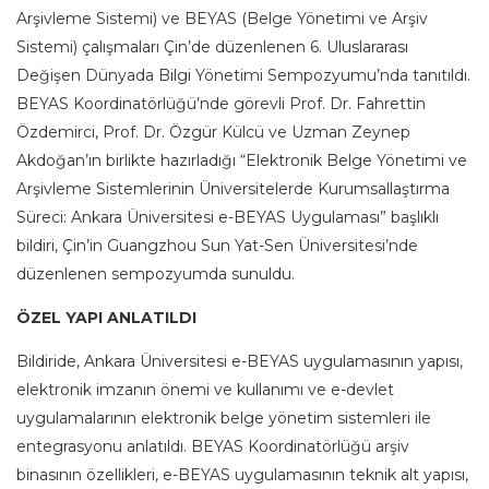
Arşivleme Sistemi) ve BEYAS (Belge Yönetimi ve Arşiv
Sistemi) çalışmaları Çin’de düzenlenen 6. Uluslararası
Değişen Dünyada Bilgi Yönetimi Sempozyumu’nda tanıtıldı.
BEYAS Koordinatörlüğü’nde görevli Prof. Dr. Fahrettin
Özdemirci, Prof. Dr. Özgür Külcü ve Uzman Zeynep
Akdoğan’ın birlikte hazırladığı “Elektronik Belge Yönetimi ve
Arşivleme Sistemlerinin Üniversitelerde Kurumsallaştırma
Süreci: Ankara Üniversitesi e-BEYAS Uygulaması” başlıklı
bildiri, Çin’in Guangzhou Sun Yat-Sen Üniversitesi’nde
düzenlenen sempozyumda sunuldu.
ÖZEL YAPI ANLATILDI
Bildiride, Ankara Üniversitesi e-BEYAS uygulamasının yapısı,
elektronik imzanın önemi ve kullanımı ve e-devlet
uygulamalarının elektronik belge yönetim sistemleri ile
entegrasyonu anlatıldı. BEYAS Koordinatörlüğü arşiv
binasının özellikleri, e-BEYAS uygulamasının teknik alt yapısı,