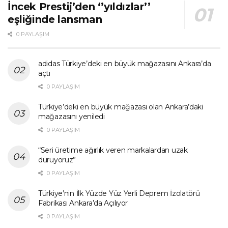
İncek Prestij’den ‘’yıldızlar’’
eşliğinde lansman
0 PAYLAŞIM
adidas Türkiye’deki en büyük mağazasını Ankara’da
açtı
0 PAYLAŞIM
Türkiye’deki en büyük mağazası olan Ankara’daki
mağazasını yeniledi
0 PAYLAŞIM
“Seri üretime ağırlık veren markalardan uzak
duruyoruz”
0 PAYLAŞIM
Türkiye’nin İlk Yüzde Yüz Yerli Deprem İzolatörü
Fabrikası Ankara’da Açılıyor
0 PAYLAŞIM