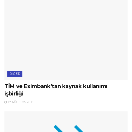
DIĞER
TİM ve Eximbank’tan kaynak kullanımı
işbirliği
17 AĞUSTOS 2018