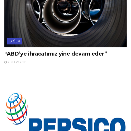
DIĞER
“ABD’ye ihracatımız yine devam eder”
2 MART 2018