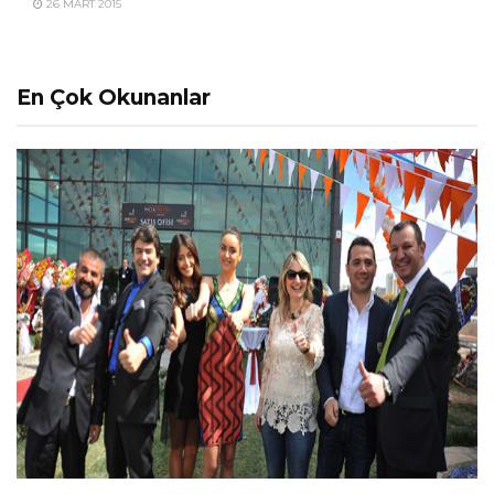
26 MART 2015
En Çok Okunanlar