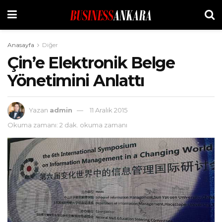
Anasayfa
Diğer
Çin’e Elektronik Belge
Yönetimini Anlattı
Yazan
admin
11 Aralık 2015
Okuma zamanı: 2 dak. okuma zamanı