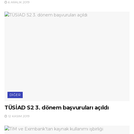
6 ARALIK 2019
DIĞER
TÜSİAD S2 3. dönem başvuruları açıldı
12 KASIM 2019