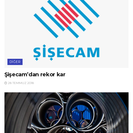
DIĞER
Şişecam’dan rekor kar
28 TEMMUZ 2018