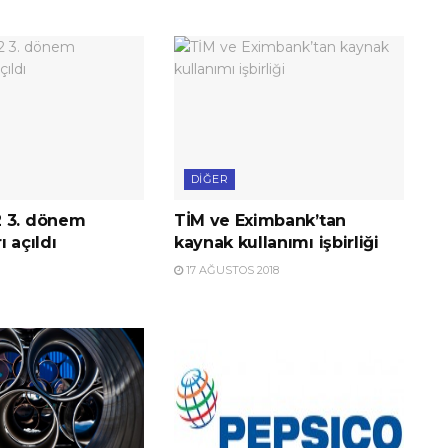
DIĞER
 3. dönem
TİM ve Eximbank’tan
ı açıldı
kaynak kullanımı işbirliği
17 AĞUSTOS 2018