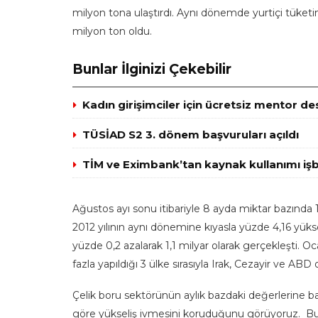
milyon tona ulaştırdı. Aynı dönemde yurtiçi tüketi
milyon ton oldu.
Bunlar İlginizi Çekebilir
Kadın girişimciler için ücretsiz mentor de
TÜSİAD S2 3. dönem başvuruları açıldı
TİM ve Eximbank’tan kaynak kullanımı işbi
Ağustos ayı sonu itibariyle 8 ayda miktar bazında 1,
2012 yılının aynı dönemine kıyasla yüzde 4,16 yüks
yüzde 0,2 azalarak 1,1 milyar olarak gerçekleşti. 
fazla yapıldığı 3 ülke sırasıyla Irak, Cezayir ve ABD 
Çelik boru sektörünün aylık bazdaki değerlerine ba
göre yükseliş ivmesini koruduğunu görüyoruz. Bu d