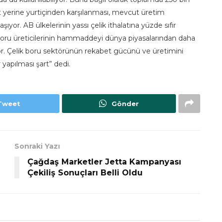
alat yerine yurtiçinden karşılanması, mevcut üretim
aşıyor.
AB ülkelerinin yassı çelik ithalatına yüzde sıfır
boru üreticilerinin hammaddeyi dünya piyasalarından daha
yor. Çelik boru sektörünün rekabet gücünü ve üretimini
yapılması şart” dedi.
Tweet
Gönder
Sonraki Yazı
Çağdaş Marketler Jetta Kampanyası
Çekiliş Sonuçları Belli Oldu