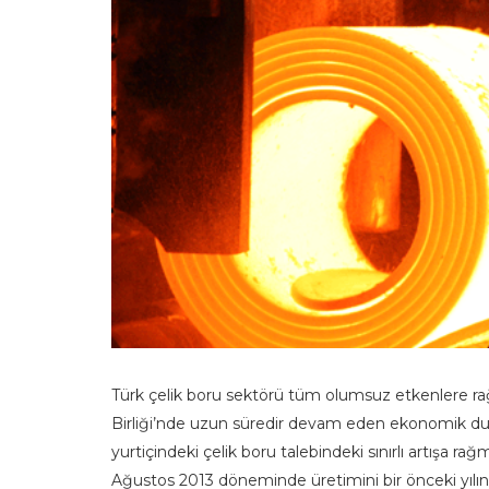
Türk çelik boru sektörü tüm olumsuz etkenlere ra
Birliği’nde uzun süredir devam eden ekonomik dur
yurtiçindeki çelik boru talebindeki sınırlı artışa ra
Ağustos 2013 döneminde üretimini bir önceki yılın