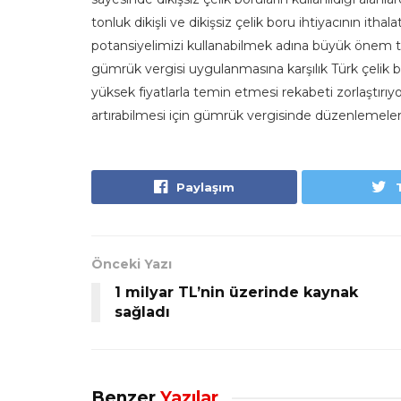
tonluk dikişli ve dikişsiz çelik boru ihtiyacının ith
potansiyelimizi kullanabilmek adına büyük önem t
gümrük vergisi uygulanmasına karşılık Türk çelik 
yüksek fiyatlarla temin etmesi rekabeti zorlaştırı
artırabilmesi için gümrük vergisinde düzenlemeler 
Paylaşım
Önceki Yazı
1 milyar TL’nin üzerinde kaynak
sağladı
Benzer
Yazılar