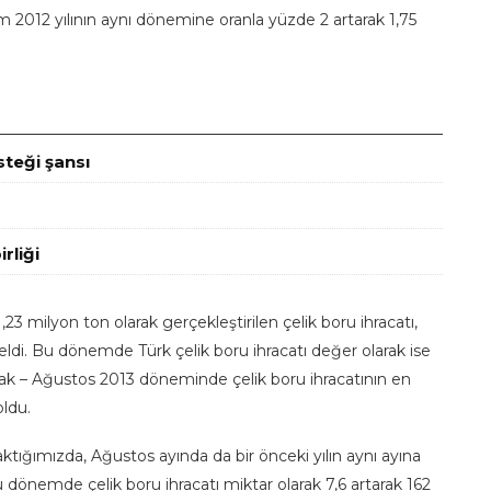
m 2012 yılının aynı dönemine oranla yüzde 2 artarak 1,75
steği şansı
rliği
23 milyon ton olarak gerçekleştirilen çelik boru ihracatı,
eldi. Bu dönemde Türk çelik boru ihracatı değer olarak ise
Ocak – Ağustos 2013 döneminde çelik boru ihracatının en
oldu.
ktığımızda, Ağustos ayında da bir önceki yılın aynı ayına
önemde çelik boru ihracatı miktar olarak 7,6 artarak 162