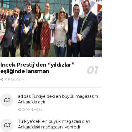
İncek Prestij’den ‘’yıldızlar’’
eşliğinde lansman
0 PAYLAŞIM
adidas Türkiye’deki en büyük mağazasını
Ankara’da açtı
0 PAYLAŞIM
Türkiye’deki en büyük mağazası olan
Ankara’daki mağazasını yeniledi