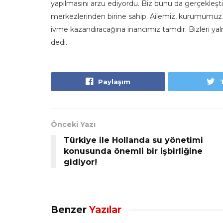
yapılmasını arzu ediyordu. Biz bunu da gerçekleşti
merkezlerinden birine sahip. Ailemiz, kurumumuz 
ivme kazandıracağına inancımız tamdır. Bizleri ya
dedi.
Paylaşım
Önceki Yazı
Türkiye ile Hollanda su yönetimi
konusunda önemli bir işbirliğine
gidiyor!
Benzer
Yazılar