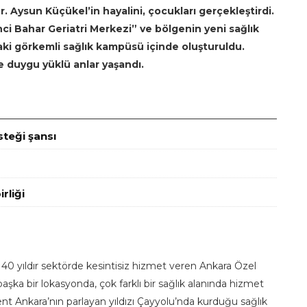
 Aysun Küçükel’in hayalini, çocukları gerçekleştirdi.
nci Bahar Geriatri Merkezi” ve bölgenin yeni sağlık
ki görkemli sağlık kampüsü içinde oluşturuldu.
 duygu yüklü anlar yaşandı.
steği şansı
rliği
ve 40 yıldır sektörde kesintisiz hizmet veren Ankara Özel
şka bir lokasyonda, çok farklı bir sağlık alanında hizmet
t Ankara’nın parlayan yıldızı Çayyolu’nda kurduğu sağlık