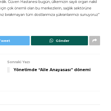
rdik. Güven Hastanesi bugün, ülkemizin sayılı organ nakil
için çok önemli olan bu merkezlerin, sağlık sektörüne
lnız bırakmayan tüm dostlarımıza şükranlarımızı sunuyoruz”
Tweet
Gönder
Sonraki Yazı
Yönetimde “Aile Anayasası” dönemi