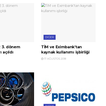
DIĞER
 3. dönem
TİM ve Eximbank’tan
ı açıldı
kaynak kullanımı işbirliği
17 AĞUSTOS 2018