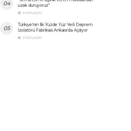
uzak duruyoruz”
0 PAYLAŞIM
Türkiye’nin İlk Yüzde Yüz Yerli Deprem
İzolatörü Fabrikası Ankara’da Açılıyor
0 PAYLAŞIM