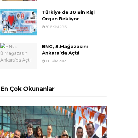
Türkiye de 30 Bin Kişi
Organ Bekliyor
30 EKIM 2015
BNG, 8.Mağazasını
Ankara’da Açtı!
18 EKIM 2012
En Çok Okunanlar