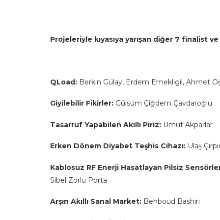
Projeleriyle kıyasıya yarışan diğer 7 finalist ve 
QLoad:
Berkin Gülay, Erdem Emekligil, Ahmet O
Giyilebilir Fikirler:
Gülsüm Çiğdem Çavdaroğlu
Tasarruf Yapabilen Akıllı Piriz:
Umut Akparlar
Erken Dönem Diyabet Teşhis Cihazı:
Ulaş Çırpı
Kablosuz RF Enerji Hasatlayan Pilsiz Sensörler 
Sibel Zorlu Porta
Arşın Akıllı Sanal Market:
Behboud Bashiri