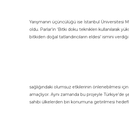
Yarışmanın üçüncülüğü ise İstanbul Üniversitesi M
oldu. Parlar’ın ‘Bitki doku teknikleri kullanılarak 
bitkiden doğal tatlandırıcıların eldesi’ ismini verdi
sağlığındaki olumsuz etkilerinin önlenebilmesi için 
amaçlıyor. Aynı zamanda bu projeyle Türkiye’de şe
sahibi ülkelerden biri konumuna getirilmesi hedefl