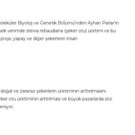
oleküler Biyoloji ve Genetik Bölümü’nden Ayhan Parlar’ın
yüksek verimde stevia rebaudiana (şeker otu) üretimi ve bu
ği proje, yapay ve diğer şekerlerin insan
doğal ve zararsız şekerlerin üretiminin arttırılmasını
ker otu üretiminin arttrılması ve büyük pazarlarda söz
eniyor.