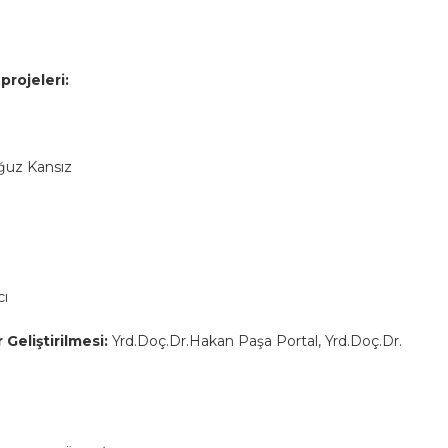
projeleri:
ğuz Kansız
cı
Geliştirilmesi:
Yrd.Doç.Dr.Hakan Paşa Portal, Yrd.Doç.Dr.