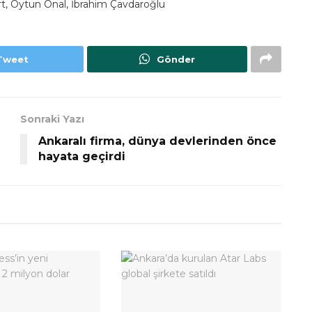
t, Oytun Önal, İbrahim Çavdaroğlu
Tweet
Gönder
Sonraki Yazı
Ankaralı firma, dünya devlerinden önce
hayata geçirdi