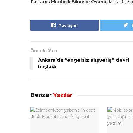
Tartaros Mitolojik Bilmece Oyunu:
Mustafa Yur
Paylaşım
Önceki Yazı
Ankara’da “engelsiz alışveriş’’ devri
başladı
Benzer
Yazılar