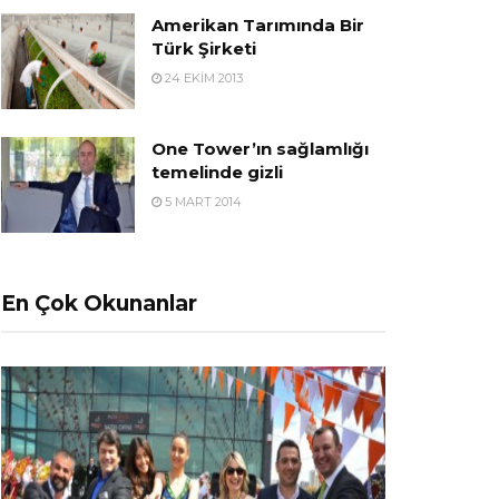
Amerikan Tarımında Bir
Türk Şirketi
24 EKIM 2013
One Tower’ın sağlamlığı
temelinde gizli
5 MART 2014
En Çok Okunanlar