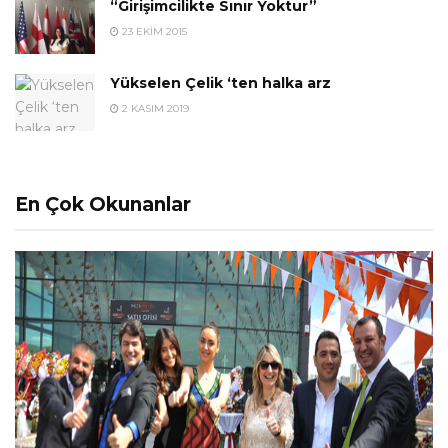
“Girişimcilikte Sınır Yoktur”
23 EKIM 2015
Yükselen Çelik ‘ten halka arz
2 KASIM 2019
En Çok Okunanlar