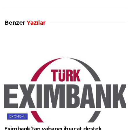
Benzer
Yazılar
EKONOMI
Eximbank’tan yabancı ihracat destek