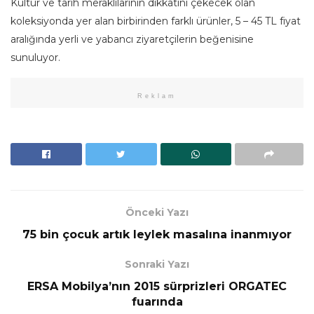
Kültür ve tarih meraklılarının dikkatini çekecek olan
koleksiyonda yer alan birbirinden farklı ürünler, 5 – 45 TL fiyat
aralığında yerli ve yabancı ziyaretçilerin beğenisine
sunuluyor.
Reklam
Önceki Yazı
75 bin çocuk artık leylek masalına inanmıyor
Sonraki Yazı
ERSA Mobilya’nın 2015 sürprizleri ORGATEC
fuarında