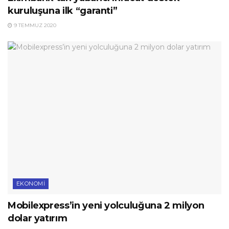
kuruluşuna ilk “garanti”
9 TEMMUZ 2020
EKONOMI
Mobilexpress’in yeni yolculuğuna 2 milyon
dolar yatırım