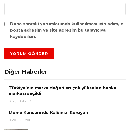
Daha sonraki yorumlarımda kullanılması için adım, e-
posta adresim ve site adresim bu tarayıcıya
kaydedilsin.
Diğer Haberler
Türkiye’nin marka değeri en çok yükselen banka
markası seçildi
3 ŞUBAT 2017
Meme Kanserinde Kalbinizi Koruyun
20 EKIM 2015