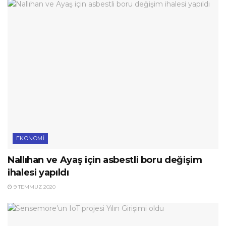
EKONOMI
Nallıhan ve Ayaş için asbestli boru değişim
ihalesi yapıldı
9 TEMMUZ 2020