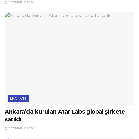
9 TEMMUZ 2020
EKONOMI
Ankara’da kurulan Atar Labs global şirkete
satıldı
9 TEMMUZ 2020