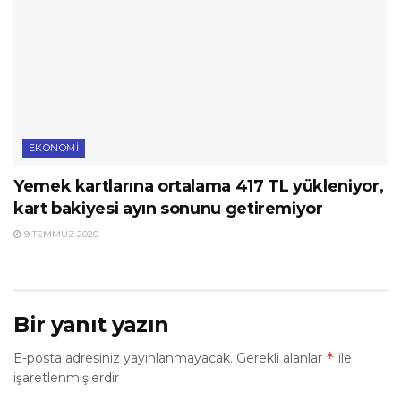
EKONOMI
Yemek kartlarına ortalama 417 TL yükleniyor,
kart bakiyesi ayın sonunu getiremiyor
9 TEMMUZ 2020
Bir yanıt yazın
*
E-posta adresiniz yayınlanmayacak.
Gerekli alanlar
ile
işaretlenmişlerdir