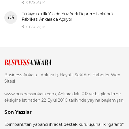
0 PAYLAŞIM
Türkiye’nin İlk Yüzde Yüz Yerli Deprem İzolatörü
Fabrikası Ankara’da Açılıyor
0 PAYLAŞIM
Business Ankara - Ankara İş Hayatı, Sektörel Haberler Web
Sitesi
www.businessankara.com, Ankara'daki PR ve bilgilendirme
eksiğine istinaden 22 Eylül 2010 tarihinde yayına başlamıştır.
Son Yazılar
Eximbank’tan yabancı ihracat destek kuruluşuna ilk “garanti”