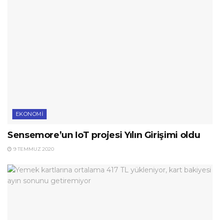
EKONOMI
Sensemore’un IoT projesi Yılın Girişimi oldu
9 TEMMUZ 2020