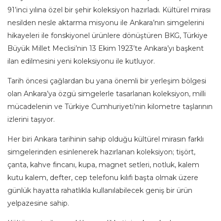
91’inci yılına özel bir şehir koleksiyon hazırladı. Kültürel mirası
nesilden nesle aktarma misyonu ile Ankara’nın simgelerini
hikayeleri ile fonskiyonel ürünlere dönüştüren BKG, Türkiye
Büyük Millet Meclisi’nin 13 Ekim 1923’te Ankara’yı başkent
ilan edilmesini yeni koleksiyonu ile kutluyor.
Tarih öncesi çağlardan bu yana önemli bir yerleşim bölgesi
olan Ankara’ya özgü simgelerle tasarlanan koleksiyon, milli
mücadelenin ve Türkiye Cumhuriyeti’nin kilometre taşlarının
izlerini taşıyor.
Her biri Ankara tarihinin sahip olduğu kültürel mirasın farklı
simgelerinden esinlenerek hazırlanan koleksiyon; tişört,
çanta, kahve fincanı, kupa, magnet setleri, notluk, kalem
kutu kalem, defter, cep telefonu kılıfı başta olmak üzere
günlük hayatta rahatlıkla kullanılabilecek geniş bir ürün
yelpazesine sahip.