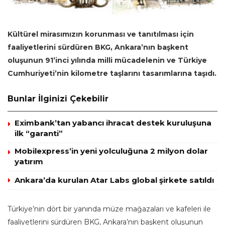
Kültürel mirasımızın korunması ve tanıtılması için
faaliyetlerini sürdüren BKG, Ankara’nın başkent
oluşunun 91’inci yılında milli mücadelenin ve Türkiye
Cumhuriyeti’nin kilometre taşlarını tasarımlarına taşıdı.
Bunlar İlginizi Çekebilir
Eximbank’tan yabancı ihracat destek kuruluşuna
ilk “garanti”
Mobilexpress’in yeni yolculuğuna 2 milyon dolar
yatırım
Ankara’da kurulan Atar Labs global şirkete satıldı
Türkiye’nin dört bir yanında müze mağazaları ve kafeleri ile
faaliyetlerini sürdüren BKG, Ankara’nın başkent oluşunun