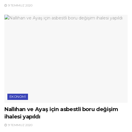
9 TEMMUZ 2020
EKONOMI
Nallıhan ve Ayaş için asbestli boru değişim
ihalesi yapıldı
9 TEMMUZ 2020