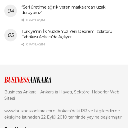
“Seri üretime ağırlık veren markalardan uzak
duruyoruz”
0 PAYLAŞIM
Türkiye’nin İlk Yüzde Yüz Yerli Deprem İzolatörü
Fabrikası Ankara’da Açılıyor
0 PAYLAŞIM
Business Ankara - Ankara İş Hayatı, Sektörel Haberler Web
Sitesi
www.businessankara.com, Ankara'daki PR ve bilgilendirme
eksiğine istinaden 22 Eylül 2010 tarihinde yayına başlamıştır.