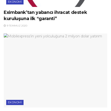
EKONOMI
Eximbank’tan yabancı ihracat destek
kuruluşuna ilk “garanti”
9 TEMMUZ 2020
EKONOMI