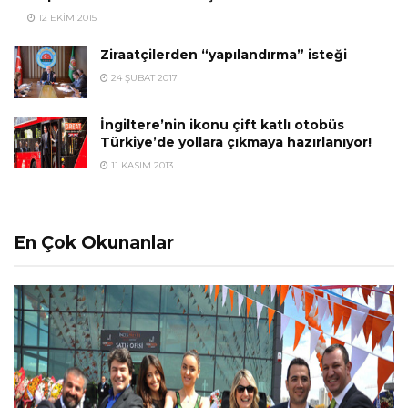
12 EKIM 2015
Ziraatçilerden “yapılandırma” isteği
24 ŞUBAT 2017
İngiltere’nin ikonu çift katlı otobüs
Türkiye’de yollara çıkmaya hazırlanıyor!
11 KASIM 2013
En Çok Okunanlar