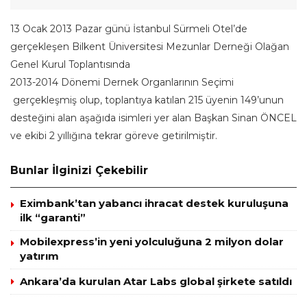
13 Ocak 2013 Pazar günü İstanbul Sürmeli Otel’de
gerçekleşen Bilkent Üniversitesi Mezunlar Derneği Olağan
Genel Kurul Toplantısında
2013-2014 Dönemi Dernek Organlarının Seçimi
gerçekleşmiş olup, toplantıya katılan 215 üyenin 149’unun
desteğini alan aşağıda isimleri yer alan Başkan Sinan ÖNCEL
ve ekibi 2 yıllığına tekrar göreve getirilmiştir.
Bunlar İlginizi Çekebilir
Eximbank’tan yabancı ihracat destek kuruluşuna
ilk “garanti”
Mobilexpress’in yeni yolculuğuna 2 milyon dolar
yatırım
Ankara’da kurulan Atar Labs global şirkete satıldı