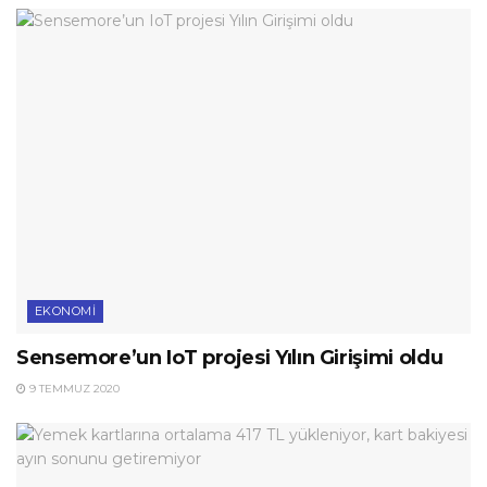
EKONOMI
Sensemore’un IoT projesi Yılın Girişimi oldu
9 TEMMUZ 2020