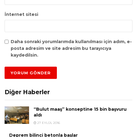
İnternet sitesi
Daha sonraki yorumlarımda kullanılması için adım, e-
posta adresim ve site adresim bu tarayıcıya
kaydedilsin.
Diğer Haberler
“Bulut maaş” konseptine 15 bin başvuru
aldı
27 EYLÜL 2016
Deprem bilinci betonla başlar