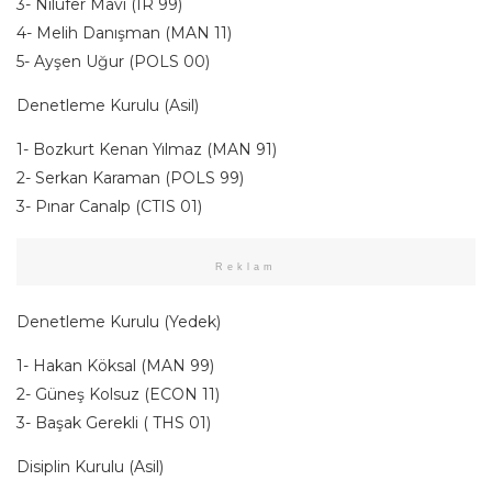
3- Nilufer Mavi (IR 99)
4- Melih Danışman (MAN 11)
5- Ayşen Uğur (POLS 00)
Denetleme Kurulu (Asil)
1- Bozkurt Kenan Yılmaz (MAN 91)
2- Serkan Karaman (POLS 99)
3- Pınar Canalp (CTIS 01)
Reklam
Denetleme Kurulu (Yedek)
1- Hakan Köksal (MAN 99)
2- Güneş Kolsuz (ECON 11)
3- Başak Gerekli ( THS 01)
Disiplin Kurulu (Asil)