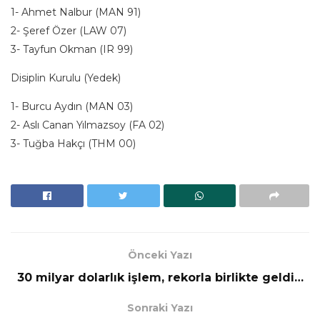
1- Ahmet Nalbur (MAN 91)
2- Şeref Özer (LAW 07)
3- Tayfun Okman (IR 99)
Disiplin Kurulu (Yedek)
1- Burcu Aydın (MAN 03)
2- Aslı Canan Yılmazsoy (FA 02)
3- Tuğba Hakçı (THM 00)
Önceki Yazı
30 milyar dolarlık işlem, rekorla birlikte geldi…
Sonraki Yazı