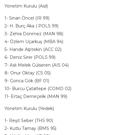
Yönetim Kurulu (Asil)
1- Sinan Öncel (IR 99)
2- H. Burç Aka ( POLS 99)
3- Zehra Dönmez (MAN 98)
4- Özlem Uçarkuş (MBA 94)
5- Hande Alptekin (ACC 02)
6- Deniz Sirer (POLS 99)
7- Aslı Melek Gülseren (AIS 04)
8- Onur Oktay (CS 05)
9- Gonca Gök (BF 01)
10- Burcu Çataltepe (COMD 02)
11- Ertaç Demirçelik (MAN 99)
Yönetim Kurulu (Yedek)
1- Reşit Seber (THS 90)
2- Kutlu Tamay (BMS 95)