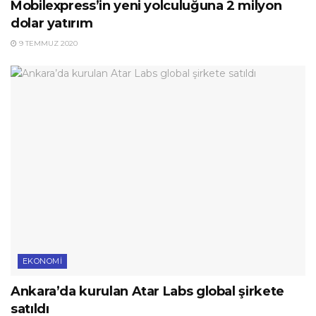
Mobilexpress’in yeni yolculuğuna 2 milyon
dolar yatırım
9 TEMMUZ 2020
EKONOMI
Ankara’da kurulan Atar Labs global şirkete
satıldı