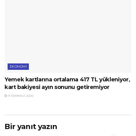
EKONOMI
Yemek kartlarına ortalama 417 TL yükleniyor,
kart bakiyesi ayın sonunu getiremiyor
9 TEMMUZ 2020
Bir yanıt yazın