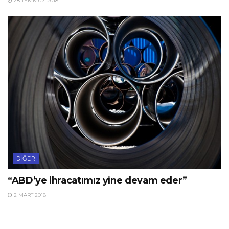
28 TEMMUZ 2018
DIĞER
“ABD’ye ihracatımız yine devam eder”
2 MART 2018