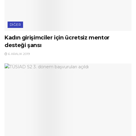
DIĞER
Kadın girişimciler için ücretsiz mentor
desteği şansı
6 ARALIK 2019