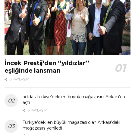
İncek Prestij’den ‘’yıldızlar’’
eşliğinde lansman
0 PAYLAŞIM
adidas Türkiye’deki en büyük mağazasını Ankara’da
açtı
0 PAYLAŞIM
Türkiye’deki en büyük mağazası olan Ankara’daki
mağazasını yeniledi