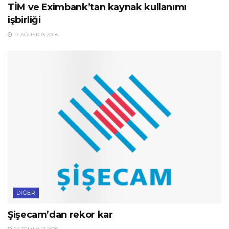
TİM ve Eximbank’tan kaynak kullanımı
işbirliği
17 AĞUSTOS 2018
DIĞER
Şişecam’dan rekor kar