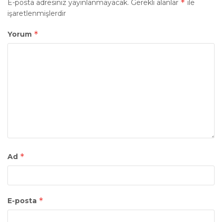
*
E-posta adresiniz yayınlanmayacak.
Gerekli alanlar
ile
işaretlenmişlerdir
*
Yorum
*
Ad
*
E-posta