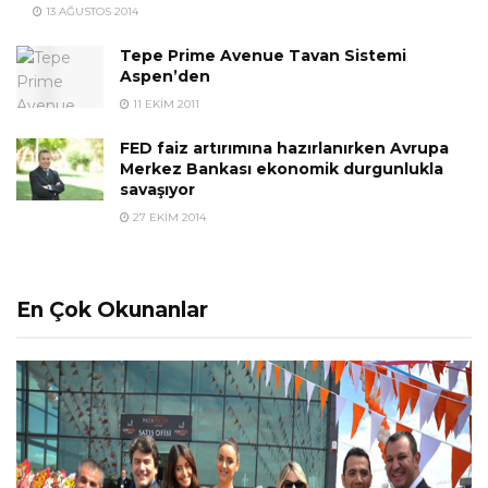
13 AĞUSTOS 2014
Tepe Prime Avenue Tavan Sistemi
Aspen’den
11 EKIM 2011
FED faiz artırımına hazırlanırken Avrupa
Merkez Bankası ekonomik durgunlukla
savaşıyor
27 EKIM 2014
En Çok Okunanlar