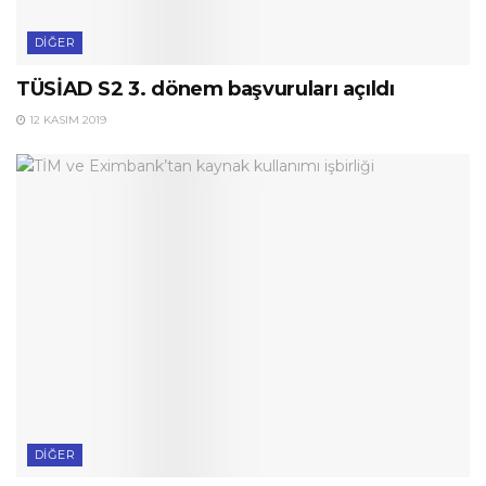
DIĞER
TÜSİAD S2 3. dönem başvuruları açıldı
12 KASIM 2019
DIĞER