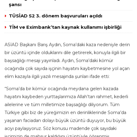
şansı
TÜSİAD S2 3. dönem başvuruları açıldı
TİM ve Eximbank’tan kaynak kullanımı işbirliği
ASİAD Başkanı Barış Aydın, Soma’daki kaza nedeniyle derin
bir üzüntü içinde olduklarını dile getirerek, konuyla ilgili bir
başsağlığı mesajı yayınladı. Aydın, Soma’daki kömür
ocağında çok sayıda işçinin hayatını kaybetmesine yol açan
elim kazayla ilgili yazılı mesajında şunları ifade etti:
“Soma’da bir kömür ocağında meydana gelen kazada
hayatını kaybeden yurttaşlarımıza Allah’tan rahmet, kederli
ailelerine ve tüm milletimize başsağlığı diliyorum. Tüm
Türkiye gibi biz de yüreğimizin en derinliklerinde Soma’da
yaşanan faciadan dolayı büyük üzüntü duyuyor, bu büyük
acıyı paylaşıyoruz. Söz konusu madende çok sayıdaki
işçimizin de mahsur kaldığını üzüntüyle öğrenmiş