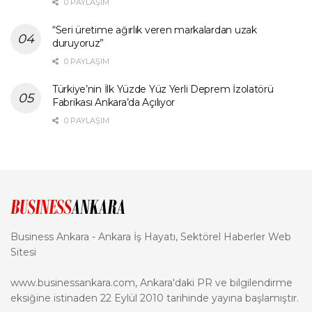
0 PAYLAŞIM
“Seri üretime ağırlık veren markalardan uzak
duruyoruz”
0 PAYLAŞIM
Türkiye’nin İlk Yüzde Yüz Yerli Deprem İzolatörü
Fabrikası Ankara’da Açılıyor
0 PAYLAŞIM
Business Ankara - Ankara İş Hayatı, Sektörel Haberler Web
Sitesi
www.businessankara.com, Ankara'daki PR ve bilgilendirme
eksiğine istinaden 22 Eylül 2010 tarihinde yayına başlamıştır.