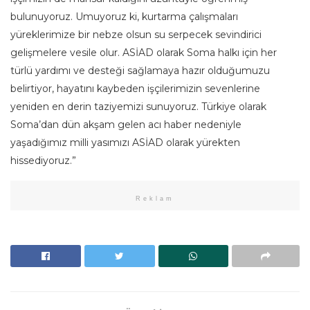
bulunuyoruz. Umuyoruz ki, kurtarma çalışmaları
yüreklerimize bir nebze olsun su serpecek sevindirici
gelişmelere vesile olur. ASİAD olarak Soma halkı için her
türlü yardımı ve desteği sağlamaya hazır olduğumuzu
belirtiyor, hayatını kaybeden işçilerimizin sevenlerine
yeniden en derin taziyemizi sunuyoruz. Türkiye olarak
Soma’dan dün akşam gelen acı haber nedeniyle
yaşadığımız milli yasımızı ASİAD olarak yürekten
hissediyoruz.”
Reklam