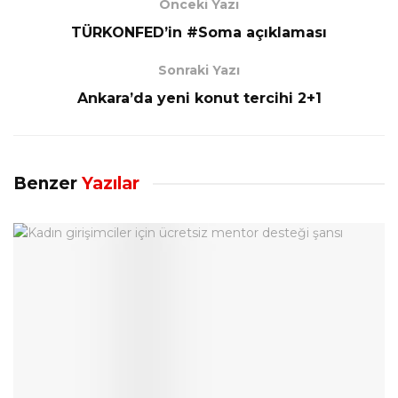
Önceki Yazı
TÜRKONFED’in #Soma açıklaması
Sonraki Yazı
Ankara’da yeni konut tercihi 2+1
Benzer
Yazılar