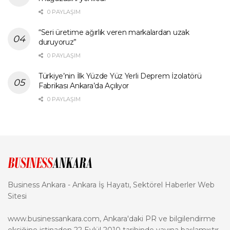
0 PAYLAŞIM
“Seri üretime ağırlık veren markalardan uzak
duruyoruz”
0 PAYLAŞIM
Türkiye’nin İlk Yüzde Yüz Yerli Deprem İzolatörü
Fabrikası Ankara’da Açılıyor
0 PAYLAŞIM
Business Ankara - Ankara İş Hayatı, Sektörel Haberler Web
Sitesi
www.businessankara.com, Ankara'daki PR ve bilgilendirme
eksiğine istinaden 22 Eylül 2010 tarihinde yayına başlamıştır.