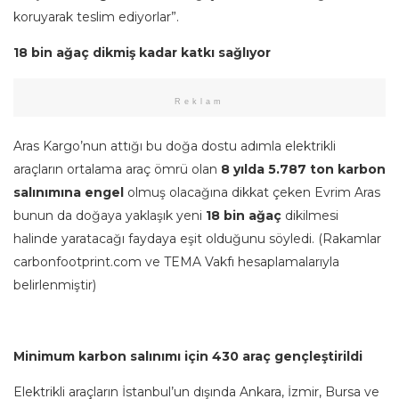
koruyarak teslim ediyorlar”.
18 bin ağaç dikmiş kadar katkı sağlıyor
Reklam
Aras Kargo’nun attığı bu doğa dostu adımla elektrikli
araçların ortalama araç ömrü olan
8 yılda 5.787 ton karbon
salınımına engel
olmuş olacağına dikkat çeken Evrim Aras
bunun da doğaya yaklaşık yeni
18 bin ağaç
dikilmesi
halinde yaratacağı faydaya eşit olduğunu söyledi. (Rakamlar
carbonfootprint.com ve TEMA Vakfı hesaplamalarıyla
belirlenmiştir)
Minimum karbon salınımı için 430 araç gençleştirildi
Elektrikli araçların İstanbul’un dışında Ankara, İzmir, Bursa ve