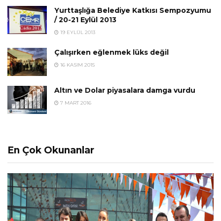
Yurttaşlığa Belediye Katkısı Sempozyumu
/ 20-21 Eylül 2013
19 EYLÜL 2013
Çalışırken eğlenmek lüks değil
16 KASIM 2015
Altın ve Dolar piyasalara damga vurdu
7 MART 2016
En Çok Okunanlar