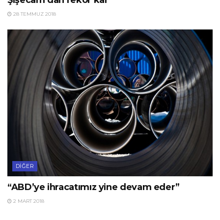
28 TEMMUZ 2018
DIĞER
“ABD’ye ihracatımız yine devam eder”
2 MART 2018