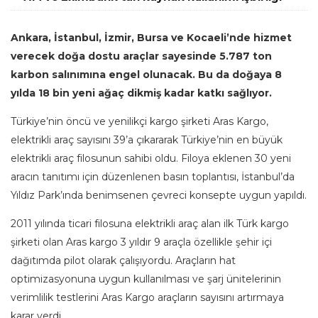
Ankara, İstanbul, İzmir, Bursa ve Kocaeli’nde hizmet
verecek doğa dostu araçlar sayesinde 5.787 ton
karbon salınımına engel olunacak. Bu da doğaya 8
yılda 18 bin yeni ağaç dikmiş kadar katkı sağlıyor.
Türkiye’nin öncü ve yenilikçi kargo şirketi Aras Kargo,
elektrikli araç sayısını 39’a çıkararak Türkiye’nin en büyük
elektrikli araç filosunun sahibi oldu. Filoya eklenen 30 yeni
aracın tanıtımı için düzenlenen basın toplantısı, İstanbul’da
Yıldız Park’ında benimsenen çevreci konsepte uygun yapıldı.
2011 yılında ticari filosuna elektrikli araç alan ilk Türk kargo
şirketi olan Aras kargo 3 yıldır 9 araçla özellikle şehir içi
dağıtımda pilot olarak çalışıyordu. Araçların hat
optimizasyonuna uygun kullanılması ve şarj ünitelerinin
verimlilik testlerini Aras Kargo araçların sayısını artırmaya
karar verdi.