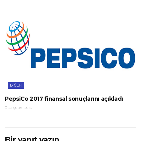
DIĞER
PepsiCo 2017 finansal sonuçlarını açıkladı
22 ŞUBAT 2018
Bir yanıt yazın