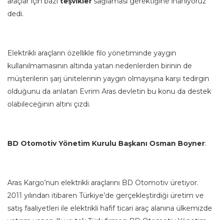
araçlar için bazı
teşvikler
sağlaması gerektiğine inanıyoruz”
dedi.
Elektrikli araçların özellikle filo yönetiminde yaygın
kullanılmamasının altında yatan nedenlerden birinin de
müşterilerin şarj ünitelerinin yaygın olmayışına karşı tedirgin
olduğunu da anlatan Evrim Aras devletin bu konu da destek
olabileceğinin altını çizdi.
BD Otomotiv Yönetim Kurulu Başkanı Osman Boyner
:
Aras Kargo’nun elektrikli araçlarını BD Otomotiv üretiyor.
2011 yılından itibaren Türkiye’de gerçekleştirdiği üretim ve
satış faaliyetleri ile elektrikli hafif ticari araç alanına ülkemizde