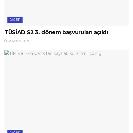
DIĞER
TÜSİAD S2 3. dönem başvuruları açıldı
12 KASIM 2019
DIĞER