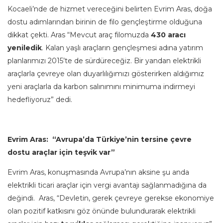
Kocaeli’nde de hizmet vereceğini belirten Evrim Aras, doğa
dostu adımlarından birinin de filo gençleştirme olduğuna
dikkat çekti. Aras “Mevcut araç filomuzda
430 aracı
yeniledik
. Kalan yaşlı araçların gençleşmesi adına yatırım
planlarımızı 2015’te de sürdüreceğiz. Bir yandan elektrikli
araçlarla çevreye olan duyarlılığımızı gösterirken aldığımız
yeni araçlarla da karbon salınımını minimuma indirmeyi
hedefliyoruz” dedi.
Evrim Aras: “Avrupa’da Türkiye’nin tersine çevre
dostu araçlar için teşvik var”
Evrim Aras, konuşmasında Avrupa’nın aksine şu anda
elektrikli ticari araçlar için vergi avantajı sağlanmadığına da
değindi. Aras, “Devletin, gerek çevreye gerekse ekonomiye
olan pozitif katkısını göz önünde bulundurarak elektrikli