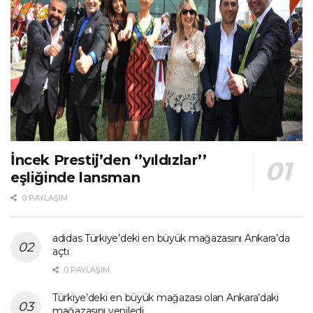
İncek Prestij’den ‘’yıldızlar’’
eşliğinde lansman
0 PAYLAŞIM
adidas Türkiye’deki en büyük mağazasını Ankara’da
açtı
0 PAYLAŞIM
Türkiye’deki en büyük mağazası olan Ankara’daki
mağazasını yeniledi