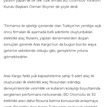
yatırım yapan ilk ve tek Türk firması BD Otomotiv Yönetim
Kurulu Başkanı Osman Boyner de şöyle dedi:
“Firmamız ile işbirliği içerisinde olan Türkiye’nin yeniliğe açık
öncü firmaları ilk aşamada belli adetlerle oluşturdukları
elektrikli araç filolarını, yapılan denemelerden doğan
sonuçları görerek Aras Kargo’nun da bugün bizi bir araya
getirme sebebinde olduğu gibi, genişletme yoluna
gitmektedirler.
Aras Kargo farklı yük kapasitelerine sahip 9 adet araç ile
oluşturulan ilk elektrikli araç filosundan edindiği
deneyimlerinde verimlilik ve kullanım kolaylığı boyutlarında
sergilenen performans neticesinde, BD Otomotiv ile 30
elektrikli aracı daha filosuna katma konusunda anlaşmaya