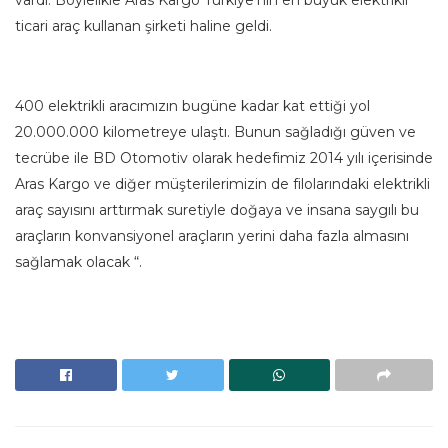
vardı. Böylelikle Aras Kargo Türkiye’nin en büyük elektrikli
ticari araç kullanan şirketi haline geldi.
400 elektrikli aracımızın bugüne kadar kat ettiği yol
20.000.000 kilometreye ulaştı. Bunun sağladığı güven ve
tecrübe ile BD Otomotiv olarak hedefimiz 2014 yılı içerisinde
Aras Kargo ve diğer müşterilerimizin de filolarındaki elektrikli
araç sayısını arttırmak suretiyle doğaya ve insana saygılı bu
araçların konvansiyonel araçların yerini daha fazla almasını
sağlamak olacak “.