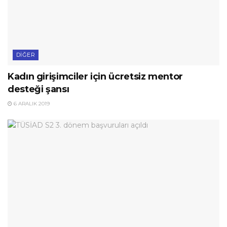
DIĞER
Kadın girişimciler için ücretsiz mentor
desteği şansı
6 ARALIK 2019