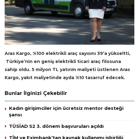
Aras Kargo, %100 elektrikli araç sayısını 39’a yükseltti,
Türkiye’nin en geniş elektrikli ticari araç filosuna
sahip oldu. 5 milyon TL yatırım maliyeti üstlenen Aras
Kargo, yakıt maliyetinde ayda %10 tasarruf edecek.
Bunlar İlginizi Çekebilir
Kadın girişimciler için ücretsiz mentor desteği
şansı
TÜSİAD S2 3. dönem başvuruları açıldı
TİM ve Eximbank’tan kaynak kullanımı işbirliği