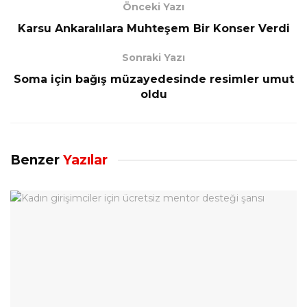
Önceki Yazı
Karsu Ankaralılara Muhteşem Bir Konser Verdi
Sonraki Yazı
Soma için bağış müzayedesinde resimler umut
oldu
Benzer
Yazılar