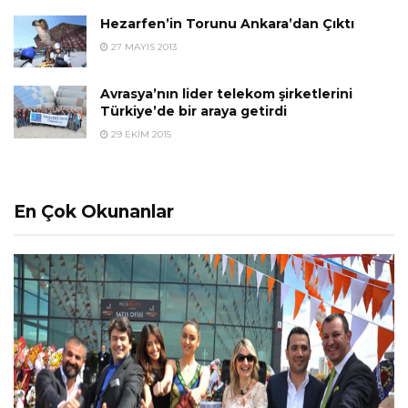
Hezarfen’in Torunu Ankara’dan Çıktı
27 MAYIS 2013
Avrasya’nın lider telekom şirketlerini
Türkiye’de bir araya getirdi
29 EKIM 2015
En Çok Okunanlar