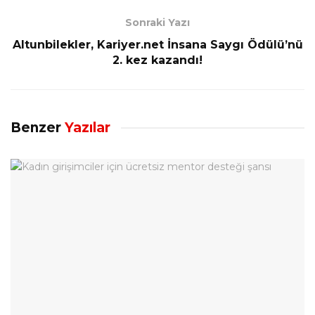
Sonraki Yazı
Altunbilekler, Kariyer.net İnsana Saygı Ödülü’nü
2. kez kazandı!
Benzer
Yazılar