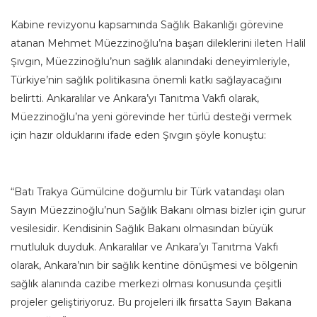
Kabine revizyonu kapsamında Sağlık Bakanlığı görevine
atanan Mehmet Müezzinoğlu’na başarı dileklerini ileten Halil
Şıvgın, Müezzinoğlu’nun sağlık alanındaki deneyimleriyle,
Türkiye’nin sağlık politikasına önemli katkı sağlayacağını
belirtti. Ankaralılar ve Ankara’yı Tanıtma Vakfı olarak,
Müezzinoğlu’na yeni görevinde her türlü desteği vermek
için hazır olduklarını ifade eden Şıvgın şöyle konuştu:
“Batı Trakya Gümülcine doğumlu bir Türk vatandaşı olan
Sayın Müezzinoğlu’nun Sağlık Bakanı olması bizler için gurur
vesilesidir. Kendisinin Sağlık Bakanı olmasından büyük
mutluluk duyduk. Ankaralılar ve Ankara’yı Tanıtma Vakfı
olarak, Ankara’nın bir sağlık kentine dönüşmesi ve bölgenin
sağlık alanında cazibe merkezi olması konusunda çeşitli
projeler geliştiriyoruz. Bu projeleri ilk fırsatta Sayın Bakana