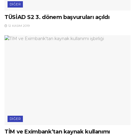
DIĞER
TÜSİAD S2 3. dönem başvuruları açıldı
12 KASIM 2019
DIĞER
TİM ve Eximbank’tan kaynak kullanımı