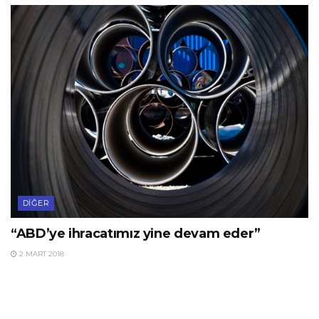
DIĞER
“ABD’ye ihracatımız yine devam eder”
2 MART 2018