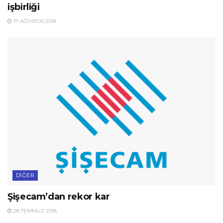
işbirliği
17 AĞUSTOS 2018
DIĞER
Şişecam’dan rekor kar
28 TEMMUZ 2018