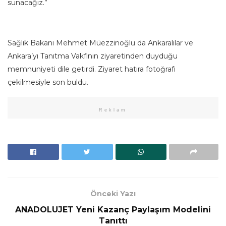
sunacağız.”
Sağlık Bakanı Mehmet Müezzinoğlu da Ankaralılar ve
Ankara’yı Tanıtma Vakfının ziyaretinden duyduğu
memnuniyeti dile getirdi. Ziyaret hatıra fotoğrafı
çekilmesiyle son buldu.
Reklam
Önceki Yazı
ANADOLUJET Yeni Kazanç Paylaşım Modelini
Tanıttı