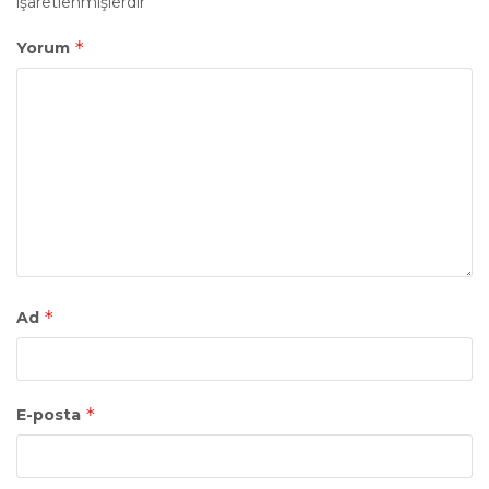
işaretlenmişlerdir
*
Yorum
*
Ad
*
E-posta