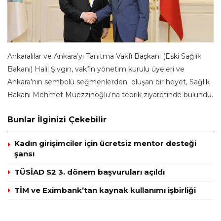
Ankaralılar ve Ankara’yı Tanıtma Vakfı Başkanı (Eski Sağlık
Bakanı) Halil Şıvgın, vakfın yönetim kurulu üyeleri ve
Ankara’nın sembolü seğmenlerden oluşan bir heyet, Sağlık
Bakanı Mehmet Müezzinoğlu’na tebrik ziyaretinde bulundu.
Bunlar İlginizi Çekebilir
Kadın girişimciler için ücretsiz mentor desteği
şansı
TÜSİAD S2 3. dönem başvuruları açıldı
TİM ve Eximbank’tan kaynak kullanımı işbirliği