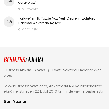
duruyoruz”
0 PAYLAŞIM
Türkiye’nin İlk Yüzde Yüz Yerli Deprem İzolatörü
Fabrikası Ankara’da Açılıyor
0 PAYLAŞIM
Business Ankara - Ankara İş Hayatı, Sektörel Haberler Web
Sitesi
www.businessankara.com, Ankara'daki PR ve bilgilendirme
eksiğine istinaden 22 Eylül 2010 tarihinde yayına başlamıştır.
Son Yazılar