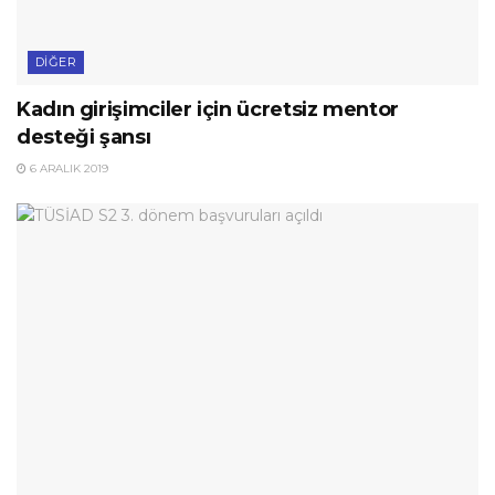
DIĞER
Kadın girişimciler için ücretsiz mentor
desteği şansı
6 ARALIK 2019