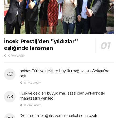
İncek Prestij’den ‘’yıldızlar’’
eşliğinde lansman
0 PAYLAŞIM
adidas Türkiye’deki en büyük mağazasını Ankara’da
açtı
0 PAYLAŞIM
Türkiye’deki en büyük mağazası olan Ankara’daki
mağazasını yeniledi
0 PAYLAŞIM
“Seri üretime ağırlık veren markalardan uzak