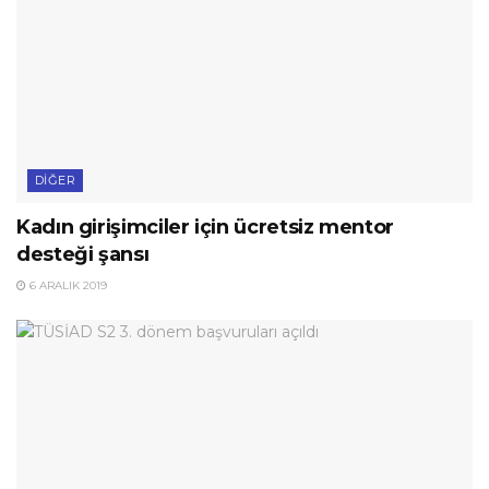
DIĞER
Kadın girişimciler için ücretsiz mentor
desteği şansı
6 ARALIK 2019