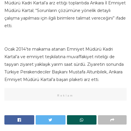
Müdürü Kadri Kartal’a arz ettiği toplantıda Ankara İl Emniyet
Müdürü Kartal; “Sorunların çözümüne yönelik detaylı
çalışma yapılması için ilgili birimlere talimat vereceğini” ifade
etti.
Ocak 2014’te makama atanan Emniyet Müdürü Kadri
Kartal’a ve emniyet teşkilatına muvaffakiyet niteliği de
taşıyan ziyaret yaklaşık yarım saat sürdü. Ziyaretin sonunda
Türkiye Perakendeciler Başkanı Mustafa Altunbilek, Ankara
Emniyet Müdürü Kartal’a başarı plaketi arz etti.
Reklam