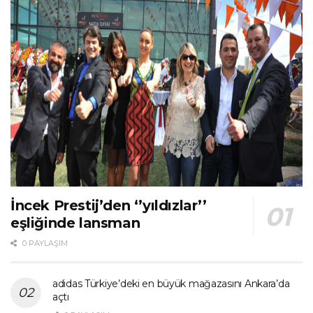
İncek Prestij’den ‘’yıldızlar’’
eşliğinde lansman
0 PAYLAŞIM
adidas Türkiye’deki en büyük mağazasını Ankara’da
açtı