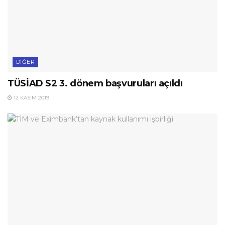
DIĞER
TÜSİAD S2 3. dönem başvuruları açıldı
12 KASIM 2019