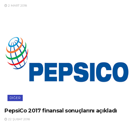
2 MART 2018
DIĞER
PepsiCo 2017 finansal sonuçlarını açıkladı
22 ŞUBAT 2018