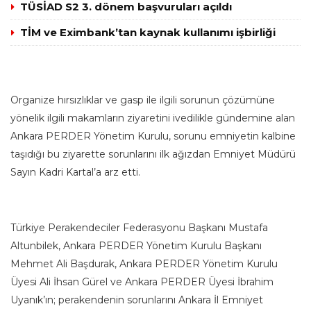
TÜSİAD S2 3. dönem başvuruları açıldı
TİM ve Eximbank’tan kaynak kullanımı işbirliği
Organize hırsızlıklar ve gasp ile ilgili sorunun çözümüne
yönelik ilgili makamların ziyaretini ivedilikle gündemine alan
Ankara PERDER Yönetim Kurulu, sorunu emniyetin kalbine
taşıdığı bu ziyarette sorunlarını ilk ağızdan Emniyet Müdürü
Sayın Kadri Kartal’a arz etti.
Türkiye Perakendeciler Federasyonu Başkanı Mustafa
Altunbilek, Ankara PERDER Yönetim Kurulu Başkanı
Mehmet Ali Başdurak, Ankara PERDER Yönetim Kurulu
Üyesi Ali İhsan Gürel ve Ankara PERDER Üyesi İbrahim
Uyanık’ın; perakendenin sorunlarını Ankara İl Emniyet