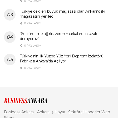
0 PAYLAŞIM
Türkiye’deki en büyük mağazası olan Ankara’daki
mağazasını yeniledi
0 PAYLAŞIM
“Seri üretime ağırlık veren markalardan uzak
duruyoruz”
0 PAYLAŞIM
Türkiye’nin İlk Yüzde Yüz Yerli Deprem İzolatörü
Fabrikası Ankara’da Açılıyor
0 PAYLAŞIM
Business Ankara - Ankara İş Hayatı, Sektörel Haberler Web
Sitesi