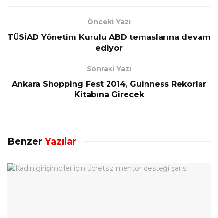
Önceki Yazı
TÜSİAD Yönetim Kurulu ABD temaslarına devam
ediyor
Sonraki Yazı
Ankara Shopping Fest 2014, Guinness Rekorlar
Kitabına Girecek
Benzer
Yazılar