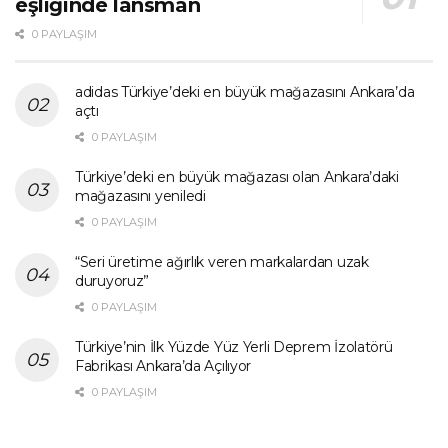
eşliğinde lansman
0 PAYLAŞIM
adidas Türkiye’deki en büyük mağazasını Ankara’da
açtı
0 PAYLAŞIM
Türkiye’deki en büyük mağazası olan Ankara’daki
mağazasını yeniledi
0 PAYLAŞIM
“Seri üretime ağırlık veren markalardan uzak
duruyoruz”
0 PAYLAŞIM
Türkiye’nin İlk Yüzde Yüz Yerli Deprem İzolatörü
Fabrikası Ankara’da Açılıyor
0 PAYLAŞIM