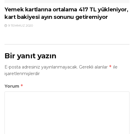
Yemek kartlarına ortalama 417 TL yükleniyor,
kart bakiyesi ayın sonunu getiremiyor
9 TEMMUZ 2020
Bir yanıt yazın
*
E-posta adresiniz yayınlanmayacak.
Gerekli alanlar
ile
işaretlenmişlerdir
*
Yorum