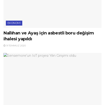
EKONOMI
Nallıhan ve Ayaş için asbestli boru değişim
ihalesi yapıldı
9 TEMMUZ 2020