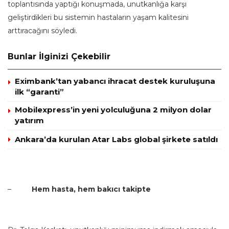
toplantısında yaptığı konuşmada, unutkanlığa karşı
geliştirdikleri bu sistemin hastaların yaşam kalitesini
arttıracağını söyledi.
Bunlar İlginizi Çekebilir
Eximbank’tan yabancı ihracat destek kuruluşuna
ilk “garanti”
Mobilexpress’in yeni yolculuğuna 2 milyon dolar
yatırım
Ankara’da kurulan Atar Labs global şirkete satıldı
–
Hem hasta, hem bakıcı takipte