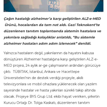
Çağın hastalığı alzheimer’a karşı geliştirilen ALZ-e-MED
Ürünü, hocalardan da tam not aldı. Gazi Teknokent’te
düzenlenen tanıtım toplantısında sistemin hastalara ve
yakınlara sağladığı kolaylıklar anlatıldı, “Bu sistemle
alzheimer hastaları adım adım izlenecek” denildi.
Yalnızca hastaların değil, yakınlarının da hayatını kabusa
dönüştüren Alzheimer hastalığına karşı geliştirilen ALZ-e-
MED projesi, 24 aylık ar-ge çalışmasının ardından görücüye
çıktı. TÜBİTAK, İstanbul, Ankara ve Hacettepe
Üniversiteleri’nin de destek verdiği projeyle, akıllı
televizyonlara ve mobil cihazlara yüklenecek olan yazılım
sayesinde hastalar ve hasta yakınları sürekli takip altında
olacak. Projeye BYS Grup Ltd. ekibi hayat verirken, şirketin
Kurucu Ortağı Dr. Tolga Kaskatı, düzenlenen tanıtım