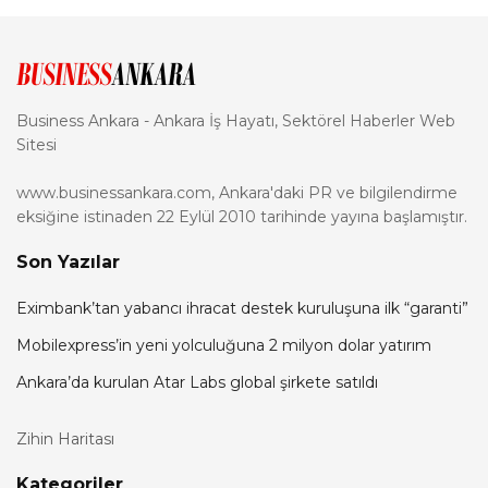
Business Ankara - Ankara İş Hayatı, Sektörel Haberler Web
Sitesi
www.businessankara.com, Ankara'daki PR ve bilgilendirme
eksiğine istinaden 22 Eylül 2010 tarihinde yayına başlamıştır.
Son Yazılar
Eximbank’tan yabancı ihracat destek kuruluşuna ilk “garanti”
Mobilexpress’in yeni yolculuğuna 2 milyon dolar yatırım
Ankara’da kurulan Atar Labs global şirkete satıldı
Zihin Haritası
Kategoriler