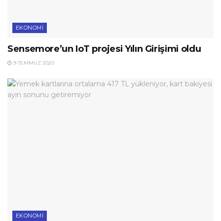
EKONOMI
Sensemore’un IoT projesi Yılın Girişimi oldu
9 TEMMUZ 2020
EKONOMI