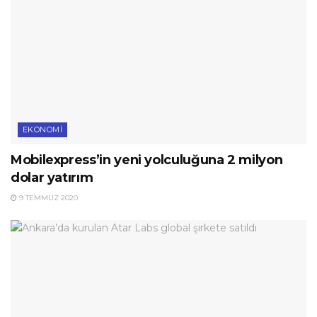
EKONOMI
Mobilexpress’in yeni yolculuğuna 2 milyon
dolar yatırım
9 TEMMUZ 2020