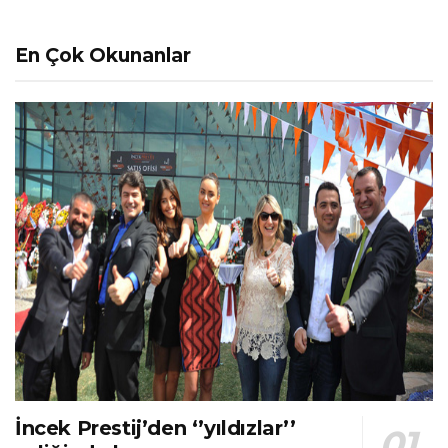
En Çok Okunanlar
İncek Prestij’den ‘’yıldızlar’’