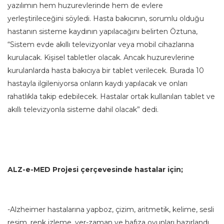
yazılımın hem huzurevlerinde hem de evlere
yerleştirileceğini söyledi. Hasta bakıcının, sorumlu olduğu
hastanın sisteme kaydının yapılacağını belirten Öztuna,
“Sistem evde akıllı televizyonlar veya mobil cihazlarına
kurulacak. Kişisel tabletler olacak. Ancak huzurevlerine
kurulanlarda hasta bakıcıya bir tablet verilecek. Burada 10
hastayla ilgileniyorsa onların kaydı yapılacak ve onları
rahatlıkla takip edebilecek. Hastalar ortak kullanılan tablet ve
akıllı televizyonla sisteme dahil olacak” dedi.
ALZ-e-MED Projesi çerçevesinde hastalar için;
-Alzheimer hastalarına yapboz, çizim, aritmetik, kelime, sesli
resim, renk izleme, yer-zaman ve hafıza oyunları hazırlandı