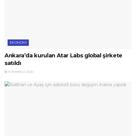
EKONOMI
Ankara’da kurulan Atar Labs global şirkete
satıldı
9 TEMMUZ 2020