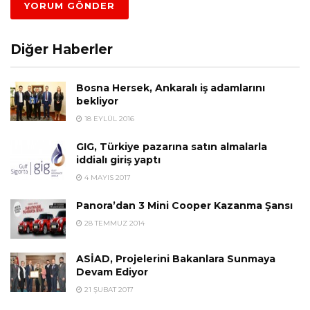
Diğer Haberler
Bosna Hersek, Ankaralı iş adamlarını
bekliyor
18 EYLÜL 2016
GIG, Türkiye pazarına satın almalarla
iddialı giriş yaptı
4 MAYIS 2017
Panora’dan 3 Mini Cooper Kazanma Şansı
28 TEMMUZ 2014
ASİAD, Projelerini Bakanlara Sunmaya
Devam Ediyor
21 ŞUBAT 2017