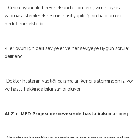
– Çizim oyunu ile bireye ekranda görülen çizimin aynısı
yapması istenilerek resmin nasıl yapıldığının hatırlaması
hedeflenmektedir.
-Her oyun için belli seviyeler ve her seviyeye uygun sorular
belirlendi
-Doktor hastanın yaptığı çalışmaları kendi sisteminden izliyor
ve hasta hakkında bilgi sahibi oluyor
ALZ-e-MED Projesi çerçevesinde hasta bakıcılar için;