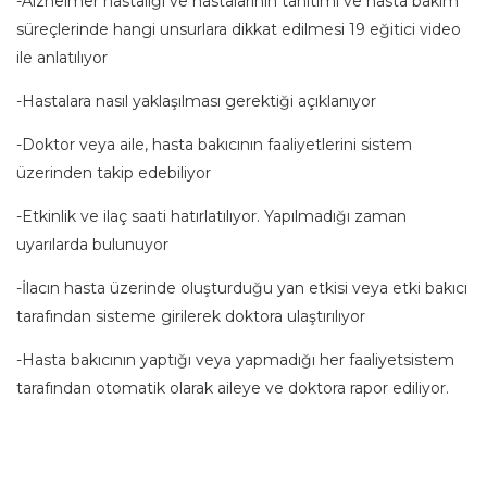
-Alzheimer hastalığı ve hastalarının tanıtımı ve hasta bakım
süreçlerinde hangi unsurlara dikkat edilmesi 19 eğitici video
ile anlatılıyor
-Hastalara nasıl yaklaşılması gerektiği açıklanıyor
-Doktor veya aile, hasta bakıcının faaliyetlerini sistem
üzerinden takip edebiliyor
-Etkinlik ve ilaç saati hatırlatılıyor. Yapılmadığı zaman
uyarılarda bulunuyor
-İlacın hasta üzerinde oluşturduğu yan etkisi veya etki bakıcı
tarafından sisteme girilerek doktora ulaştırılıyor
-Hasta bakıcının yaptığı veya yapmadığı her faaliyetsistem
tarafından otomatik olarak aileye ve doktora rapor ediliyor.