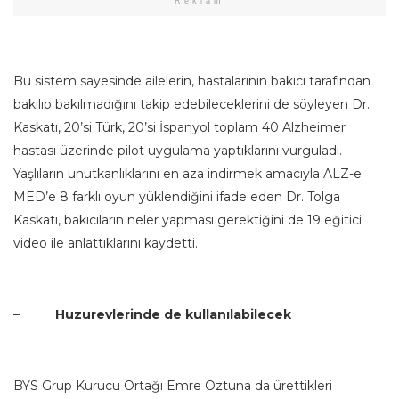
Reklam
Bu sistem sayesinde ailelerin, hastalarının bakıcı tarafından
bakılıp bakılmadığını takip edebileceklerini de söyleyen Dr.
Kaskatı, 20’si Türk, 20’si İspanyol toplam 40 Alzheimer
hastası üzerinde pilot uygulama yaptıklarını vurguladı.
Yaşlıların unutkanlıklarını en aza indirmek amacıyla ALZ-e
MED’e 8 farklı oyun yüklendiğini ifade eden Dr. Tolga
Kaskatı, bakıcıların neler yapması gerektiğini de 19 eğitici
video ile anlattıklarını kaydetti.
–
Huzurevlerinde de kullanılabilecek
BYS Grup Kurucu Ortağı Emre Öztuna da ürettikleri