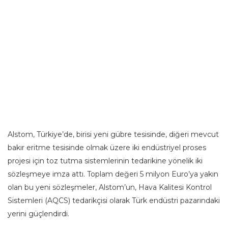
Alstom, Türkiye’de, birisi yeni gübre tesisinde, diğeri mevcut
bakır eritme tesisinde olmak üzere iki endüstriyel proses
projesi için toz tutma sistemlerinin tedarikine yönelik iki
sözleşmeye imza attı. Toplam değeri 5 milyon Euro’ya yakın
olan bu yeni sözleşmeler, Alstom’un, Hava Kalitesi Kontrol
Sistemleri (AQCS) tedarikçisi olarak Türk endüstri pazarındaki
yerini güçlendirdi.