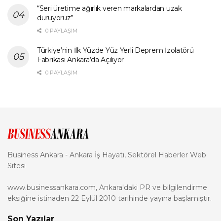
“Seri üretime ağırlık veren markalardan uzak
duruyoruz”
0 PAYLAŞIM
Türkiye’nin İlk Yüzde Yüz Yerli Deprem İzolatörü
Fabrikası Ankara’da Açılıyor
0 PAYLAŞIM
Business Ankara - Ankara İş Hayatı, Sektörel Haberler Web
Sitesi
www.businessankara.com, Ankara'daki PR ve bilgilendirme
eksiğine istinaden 22 Eylül 2010 tarihinde yayına başlamıştır.
Son Yazılar