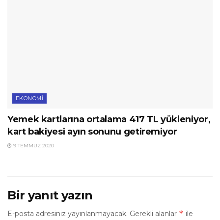
EKONOMI
Yemek kartlarına ortalama 417 TL yükleniyor,
kart bakiyesi ayın sonunu getiremiyor
9 TEMMUZ 2020
Bir yanıt yazın
*
E-posta adresiniz yayınlanmayacak.
Gerekli alanlar
ile