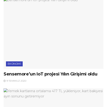
EKONOMI
Sensemore’un IoT projesi Yılın Girişimi oldu
9 TEMMUZ 2020