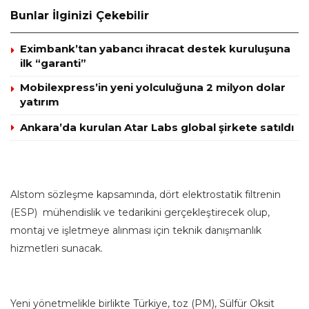
Bunlar İlginizi Çekebilir
Eximbank’tan yabancı ihracat destek kuruluşuna
ilk “garanti”
Mobilexpress’in yeni yolculuğuna 2 milyon dolar
yatırım
Ankara’da kurulan Atar Labs global şirkete satıldı
Alstom sözleşme kapsamında, dört elektrostatik filtrenin
(ESP) mühendislik ve tedarikini gerçekleştirecek olup,
montaj ve işletmeye alınması için teknik danışmanlık
hizmetleri sunacak.
Yeni yönetmelikle birlikte Türkiye, toz (PM), Sülfür Oksit