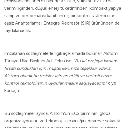
emisyonlarını önemli ölçüde azaltan, yüksek toz tutma
verimliliğinden, düşük enerji tüketiminden, kompakt yapıya
sahip ve performansı kanıtlanmış bir kontrol sistemi olan
eşsiz Anahtarlamalı Entegre Redresör (SIR) ürününden de
faydalanacak.
İmzalanan sözleşmelerle ilgili açıklamada bulunan Alstom
Türkiye Ülke Başkanı Adil Tekin ise,
“Bu iki projeye katılım
fırsatı sundukları için müşterilerimize teşekkür ederiz.
Alstom olarak bu tesisler için en etkili ve verimli çevre
kontrol teknolojisinin uygulanmasını sağlayacağız,”
diye
konuştu.
Bu sözleşmeler ayrıca, Alstom’un ECS biriminin, global
organizasyonunu ve teknoloji uzmanlığını devreye sokarak