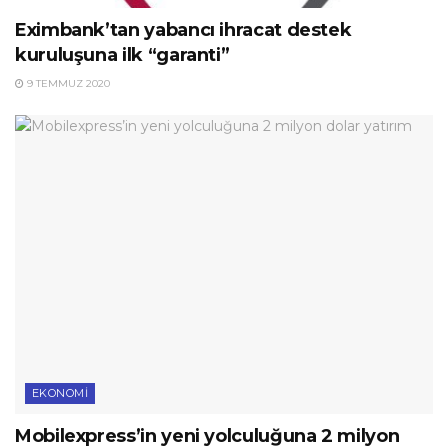
Eximbank’tan yabancı ihracat destek
kuruluşuna ilk “garanti”
9 TEMMUZ 2020
EKONOMI
Mobilexpress’in yeni yolculuğuna 2 milyon