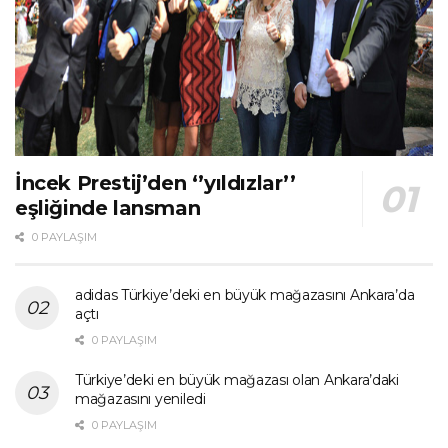
İncek Prestij’den ‘’yıldızlar’’
eşliğinde lansman
0 PAYLAŞIM
adidas Türkiye’deki en büyük mağazasını Ankara’da
açtı
0 PAYLAŞIM
Türkiye’deki en büyük mağazası olan Ankara’daki
mağazasını yeniledi
0 PAYLAŞIM