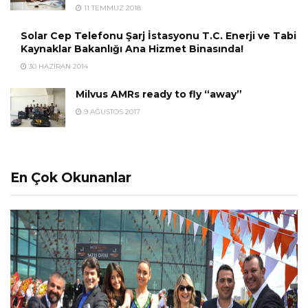
11 TEMMUZ 2018
Solar Cep Telefonu Şarj İstasyonu T.C. Enerji ve Tabi
Kaynaklar Bakanlığı Ana Hizmet Binasında!
30 HAZIRAN 2014
Milvus AMRs ready to fly “away”
9 AĞUSTOS 2017
En Çok Okunanlar