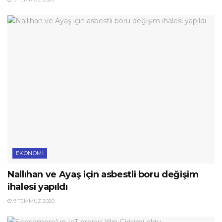
EKONOMI
Nallıhan ve Ayaş için asbestli boru değişim
ihalesi yapıldı
9 TEMMUZ 2020