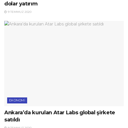
dolar yatırım
9 TEMMUZ 2020
EKONOMI
Ankara’da kurulan Atar Labs global şirkete
satıldı
9 TEMMUZ 2020