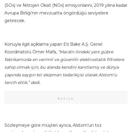
(SOx) ve Nitrojen Oksit (NOx) emisyonlarını, 2019 yılına kadar
Avrupa Birliği’nin mevzuatta öngördüğü seviyelere
getirecek.
Konuyla ilgili açıklama yapan Eti Bakır A.Ş. Genel
Koordinatörü Ömer Mafa,
“Mardin ilindeki yeni gübre
fabrikamızda en verimli ve güvenilir elektrostatik filtrelere
sahip olmak için, bu alanda kendini kanıtlamış ve dünya
çapında saygın bir ekipman tedarikçisi olarak Alstom’u
tercih ettik,” dedi.
Reklam
Sözleşmeye göre müşteri ayrıca, Alstom’un toz