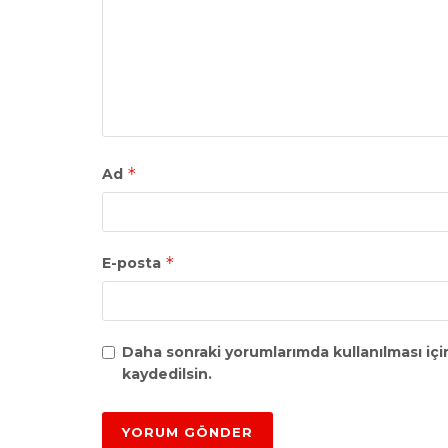
*
Ad
*
E-posta
Daha sonraki yorumlarımda kullanılması içi
kaydedilsin.