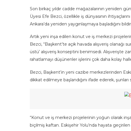
Son birkaç yıldır cadde mağazalarının yeniden 
Üyesi Efe Bezci, özellikle iş dünyasının ihtiyaçların
Ankara’da yeniden yaygınlaşmaya başladığını bildir
Artık yeni inşa edilen konut ve iş merkezi projeleri
Bezci, “Başkent’te açık havada alışveriş olanağı s
üstü’ alışveriş konseptini benimsedi. Alışverişt
rahatlamayı düşünenler işlerini çok daha kolay halled
Bezci, Başkent’in yeni cazibe merkezlerinden Eskiş
dikkat edilmeye başlandığını ifade ederek, şunları 
“Konut ve iş merkezi projelerinin yoğun olarak inşa 
biçilmiş kaftan. Eskişehir Yolu’nda hayata geçirilen