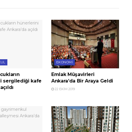
KUL
EKONOMI
cukların
Emlak Müşavirleri
i sergilediği kafe
Ankara’da Bir Araya Geldi
açıldı
22 EKIM 2019