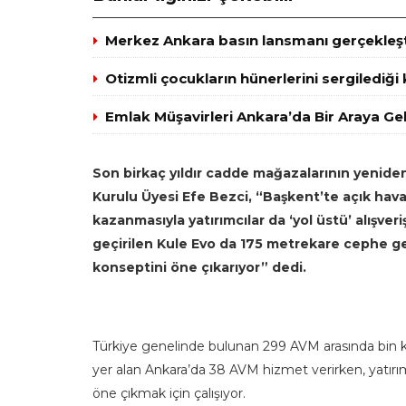
Merkez Ankara basın lansmanı gerçekleşt
Otizmli çocukların hünerlerini sergilediği
Emlak Müşavirleri Ankara’da Bir Araya Gel
Son birkaç yıldır cadde mağazalarının yenid
Kurulu Üyesi Efe Bezci, “Başkent’te açık hav
kazanmasıyla yatırımcılar da ‘yol üstü’ alışve
geçirilen Kule Evo da 175 metrekare cephe gen
konseptini öne çıkarıyor” dedi.
Türkiye genelinde bulunan 299 AVM arasında bin k
yer alan Ankara’da 38 AVM hizmet verirken, yatırımc
öne çıkmak için çalışıyor.