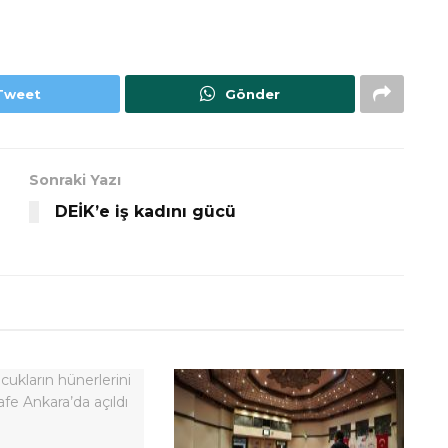
Tweet
Gönder
Sonraki Yazı
DEİK’e iş kadını gücü