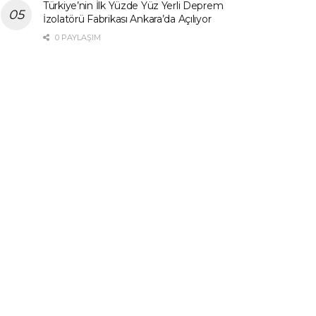
Türkiye’nin İlk Yüzde Yüz Yerli Deprem
İzolatörü Fabrikası Ankara’da Açılıyor
0 PAYLAŞIM