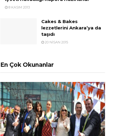
8 KASIM 2013
Cakes & Bakes
lezzetlerini Ankara’ya da
taşıdı
20 NISAN 2015
En Çok Okunanlar