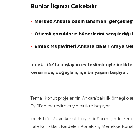
Bunlar İlginizi Çekebilir
Merkez Ankara basın lansmanı gerçekleşt
Otizmli çocukların hünerlerini sergilediği
Emlak Müşavirleri Ankara’da Bir Araya Gel
İncek Life’ta başlayan
ev teslimleriyle birlikt
kenarında, doğayla iç içe bir yaşam başlıyor.
Temalı konut projelerinin Ankara’daki ilk örneği ol
Eylül’de ev teslimleriyle birlikte başlıyor.
İncek Life, 7 ayrı konut tipiyle doğanın içinde zen
Lale Konakları, Kardelen Konakları, Menekşe Konakl