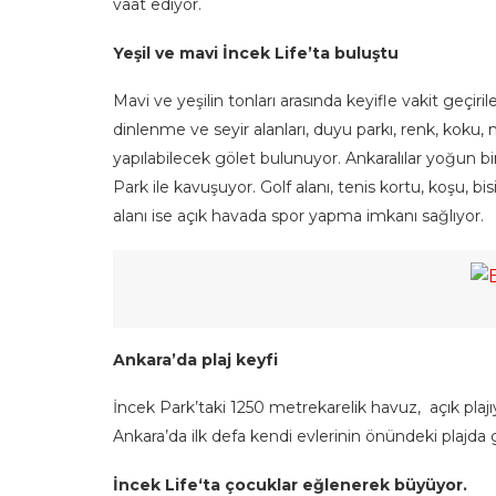
vaat ediyor.
Yeşil ve mavi İncek Life’ta buluştu
Mavi ve yeşilin tonları arasında keyifle vakit geçiri
dinlenme ve seyir alanları, duyu parkı, renk, koku, 
yapılabilecek gölet bulunuyor. Ankaralılar yoğun 
Park ile kavuşuyor. Golf alanı, tenis kortu, koşu, bisi
alanı ise açık havada spor yapma imkanı sağlıyor.
Ankara’da plaj keyfi
İncek Park’taki 1250 metrekarelik havuz, açık plajıyl
Ankara’da ilk defa kendi evlerinin önündeki plajda
İncek Life‘ta çocuklar eğlenerek büyüyor.