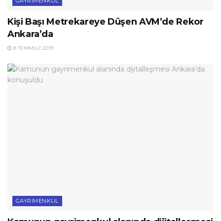
GAYRIMENKUL
Kişi Başı Metrekareye Düşen AVM’de Rekor
Ankara’da
8 TEMMUZ 2019
GAYRIMENKUL