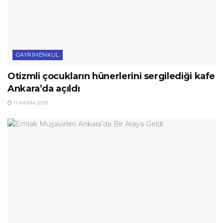
GAYRIMENKUL
Otizmli çocukların hünerlerini sergilediği kafe
Ankara’da açıldı
11 KASIM 2019