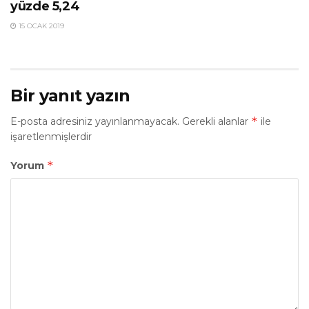
yüzde 5,24
15 OCAK 2019
Bir yanıt yazın
*
E-posta adresiniz yayınlanmayacak.
Gerekli alanlar
ile
işaretlenmişlerdir
*
Yorum