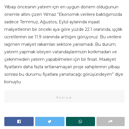
Yılbaşı öncesinin yatırım için en uygun dönem olduğunun
önemle altını çizen Yılmaz “Ekonomik verilere baktığımızda
sadece Temmuz, Ağustos, Eylül aylarında inşaat
maliyetlerinin bir önceki aya göre yüzde 22.1 oranında, işçilik
ücretlerinin ise 11.9 oranında arttığını görüyoruz. Bu verilere
rağmen maliyet rakamları sektöre yansımadı. Bu durum;
yatırım yapmak isteyen vatandaşlarımızın korkmadan ve
çekinmeden yatırım yapabilmeleri için bir fırsat. Maaliyet
fiyatlarını daha fazla sırtlanamayan proje sahiplerinin yılbaşı
sonrası bu durumu fiyatlara yansıtacağı görüşündeyim” diye
konuştu.
Reklam