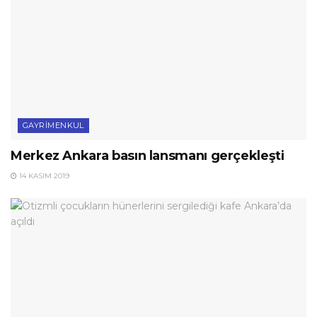
GAYRIMENKUL
Merkez Ankara basın lansmanı gerçekleşti
14 KASIM 2019