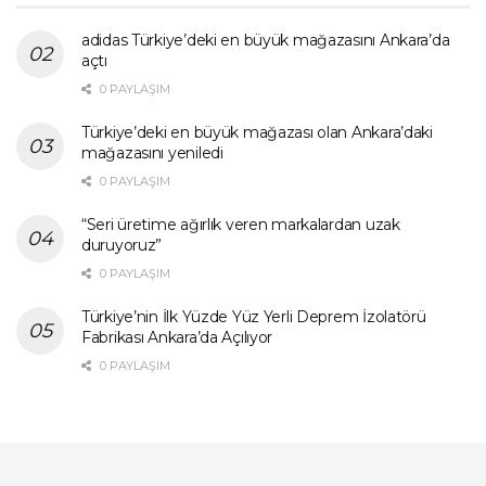
adidas Türkiye’deki en büyük mağazasını Ankara’da
açtı
0 PAYLAŞIM
Türkiye’deki en büyük mağazası olan Ankara’daki
mağazasını yeniledi
0 PAYLAŞIM
“Seri üretime ağırlık veren markalardan uzak
duruyoruz”
0 PAYLAŞIM
Türkiye’nin İlk Yüzde Yüz Yerli Deprem İzolatörü
Fabrikası Ankara’da Açılıyor
0 PAYLAŞIM