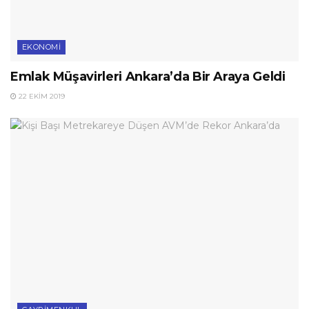
EKONOMI
Emlak Müşavirleri Ankara’da Bir Araya Geldi
22 EKIM 2019