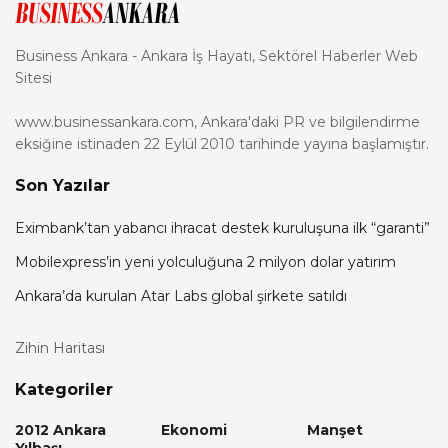
Business Ankara - Ankara İş Hayatı, Sektörel Haberler Web
Sitesi
www.businessankara.com, Ankara'daki PR ve bilgilendirme
eksiğine istinaden 22 Eylül 2010 tarihinde yayına başlamıştır.
Son Yazılar
Eximbank’tan yabancı ihracat destek kuruluşuna ilk “garanti”
Mobilexpress’in yeni yolculuğuna 2 milyon dolar yatırım
Ankara’da kurulan Atar Labs global şirkete satıldı
Zihin Haritası
Kategoriler
2012 Ankara
Ekonomi
Manşet
Yılbaşı