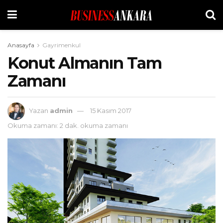
Anasayfa
Gayrimenkul
Konut Almanın Tam
Zamanı
Yazan
admin
15 Kasım 2017
Okuma zamanı: 2 dak. okuma zamanı