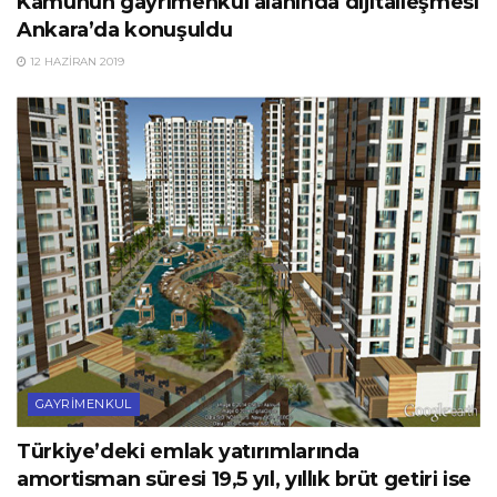
Kamunun gayrimenkul alanında dijitalleşmesi
Ankara’da konuşuldu
12 HAZIRAN 2019
GAYRIMENKUL
Türkiye’deki emlak yatırımlarında
amortisman süresi 19,5 yıl, yıllık brüt getiri ise