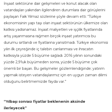
İnşaat sektörüne dair gelişmeleri ve konut alacak olan
vatandaşları yakından ilgilendiren durumlara dair görüşlerini
paylaşan Faik Yılmaz sözlerine şöyle devam etti: “Türkiye
ekonomisinin yapı taşı olan inşaat sektörünün ülkemize olan
katkısı yadsınamaz. İnşaat maliyetleri ve işçilik fiyatlarında
artış yaşanmasına rağmen birçok inşaat yatırımcısı bu
durumu sırtlandı ve fiyatlarına yansıtmadı. Türkiye ekonomisi
yılın ilk çeyreğinde iç talebin canlanması ve ihracatın
katkısıyla yüzde 5 büyüme sağladı. 2016 yılının sonundaki
yüzde 2,9’luk büyümeden sonra, yüzde 5 büyüme çok
önemli bir başarı. Bu gelişmeler gözlemlendiğinde; yatırım
yapmak isteyen vatandaşlarımız için en uygun zaman dilimi
olduğunu belirtmemizde fayda var.”
“Yılbaşı sonrası fiyatlar beklenenin aksinde
ilerleyecek”