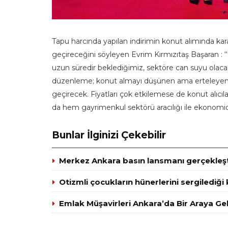
Tapu harcında yapılan indirimin konut alımında kar
geçireceğini söyleyen Evrim Kırmızıtaş Başaran : ‘‘
uzun süredir beklediğimiz, sektöre can suyu olacak
düzenleme; konut almayı düşünen ama erteleyen, k
geçirecek. Fiyatları çok etkilemese de konut alıcı
da hem gayrimenkul sektörü aracılığı ile ekonomide
Bunlar İlginizi Çekebilir
Merkez Ankara basın lansmanı gerçekleşt
Otizmli çocukların hünerlerini sergilediği
Emlak Müşavirleri Ankara’da Bir Araya Gel