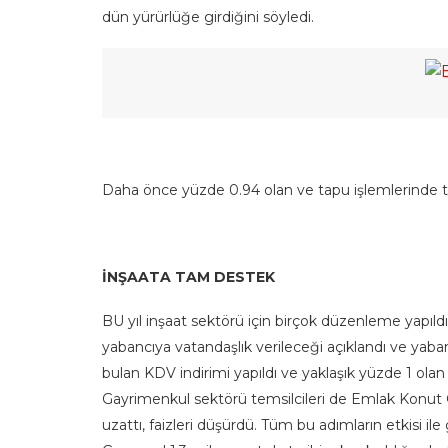
dün yürürlüğe girdiğini söyledi.
Daha önce yüzde 0.94 olan ve tapu işlemlerinde tah
İNŞAATA TAM DESTEK
BU yıl inşaat sektörü için birçok düzenleme yapıldı
yabancıya vatandaşlık verileceği açıklandı ve yaban
bulan KDV indirimi yapıldı ve yaklaşık yüzde 1 olan 
Gayrimenkul sektörü temsilcileri de Emlak Konut 
uzattı, faizleri düşürdü. Tüm bu adımların etkisi ile