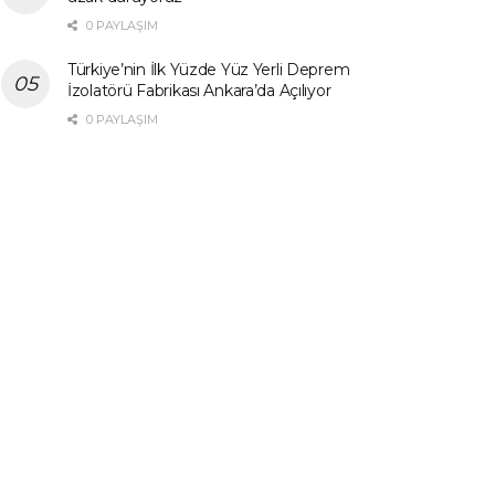
0 PAYLAŞIM
Türkiye’nin İlk Yüzde Yüz Yerli Deprem
İzolatörü Fabrikası Ankara’da Açılıyor
0 PAYLAŞIM