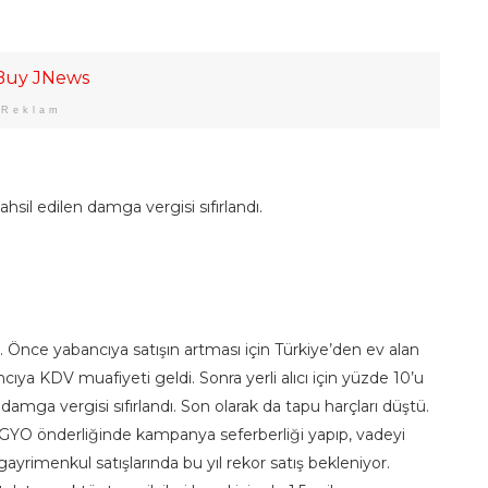
Reklam
sil edilen damga vergisi sıfırlandı.
. Önce yabancıya satışın artması için Türkiye’den ev alan
cıya KDV muafiyeti geldi. Sonra yerli alıcı için yüzde 10’u
damga vergisi sıfırlandı. Son olarak da tapu harçları düştü.
GYO önderliğinde kampanya seferberliği yapıp, vadeyi
 gayrimenkul satışlarında bu yıl rekor satış bekleniyor.