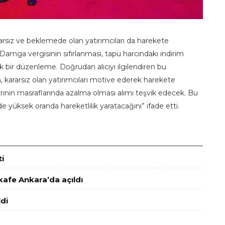
arsız ve beklemede olan yatırımcıları da harekete
Damga vergisinin sıfırlanması, tapu harcındaki indirim
 bir düzenleme. Doğrudan alıcıyı ilgilendiren bu
ararsız olan yatırımcıları motive ederek harekete
larının masraflarında azalma olması alımı teşvik edecek. Bu
 yüksek oranda hareketlilik yaratacağını” ifade etti.
i
 kafe Ankara’da açıldı
di