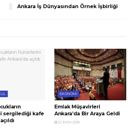
Ankara İş Dünyasından Örnek İşbirliği
KUL
EKONOMI
cukların
Emlak Müşavirleri
i sergilediği kafe
Ankara’da Bir Araya Geldi
açıldı
22 EKIM 2019