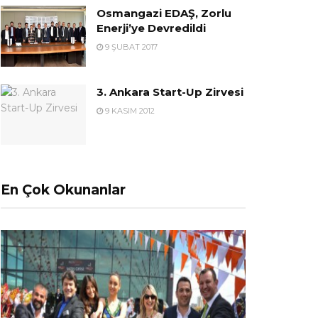
Osmangazi EDAŞ, Zorlu
Enerji’ye Devredildi
9 ŞUBAT 2017
3. Ankara Start-Up Zirvesi
9 KASIM 2012
En Çok Okunanlar