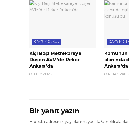
GAYRIMENKUL
GAYRIMEN
Kişi Başı Metrekareye
Kamunun 
Düşen AVM’de Rekor
alanında d
Ankara’da
Ankara’da
8 TEMMUZ 2019
12 HAZIRAN 2
Bir yanıt yazın
E-posta adresiniz yayınlanmayacak.
Gerekli alanla