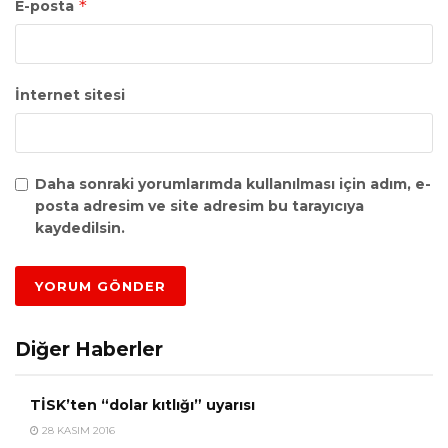
*
E-posta
İnternet sitesi
Daha sonraki yorumlarımda kullanılması için adım, e-
posta adresim ve site adresim bu tarayıcıya
kaydedilsin.
Diğer Haberler
TİSK’ten “dolar kıtlığı” uyarısı
28 KASIM 2016