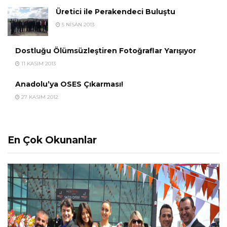
Üretici ile Perakendeci Buluştu
5 NISAN 2013
Dostluğu Ölümsüzleştiren Fotoğraflar Yarışıyor
11 KASIM 2013
Anadolu’ya OSES Çıkarması!
27 KASIM 2012
En Çok Okunanlar