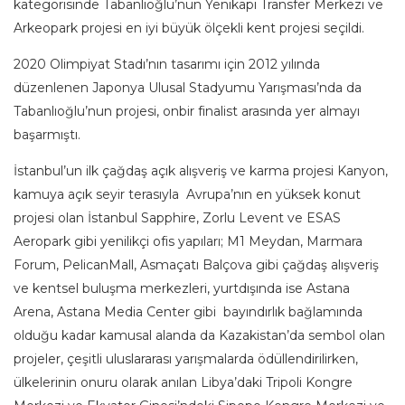
kategorisinde Tabanlıoğlu’nun Yenikapı Transfer Merkezi ve
Arkeopark projesi en iyi büyük ölçekli kent projesi seçildi.
2020 Olimpiyat Stadı’nın tasarımı için 2012 yılında
düzenlenen Japonya Ulusal Stadyumu Yarışması’nda da
Tabanlıoğlu’nun projesi, onbir finalist arasında yer almayı
başarmıştı.
İstanbul’un ilk çağdaş açık alışveriş ve karma projesi Kanyon,
kamuya açık seyir terasıyla Avrupa’nın en yüksek konut
projesi olan İstanbul Sapphire, Zorlu Levent ve ESAS
Aeropark gibi yenilikçi ofis yapıları; M1 Meydan, Marmara
Forum, PelicanMall, Asmaçatı Balçova gibi çağdaş alışveriş
ve kentsel buluşma merkezleri, yurtdışında ise Astana
Arena, Astana Media Center gibi bayındırlık bağlamında
olduğu kadar kamusal alanda da Kazakistan’da sembol olan
projeler, çeşitli uluslararası yarışmalarda ödüllendirilirken,
ülkelerinin onuru olarak anılan Libya’daki Tripoli Kongre