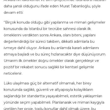
daha şanslı olduğunu ifade eden Murat Tabanlıoğlu, şöyle
devam etti:
‘’Birçok konuda olduğu gibi yapılanma ve mimari gelişmeler
konusunda da İstanbul bir tecrübe sahnesi olarak ilk
örneklerini verdikten sonra Ankara, olanı biteni, yapılanı
değerlendirdiği bir süreci takiben, dikkatli adımlarla bu
ivmeye dahil oluyor. Ankara bu anlamda kararlı adımlarını
atmaya başladı ve bu süreç hızlanacaktır diye düşünüyorum.
Umarım ilk örnekler doğru örnekler olarak gerçekleşir ve
pozitif bir rekabet sonucu sağlıklı bir kentsel gelişimle
neticelenir.
Lüks ulaşılması güç bir alternatif olmamalı, her birey
konutunda sağlıklı, güvenli ve altyapısıyla kolaylıkların
sağlandığı bir standartta yaşayabilmeli, estetik yaklaşımları
yönünde seçim yapabilmeli. Planlanarak ve mimari kaygıyla
üretilen her proje, toplu konutlar dahil olmak üzere, bu