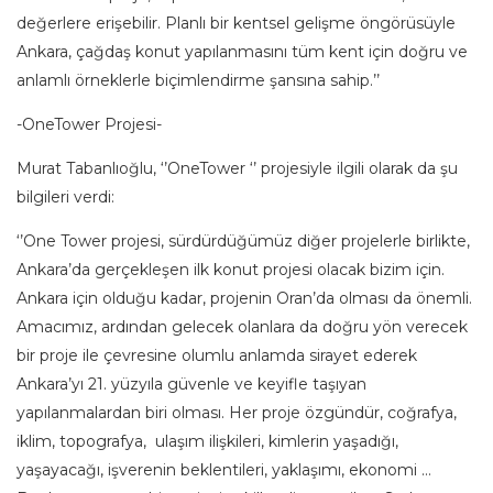
değerlere erişebilir. Planlı bir kentsel gelişme öngörüsüyle
Ankara, çağdaş konut yapılanmasını tüm kent için doğru ve
anlamlı örneklerle biçimlendirme şansına sahip.’’
-OneTower Projesi-
Murat Tabanlıoğlu, ‘’OneTower ‘’ projesiyle ilgili olarak da şu
bilgileri verdi:
‘’One Tower projesi, sürdürdüğümüz diğer projelerle birlikte,
Ankara’da gerçekleşen ilk konut projesi olacak bizim için.
Ankara için olduğu kadar, projenin Oran’da olması da önemli.
Amacımız, ardından gelecek olanlara da doğru yön verecek
bir proje ile çevresine olumlu anlamda sirayet ederek
Ankara’yı 21. yüzyıla güvenle ve keyifle taşıyan
yapılanmalardan biri olması. Her proje özgündür, coğrafya,
iklim, topografya, ulaşım ilişkileri, kimlerin yaşadığı,
yaşayacağı, işverenin beklentileri, yaklaşımı, ekonomi …