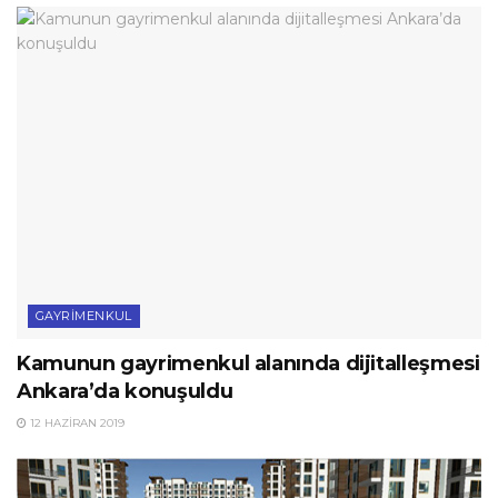
GAYRIMENKUL
Kamunun gayrimenkul alanında dijitalleşmesi
Ankara’da konuşuldu
12 HAZIRAN 2019