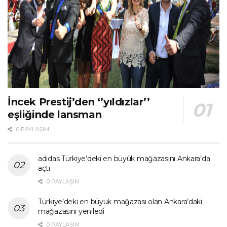
İncek Prestij’den ‘’yıldızlar’’
eşliğinde lansman
0 PAYLAŞIM
adidas Türkiye’deki en büyük mağazasını Ankara’da
açtı
0 PAYLAŞIM
Türkiye’deki en büyük mağazası olan Ankara’daki
mağazasını yeniledi
0 PAYLAŞIM