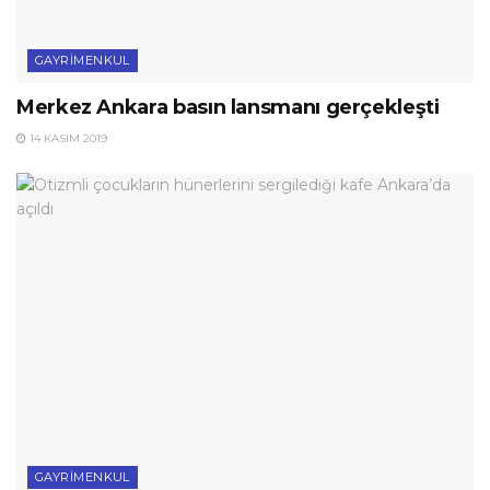
GAYRIMENKUL
Merkez Ankara basın lansmanı gerçekleşti
14 KASIM 2019
GAYRIMENKUL