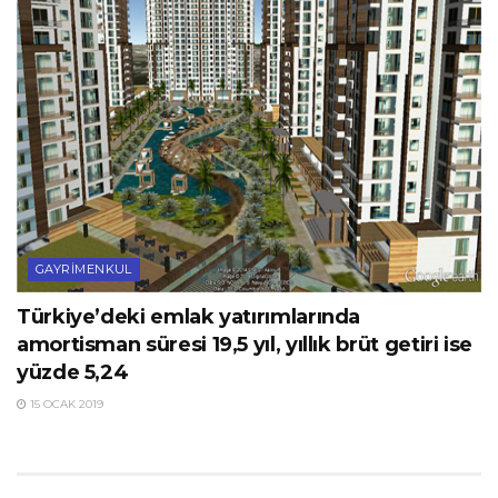
GAYRIMENKUL
Türkiye’deki emlak yatırımlarında
amortisman süresi 19,5 yıl, yıllık brüt getiri ise
yüzde 5,24
15 OCAK 2019