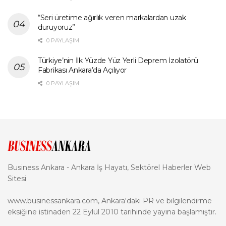
“Seri üretime ağırlık veren markalardan uzak
duruyoruz”
0 PAYLAŞIM
Türkiye’nin İlk Yüzde Yüz Yerli Deprem İzolatörü
Fabrikası Ankara’da Açılıyor
0 PAYLAŞIM
Business Ankara - Ankara İş Hayatı, Sektörel Haberler Web
Sitesi
www.businessankara.com, Ankara'daki PR ve bilgilendirme
eksiğine istinaden 22 Eylül 2010 tarihinde yayına başlamıştır.