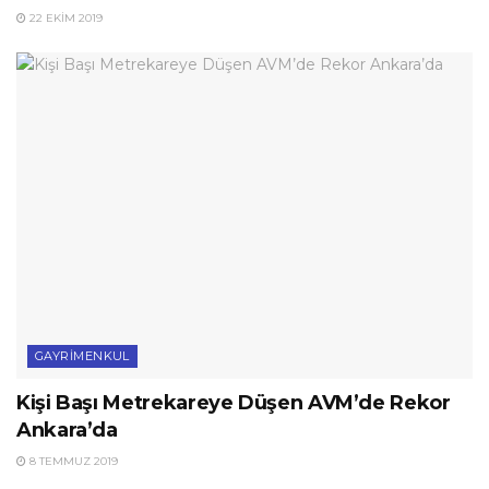
22 EKIM 2019
GAYRIMENKUL
Kişi Başı Metrekareye Düşen AVM’de Rekor
Ankara’da
8 TEMMUZ 2019