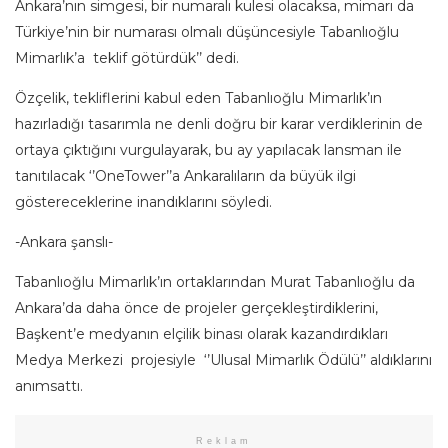
Ankara’nın simgesi, bir numaralı kulesi olacaksa, mimarı da
Türkiye’nin bir numarası olmalı düşüncesiyle Tabanlıoğlu
Mimarlık’a teklif götürdük’’ dedi.
Özçelik, tekliflerini kabul eden Tabanlıoğlu Mimarlık’ın
hazırladığı tasarımla ne denli doğru bir karar verdiklerinin de
ortaya çıktığını vurgulayarak, bu ay yapılacak lansman ile
tanıtılacak ‘’OneTower’’a Ankaralıların da büyük ilgi
göstereceklerine inandıklarını söyledi.
-Ankara şanslı-
Tabanlıoğlu Mimarlık’ın ortaklarından Murat Tabanlıoğlu da
Ankara’da daha önce de projeler gerçekleştirdiklerini,
Başkent’e medyanın elçilik binası olarak kazandırdıkları
Medya Merkezi projesiyle ‘’Ulusal Mimarlık Ödülü’’ aldıklarını
anımsattı.
Reklam