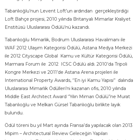
Tabanlıoğlu’nun Levent Loft’un ardından gerçekleştirdiği
Loft Bahçe projesi, 2010 yılında Britanyalı Mimarlar Kraliyet
Enstitüsü Uluslararası Ödülü’nü kazandı.
Tabanlıoğlu Mimarlık, Bodrum Uluslararası Havalimanı ile
WAF 2012 Ulaşım Kategorisi Ödülü, Astana Medya Merkezi
ile 2012 Cityscape Global Kamu ve Kültür Kategorisi Ödülü,
Marmara Forum ile 2012 ICSC Ödülü aldı. 2010’da Tripoli
Kongre Merkezi ve 2011’de Astana Arena projeleri ile
International Property Awards, ‘’En iyi Kamu Yapısı’’ dalında
Uluslararası Mimarlık Ödülleri’ni kazanan ofis, 2010 yılında
Middle East Architect Award ‘’Yılın Mimarı Ödülü’’ne Murat
Tabanlıoğlu ve Melkan Gürsel Tabanlıoğlu birlikte layık
bulundu.
Ödül töreni bu yıl Mart ayında Fransa’da yapılacak olan 2013
Mipim – Architectural Review Geleceğin Yapıları