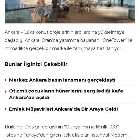
Ankara – Lüks konut projelerinin ardı ardına yükselmeye
başladığı Ankara, Oran’da yapımına başlanan ‘’OneTower’’ ile
mimarlıkta gerçek bir marka ile tanışmaya hazırlanıyor.
Bunlar İlginizi Çekebilir
Merkez Ankara basın lansmanı gerçekleşti
Otizmli çocukların hünerlerini sergilediği kafe
Ankara’da açıldı
Emlak Müşavirleri Ankara’da Bir Araya Geldi
Building Design dergisinin ‘’Dünya mimarlığı ilk 100’’
listesine Türkiye’den giren tek ofis olan; İstanbul Modern,