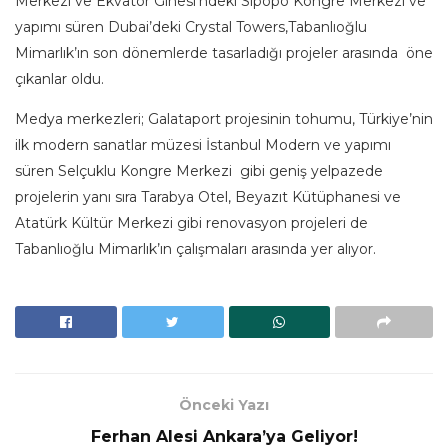
Merkezi ve Ekvator Ginesi’ndeki Sipopo Kongre Merkezi ve
yapımı süren Dubai’deki Crystal Towers,Tabanlıoğlu
Mimarlık’ın son dönemlerde tasarladığı projeler arasında öne
çıkanlar oldu.
Medya merkezleri; Galataport projesinin tohumu, Türkiye’nin
ilk modern sanatlar müzesi İstanbul Modern ve yapımı
süren Selçuklu Kongre Merkezi gibi geniş yelpazede
projelerin yanı sıra Tarabya Otel, Beyazıt Kütüphanesi ve
Atatürk Kültür Merkezi gibi renovasyon projeleri de
Tabanlıoğlu Mimarlık’ın çalışmaları arasında yer alıyor.
Önceki Yazı
Ferhan Alesi Ankara’ya Geliyor!