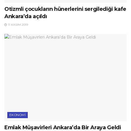
Otizmli çocukların hünerlerini sergilediği kafe
Ankara’da açıldı
11 KASIM 2019
EKONOMI
Emlak Müşavirleri Ankara’da Bir Araya Geldi