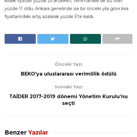
kiralık fiyatları yüzde 25 artarken, Yenimahalle’de bu oran
yüzde 11 oldu. Ankara genelinde ise bir önceki yıla göre kira
fiyatlarındaki artış azalarak yüzde 5’te kaldı.
Önceki Yazı
BEKO’ya uluslararası verimlilik ödülü
Sonraki Yazı
TAİDER 2017-2019 dönemi Yönetim Kurulu’nu
seçti
Benzer
Yazılar