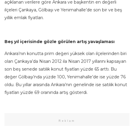
açıklanan verilere göre Ankara ve başkentin en değerli
ilçeleri Çankaya, Gölbaşı ve Yenimahalle’de son bir ve beş
yıllık emlak fiyatları.
Beş yıl içerisinde gözle görülen artış yavaşlaması
Ankara’nın konutta prim değeri yüksek olan ilçelerinden biri
olan Çankaya’da Nisan 2012 ila Nisan 2017 yıllarını kapsayan
son beş senede satılık konut fiyatları yüzde 65 arttı. Bu
değer Gölbaşı’nda yüzde 100, Yenimahalle’de ise yüzde 76
oldu. Bu yıllar arasında Ankara’nın genelinde ise satılık konut
fiyatları yüzde 69 oranında artış gösterdi.
Reklam