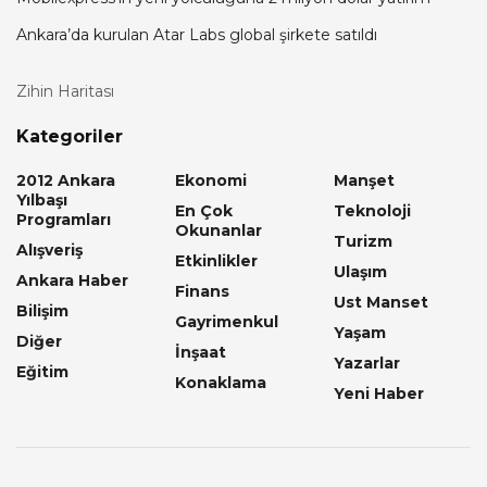
Ankara’da kurulan Atar Labs global şirkete satıldı
Zihin Haritası
Kategoriler
2012 Ankara
Ekonomi
Manşet
Yılbaşı
En Çok
Teknoloji
Programları
Okunanlar
Turizm
Alışveriş
Etkinlikler
Ulaşım
Ankara Haber
Finans
Ust Manset
Bilişim
Gayrimenkul
Yaşam
Diğer
İnşaat
Yazarlar
Eğitim
Konaklama
Yeni Haber