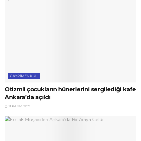
GAYRIMENKUL
Otizmli çocukların hünerlerini sergilediği kafe
Ankara’da açıldı
11 KASIM 2019