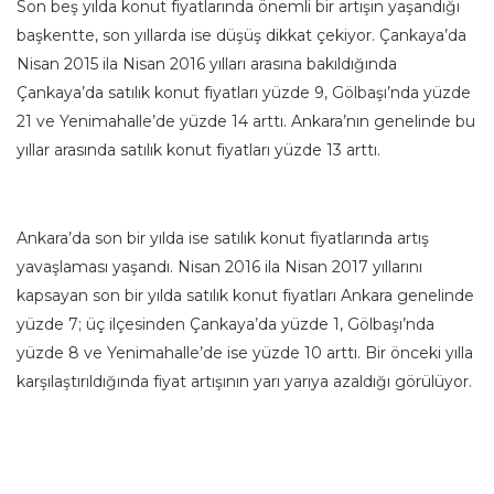
Son beş yılda konut fiyatlarında önemli bir artışın yaşandığı
başkentte, son yıllarda ise düşüş dikkat çekiyor. Çankaya’da
Nisan 2015 ila Nisan 2016 yılları arasına bakıldığında
Çankaya’da satılık konut fiyatları yüzde 9, Gölbaşı’nda yüzde
21 ve Yenimahalle’de yüzde 14 arttı. Ankara’nın genelinde bu
yıllar arasında satılık konut fiyatları yüzde 13 arttı.
Ankara’da son bir yılda ise satılık konut fiyatlarında artış
yavaşlaması yaşandı. Nisan 2016 ila Nisan 2017 yıllarını
kapsayan son bir yılda satılık konut fiyatları Ankara genelinde
yüzde 7; üç ilçesinden Çankaya’da yüzde 1, Gölbaşı’nda
yüzde 8 ve Yenimahalle’de ise yüzde 10 arttı. Bir önceki yılla
karşılaştırıldığında fiyat artışının yarı yarıya azaldığı görülüyor.