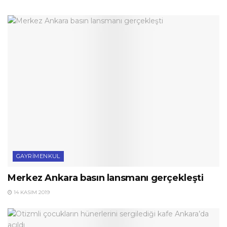
GAYRIMENKUL
Merkez Ankara basın lansmanı gerçekleşti
14 KASIM 2019