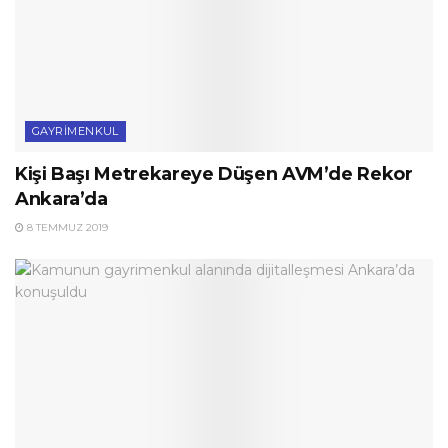
GAYRIMENKUL
Kişi Başı Metrekareye Düşen AVM’de Rekor
Ankara’da
8 TEMMUZ 2019