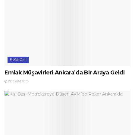
EKONOMI
Emlak Müşavirleri Ankara’da Bir Araya Geldi
22 EKIM 2019