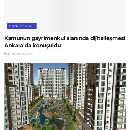
GAYRIMENKUL
Kamunun gayrimenkul alanında dijitalleşmesi
Ankara’da konuşuldu
12 HAZIRAN 2019