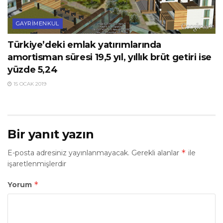
GAYRIMENKUL
Türkiye’deki emlak yatırımlarında
amortisman süresi 19,5 yıl, yıllık brüt getiri ise
yüzde 5,24
15 OCAK 2019
Bir yanıt yazın
*
E-posta adresiniz yayınlanmayacak.
Gerekli alanlar
ile
işaretlenmişlerdir
*
Yorum