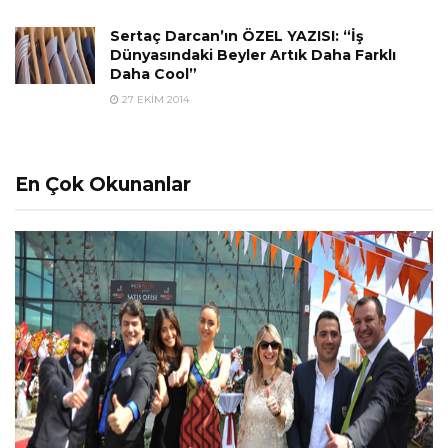
Sertaç Darcan’ın ÖZEL YAZISI: “İş
Dünyasındaki Beyler Artık Daha Farklı
Daha Cool”
27 EKIM 2014
En Çok Okunanlar