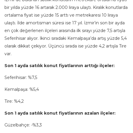
bir yılda yüzde 16 artarak 2.000 liraya ulaştı. Kiralık konutlarda
ortalama fiyat ise yüzde 15 arttı ve metrekaresi 10 liraya
ulaştı. İlde amortisman süresi ise 17 yıl. İzmir’in son bir ayda
en çok değerlenen ilçeleri arasında ilk sırayı yüzde 7,5 artışla
Seferihisar alıyor. İkinci sıradaki Kemalpaşa’da artış yüzde 5,4
olarak dikkat çekiyor. Üçüncü sırada ise yüzde 4,2 artışla Tire
var.
Son 1 ayda satılık konut fiyatlarının arttığı ilçeler:
Seferihisar: %7,5
Kemalpaşa: %5,4
Tire: %4,2
Son 1 ayda satılık konut fiyatlarının azalan ilçeler:
Güzelbahçe: -%3,3