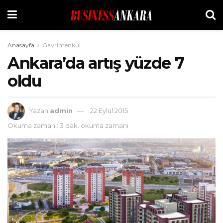
Anasayfa
Gayrimenkul
Ankara’da artış yüzde 7
oldu
Yazan
admin
22 Eylül 2015
Okuma zamanı: 3 dak. okuma zamanı