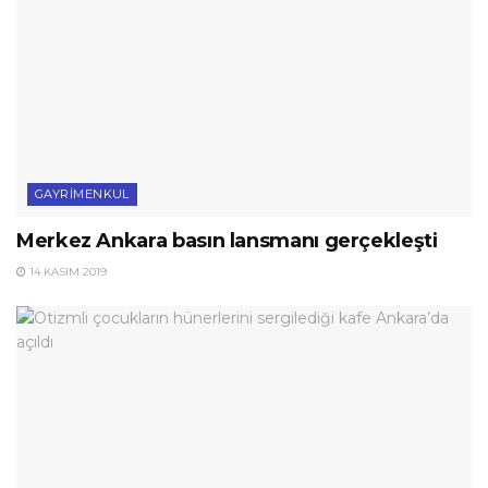
GAYRIMENKUL
Merkez Ankara basın lansmanı gerçekleşti
14 KASIM 2019