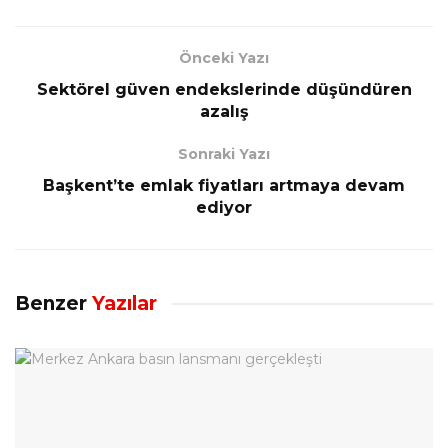
Önceki Yazı
Sektörel güven endekslerinde düşündüren
azalış
Sonraki Yazı
Başkent’te emlak fiyatları artmaya devam
ediyor
Benzer
Yazılar