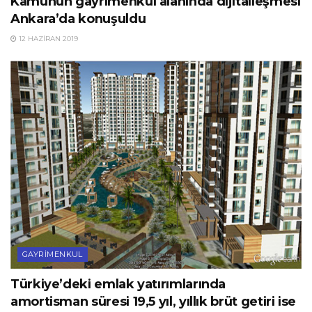
Kamunun gayrimenkul alanında dijitalleşmesi
Ankara’da konuşuldu
12 HAZIRAN 2019
GAYRIMENKUL
Türkiye’deki emlak yatırımlarında
amortisman süresi 19,5 yıl, yıllık brüt getiri ise