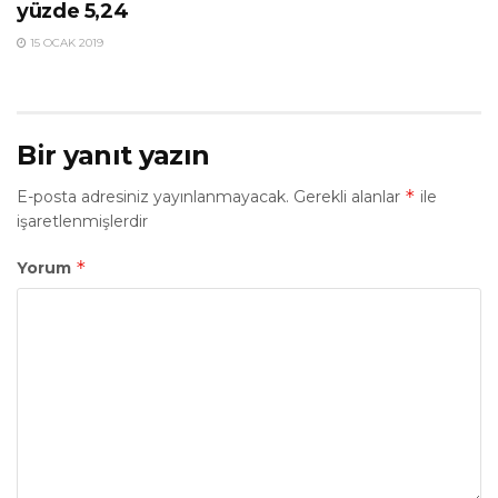
yüzde 5,24
15 OCAK 2019
Bir yanıt yazın
*
E-posta adresiniz yayınlanmayacak.
Gerekli alanlar
ile
işaretlenmişlerdir
*
Yorum