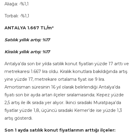
Aliağa: -%1,1
Torbalı: -%1,1
ANTALYA 1.667 TL/m²
Satılık yıllık artış: %17
Kiralık yıllık artış: %17
Antalya’da son bir yılda satılık konut fiyatları yüzde 17 arttı ve
metrekaresi 1.667 lira oldu. Kiralık konutlara bakıldığında artış
yine yüzde 17, metrekare ortalama fiyat ise 9 lira.
Amortisman süresinin 16 yıl olarak belirlendiği Antalya’da
fiyatı son bir ayda artan ilçeler sıralamasında; Kepez yüzde
2,5 artış ile ilk sırada yer alıyor. İkinci sıradaki Muratpaşa’da
fiyatlar yüzde 1,8, üçüncü sıradaki Kemer’de ise yüzde 1,3
artış gösterdi.
Son 1 ayda satılık konut fiyatlarının arttığı ilçeler: