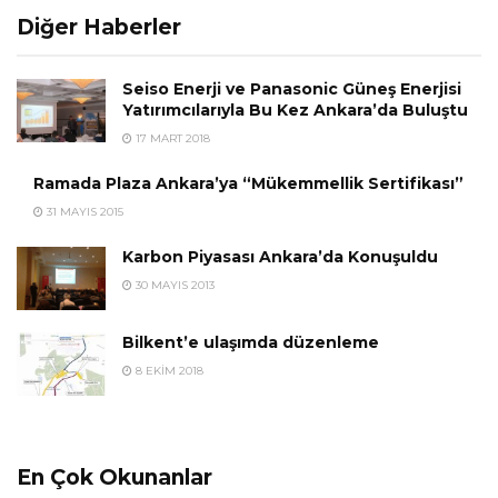
Diğer Haberler
Seiso Enerji ve Panasonic Güneş Enerjisi
Yatırımcılarıyla Bu Kez Ankara’da Buluştu
17 MART 2018
Ramada Plaza Ankara’ya “Mükemmellik Sertifikası”
31 MAYIS 2015
Karbon Piyasası Ankara’da Konuşuldu
30 MAYIS 2013
Bilkent’e ulaşımda düzenleme
8 EKIM 2018
En Çok Okunanlar