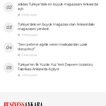
adidas Türkiye’deki en büyük mağazasını Ankara’da
açtı
0 PAYLAŞIM
Türkiye’deki en büyük mağazası olan Ankara’daki
mağazasını yeniledi
0 PAYLAŞIM
“Seri üretime ağırlık veren markalardan uzak
duruyoruz”
0 PAYLAŞIM
Türkiye’nin İlk Yüzde Yüz Yerli Deprem İzolatörü
Fabrikası Ankara’da Açılıyor
0 PAYLAŞIM