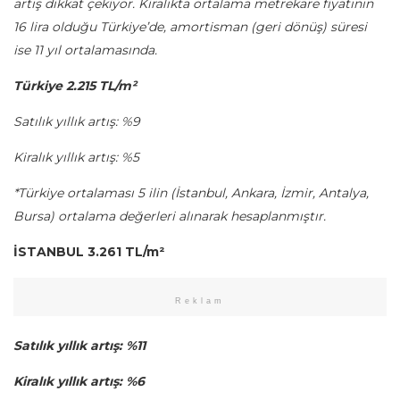
artış dikkat çekiyor. Kiralıkta ortalama metrekare fiyatının
16 lira olduğu Türkiye’de, amortisman (geri dönüş) süresi
ise 11 yıl ortalamasında.
Türkiye 2.215 TL/m²
Satılık yıllık artış: %9
Kiralık yıllık artış: %5
*Türkiye ortalaması 5 ilin (İstanbul, Ankara, İzmir, Antalya,
Bursa) ortalama değerleri alınarak hesaplanmıştır.
İSTANBUL 3.261 TL/m²
Reklam
Satılık yıllık artış: %11
Kiralık yıllık artış: %6