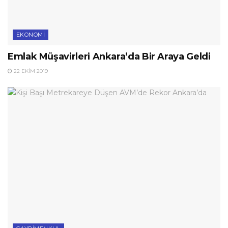
EKONOMI
Emlak Müşavirleri Ankara’da Bir Araya Geldi
22 EKIM 2019