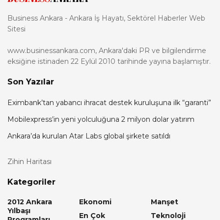
Business Ankara - Ankara İş Hayatı, Sektörel Haberler Web
Sitesi
www.businessankara.com, Ankara'daki PR ve bilgilendirme
eksiğine istinaden 22 Eylül 2010 tarihinde yayına başlamıştır.
Son Yazılar
Eximbank’tan yabancı ihracat destek kuruluşuna ilk “garanti”
Mobilexpress’in yeni yolculuğuna 2 milyon dolar yatırım
Ankara’da kurulan Atar Labs global şirkete satıldı
Zihin Haritası
Kategoriler
2012 Ankara
Ekonomi
Manşet
Yılbaşı
En Çok
Teknoloji
Programları