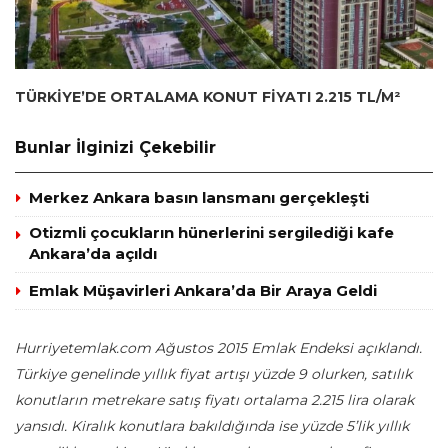
TÜRKİYE’DE ORTALAMA KONUT FİYATI 2.215 TL/M²
Bunlar İlginizi Çekebilir
Merkez Ankara basın lansmanı gerçekleşti
Otizmli çocukların hünerlerini sergilediği kafe
Ankara’da açıldı
Emlak Müşavirleri Ankara’da Bir Araya Geldi
Hurriyetemlak.com Ağustos 2015 Emlak Endeksi açıklandı.
Türkiye genelinde yıllık fiyat artışı yüzde 9 olurken, satılık
konutların metrekare satış fiyatı ortalama 2.215 lira olarak
yansıdı. Kiralık konutlara bakıldığında ise yüzde 5’lik yıllık