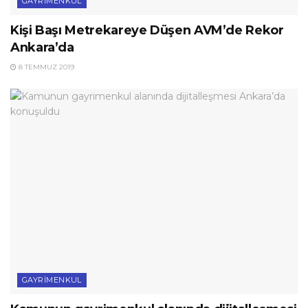
GAYRIMENKUL
Kişi Başı Metrekareye Düşen AVM’de Rekor
Ankara’da
8 TEMMUZ 2019
GAYRIMENKUL