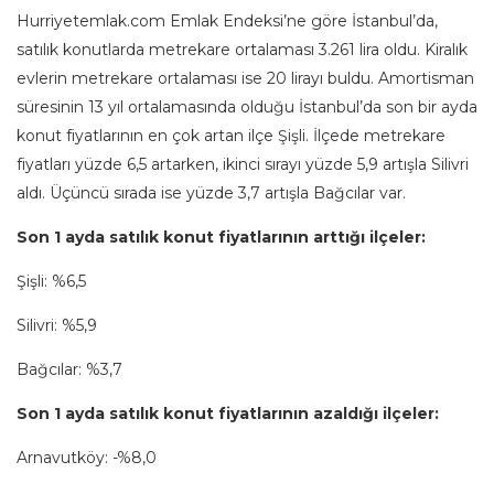
Hurriyetemlak.com Emlak Endeksi’ne göre İstanbul’da,
satılık konutlarda metrekare ortalaması 3.261 lira oldu. Kiralık
evlerin metrekare ortalaması ise 20 lirayı buldu. Amortisman
süresinin 13 yıl ortalamasında olduğu İstanbul’da son bir ayda
konut fiyatlarının en çok artan ilçe Şişli. İlçede metrekare
fiyatları yüzde 6,5 artarken, ikinci sırayı yüzde 5,9 artışla Silivri
aldı. Üçüncü sırada ise yüzde 3,7 artışla Bağcılar var.
Son 1 ayda satılık konut fiyatlarının arttığı ilçeler:
Şişli: %6,5
Silivri: %5,9
Bağcılar: %3,7
Son 1 ayda satılık konut fiyatlarının azaldığı ilçeler:
Arnavutköy: -%8,0