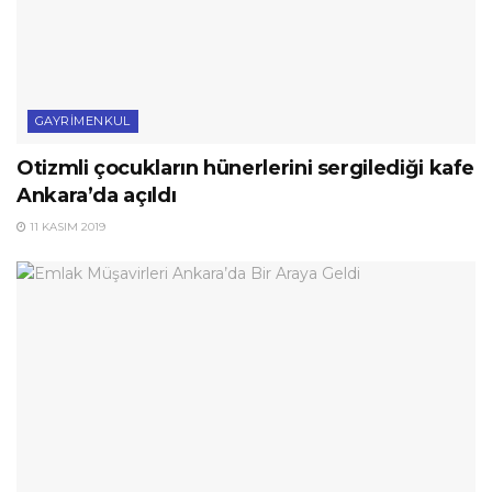
GAYRIMENKUL
Otizmli çocukların hünerlerini sergilediği kafe
Ankara’da açıldı
11 KASIM 2019