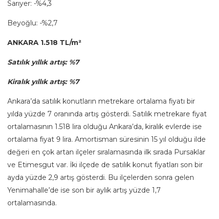
Sarıyer: -%4,3
Beyoğlu: -%2,7
ANKARA 1.518 TL/m²
Satılık yıllık artış: %7
Kiralık yıllık artış: %7
Ankara’da satılık konutların metrekare ortalama fiyatı bir
yılda yüzde 7 oranında artış gösterdi. Satılık metrekare fiyat
ortalamasının 1.518 lira olduğu Ankara’da, kiralık evlerde ise
ortalama fiyat 9 lira. Amortisman süresinin 15 yıl olduğu ilde
değeri en çok artan ilçeler sıralamasında ilk sırada Pursaklar
ve Etimesgut var. İki ilçede de satılık konut fiyatları son bir
ayda yüzde 2,9 artış gösterdi. Bu ilçelerden sonra gelen
Yenimahalle’de ise son bir aylık artış yüzde 1,7
ortalamasında.