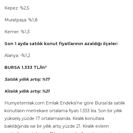
Kepez: %2,5
Muratpaşa: %1,8
Kemer: %1,3
Son 1 ayda satılık konut fiyatlarının azaldığı ilçeler:
Alanya: -%1,2
BURSA 1.333 TL/m²
Satılık yıllık artış: %17
Kiralık yıllık artış: %21
Hurriyetemlak.com Emlak Endeksi’ne göre Bursa’da satılık
konutların metrekare ortalama fiyatı 1.333 lira. Son bir yıllık
yükseliş yüzde 17 ortalamasında. Kiralık konutlara
bakıldığında ise bir yıllık artış yüzde 21. Kiralık evlerin