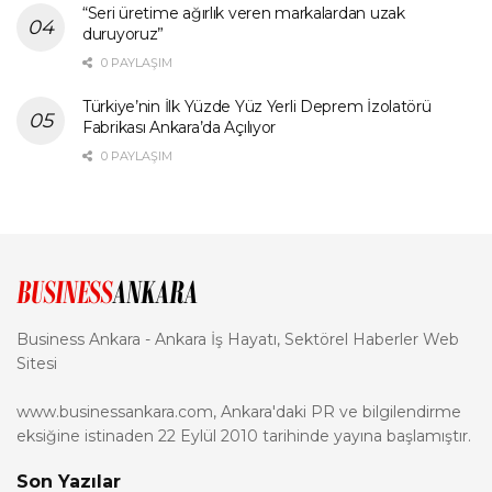
“Seri üretime ağırlık veren markalardan uzak
duruyoruz”
0 PAYLAŞIM
Türkiye’nin İlk Yüzde Yüz Yerli Deprem İzolatörü
Fabrikası Ankara’da Açılıyor
0 PAYLAŞIM
Business Ankara - Ankara İş Hayatı, Sektörel Haberler Web
Sitesi
www.businessankara.com, Ankara'daki PR ve bilgilendirme
eksiğine istinaden 22 Eylül 2010 tarihinde yayına başlamıştır.
Son Yazılar