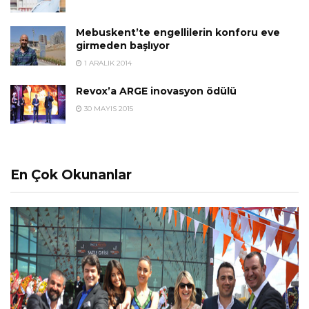
Mebuskent’te engellilerin konforu eve
girmeden başlıyor
1 ARALIK 2014
Revox’a ARGE inovasyon ödülü
30 MAYIS 2015
En Çok Okunanlar