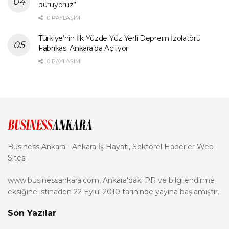
duruyoruz”
0 PAYLAŞIM
Türkiye’nin İlk Yüzde Yüz Yerli Deprem İzolatörü
Fabrikası Ankara’da Açılıyor
0 PAYLAŞIM
Business Ankara - Ankara İş Hayatı, Sektörel Haberler Web
Sitesi
www.businessankara.com, Ankara'daki PR ve bilgilendirme
eksiğine istinaden 22 Eylül 2010 tarihinde yayına başlamıştır.
Son Yazılar