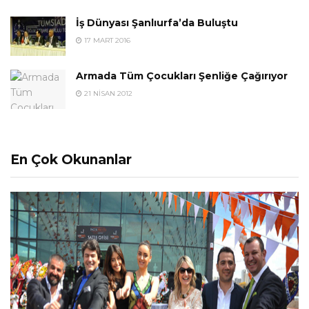
İş Dünyası Şanlıurfa’da Buluştu
17 MART 2016
Armada Tüm Çocukları Şenliğe Çağırıyor
21 NISAN 2012
En Çok Okunanlar