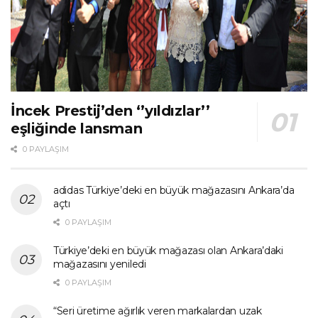
İncek Prestij’den ‘’yıldızlar’’
eşliğinde lansman
0 PAYLAŞIM
adidas Türkiye’deki en büyük mağazasını Ankara’da
açtı
0 PAYLAŞIM
Türkiye’deki en büyük mağazası olan Ankara’daki
mağazasını yeniledi
0 PAYLAŞIM
“Seri üretime ağırlık veren markalardan uzak