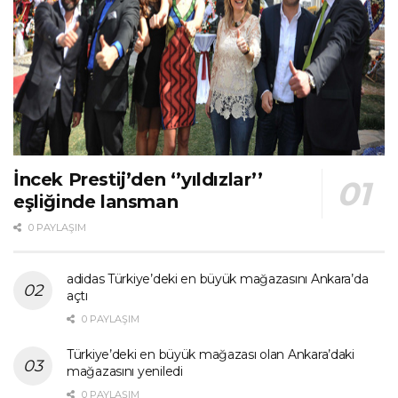
İncek Prestij’den ‘’yıldızlar’’
eşliğinde lansman
0 PAYLAŞIM
adidas Türkiye’deki en büyük mağazasını Ankara’da
açtı
0 PAYLAŞIM
Türkiye’deki en büyük mağazası olan Ankara’daki
mağazasını yeniledi
0 PAYLAŞIM