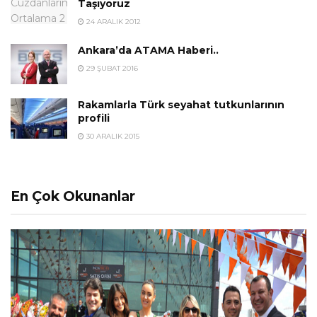
Taşıyoruz
24 ARALIK 2012
Ankara’da ATAMA Haberi..
29 ŞUBAT 2016
Rakamlarla Türk seyahat tutkunlarının
profili
30 ARALIK 2015
En Çok Okunanlar