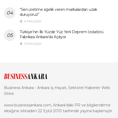
“Seri üretime ağırlık veren markalardan uzak
duruyoruz”
0 PAYLAŞIM
Türkiye’nin İlk Yüzde Yüz Yerli Deprem İzolatörü
Fabrikası Ankara’da Açılıyor
0 PAYLAŞIM
Business Ankara - Ankara İş Hayatı, Sektörel Haberler Web
Sitesi
www.businessankara.com, Ankara'daki PR ve bilgilendirme
eksiğine istinaden 22 Eylül 2010 tarihinde yayına başlamıştır.