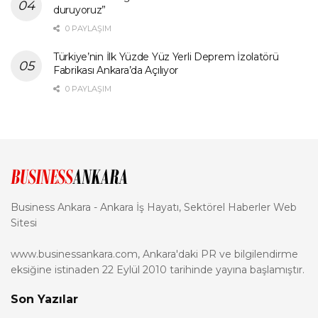
duruyoruz”
0 PAYLAŞIM
Türkiye’nin İlk Yüzde Yüz Yerli Deprem İzolatörü
Fabrikası Ankara’da Açılıyor
0 PAYLAŞIM
Business Ankara - Ankara İş Hayatı, Sektörel Haberler Web
Sitesi
www.businessankara.com, Ankara'daki PR ve bilgilendirme
eksiğine istinaden 22 Eylül 2010 tarihinde yayına başlamıştır.
Son Yazılar