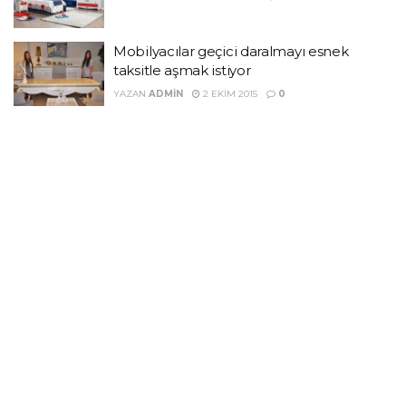
Mobilyacılar geçici daralmayı esnek
taksitle aşmak istiyor
YAZAN
ADMIN
2 EKIM 2015
0