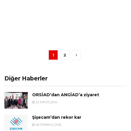
1
2
Diğer Haberler
ORSİAD’dan ANGİAD’a ziyaret
22 MAYIS 2014
Şişecam’dan rekor kar
28 TEMMUZ 2018