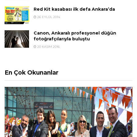
Red Kit kasabası ilk defa Ankara’da
26 EYLÜL 2014
Canon, Ankaralı profesyonel düğün
fotoğrafçılarıyla buluştu
20 KASIM 2016
En Çok Okunanlar