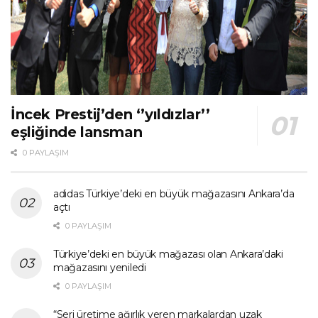
İncek Prestij’den ‘’yıldızlar’’
eşliğinde lansman
0 PAYLAŞIM
adidas Türkiye’deki en büyük mağazasını Ankara’da
açtı
0 PAYLAŞIM
Türkiye’deki en büyük mağazası olan Ankara’daki
mağazasını yeniledi
0 PAYLAŞIM
“Seri üretime ağırlık veren markalardan uzak