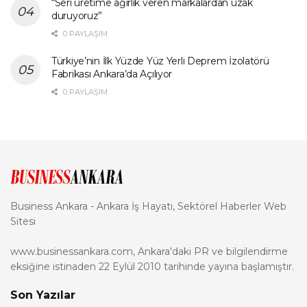
“Seri üretime ağırlık veren markalardan uzak
duruyoruz”
0 PAYLAŞIM
Türkiye’nin İlk Yüzde Yüz Yerli Deprem İzolatörü
Fabrikası Ankara’da Açılıyor
0 PAYLAŞIM
Business Ankara - Ankara İş Hayatı, Sektörel Haberler Web
Sitesi
www.businessankara.com, Ankara'daki PR ve bilgilendirme
eksiğine istinaden 22 Eylül 2010 tarihinde yayına başlamıştır.
Son Yazılar