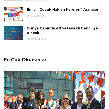
En İyi “Çocuk Hakları Kareleri” Aranıyor
12 OCAK 2015
Dünya Çapında 40 Yetenekli Genci İşe
Alacak
20 EKIM 2015
En Çok Okunanlar