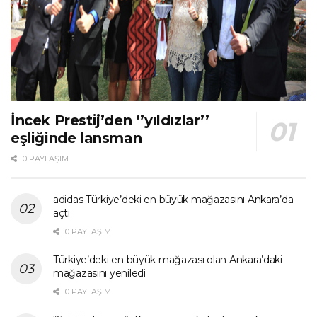
İncek Prestij’den ‘’yıldızlar’’
eşliğinde lansman
0 PAYLAŞIM
adidas Türkiye’deki en büyük mağazasını Ankara’da
açtı
0 PAYLAŞIM
Türkiye’deki en büyük mağazası olan Ankara’daki
mağazasını yeniledi
0 PAYLAŞIM