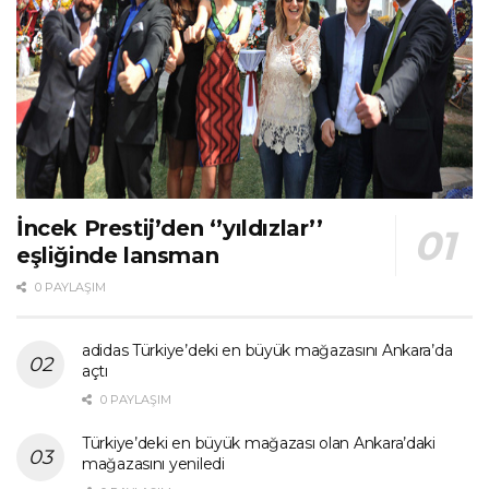
İncek Prestij’den ‘’yıldızlar’’
eşliğinde lansman
0 PAYLAŞIM
adidas Türkiye’deki en büyük mağazasını Ankara’da
açtı
0 PAYLAŞIM
Türkiye’deki en büyük mağazası olan Ankara’daki
mağazasını yeniledi