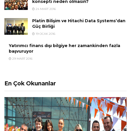
konsepti neden olmasın?
24 MART 2016
Platin Bilişim ve Hitachi Data Systems’dan
Güç Birliği
19 OCAK 2016
Yatırımcı finans dışı bilgiye her zamankinden fazla
başvuruyor
29 MART 2016
En Çok Okunanlar