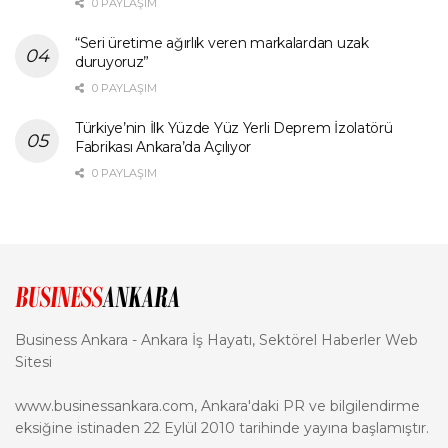
0 PAYLAŞIM
“Seri üretime ağırlık veren markalardan uzak
duruyoruz”
0 PAYLAŞIM
Türkiye’nin İlk Yüzde Yüz Yerli Deprem İzolatörü
Fabrikası Ankara’da Açılıyor
0 PAYLAŞIM
Business Ankara - Ankara İş Hayatı, Sektörel Haberler Web
Sitesi
www.businessankara.com, Ankara'daki PR ve bilgilendirme
eksiğine istinaden 22 Eylül 2010 tarihinde yayına başlamıştır.