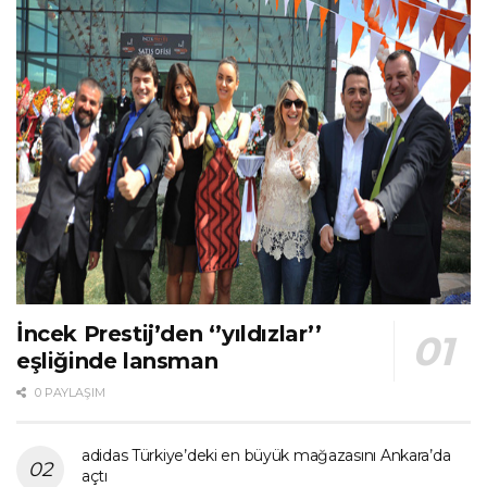
İncek Prestij’den ‘’yıldızlar’’
eşliğinde lansman
0 PAYLAŞIM
adidas Türkiye’deki en büyük mağazasını Ankara’da
açtı