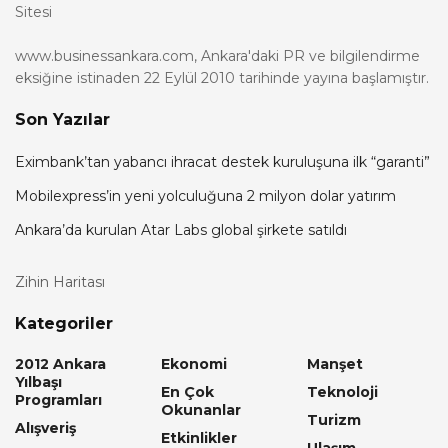
Sitesi
www.businessankara.com, Ankara'daki PR ve bilgilendirme
eksiğine istinaden 22 Eylül 2010 tarihinde yayına başlamıştır.
Son Yazılar
Eximbank’tan yabancı ihracat destek kuruluşuna ilk “garanti”
Mobilexpress’in yeni yolculuğuna 2 milyon dolar yatırım
Ankara’da kurulan Atar Labs global şirkete satıldı
Zihin Haritası
Kategoriler
2012 Ankara
Ekonomi
Manşet
Yılbaşı
En Çok
Teknoloji
Programları
Okunanlar
Turizm
Alışveriş
Etkinlikler