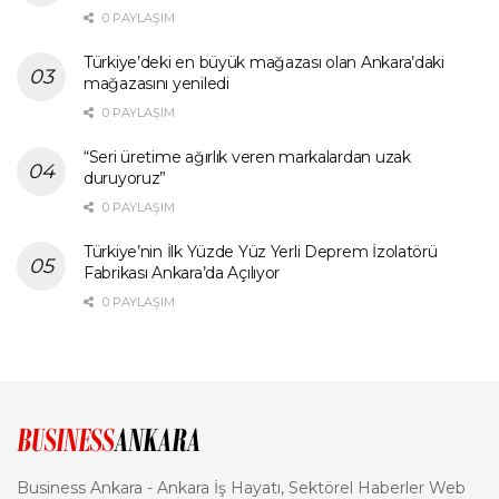
0 PAYLAŞIM
Türkiye’deki en büyük mağazası olan Ankara’daki
mağazasını yeniledi
0 PAYLAŞIM
“Seri üretime ağırlık veren markalardan uzak
duruyoruz”
0 PAYLAŞIM
Türkiye’nin İlk Yüzde Yüz Yerli Deprem İzolatörü
Fabrikası Ankara’da Açılıyor
0 PAYLAŞIM
Business Ankara - Ankara İş Hayatı, Sektörel Haberler Web