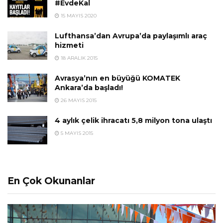
#EvdeKal
15 MAYIS 2020
Lufthansa’dan Avrupa’da paylaşımlı araç
hizmeti
18 ARALIK 2015
Avrasya’nın en büyüğü KOMATEK
Ankara’da başladı!
26 MAYIS 2015
4 aylık çelik ihracatı 5,8 milyon tona ulaştı
5 MAYIS 2015
En Çok Okunanlar