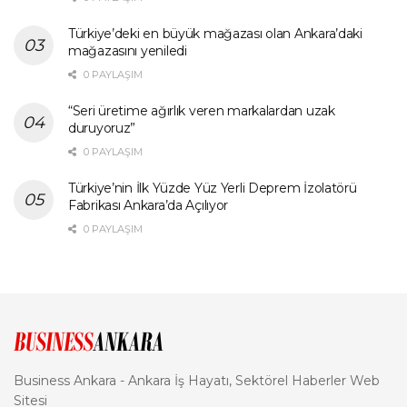
Türkiye’deki en büyük mağazası olan Ankara’daki
mağazasını yeniledi
0 PAYLAŞIM
“Seri üretime ağırlık veren markalardan uzak
duruyoruz”
0 PAYLAŞIM
Türkiye’nin İlk Yüzde Yüz Yerli Deprem İzolatörü
Fabrikası Ankara’da Açılıyor
0 PAYLAŞIM
Business Ankara - Ankara İş Hayatı, Sektörel Haberler Web
Sitesi