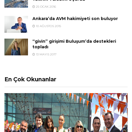
25 OCAK 2016
Ankara’da AVM hakimiyeti son buluyor
10 AĞUSTOS 2015
“givin” girişimi Buluşum’da destekleri
topladı
13 MAYIS 2017
En Çok Okunanlar