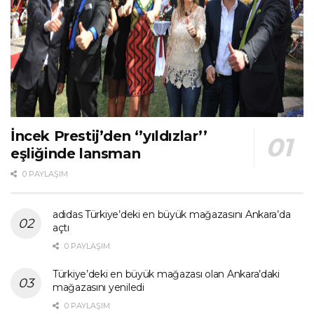
İncek Prestij’den ‘’yıldızlar’’
eşliğinde lansman
0 PAYLAŞIM
adidas Türkiye’deki en büyük mağazasını Ankara’da
açtı
0 PAYLAŞIM
Türkiye’deki en büyük mağazası olan Ankara’daki
mağazasını yeniledi
0 PAYLAŞIM