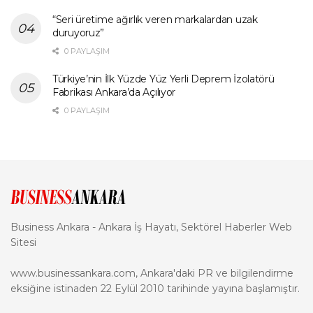
“Seri üretime ağırlık veren markalardan uzak
duruyoruz”
0 PAYLAŞIM
Türkiye’nin İlk Yüzde Yüz Yerli Deprem İzolatörü
Fabrikası Ankara’da Açılıyor
0 PAYLAŞIM
Business Ankara - Ankara İş Hayatı, Sektörel Haberler Web
Sitesi
www.businessankara.com, Ankara'daki PR ve bilgilendirme
eksiğine istinaden 22 Eylül 2010 tarihinde yayına başlamıştır.