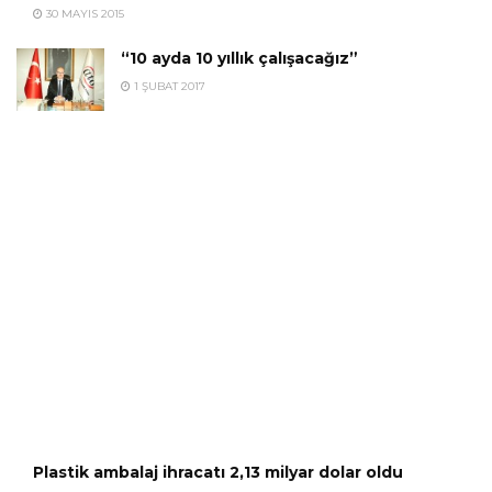
30 MAYIS 2015
“10 ayda 10 yıllık çalışacağız”
1 ŞUBAT 2017
Plastik ambalaj ihracatı 2,13 milyar dolar oldu