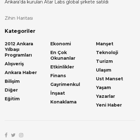
Ankara’da kurulan Atar Labs global şirkete satıldı
Zihin Haritası
Kategoriler
2012 Ankara
Ekonomi
Manşet
Yılbaşı
En Çok
Teknoloji
Programları
Okunanlar
Turizm
Alışveriş
Etkinlikler
Ulaşım
Ankara Haber
Finans
Ust Manset
Bilişim
Gayrimenkul
Yaşam
Diğer
İnşaat
Yazarlar
Eğitim
Konaklama
Yeni Haber