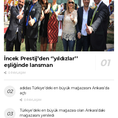
İncek Prestij’den ‘’yıldızlar’’
eşliğinde lansman
0 PAYLAŞIM
adidas Türkiye’deki en büyük mağazasını Ankara’da
açtı
0 PAYLAŞIM
Türkiye’deki en büyük mağazası olan Ankara’daki
mağazasını yeniledi