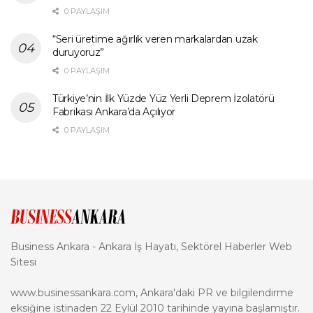
0 PAYLAŞIM
“Seri üretime ağırlık veren markalardan uzak
duruyoruz”
0 PAYLAŞIM
Türkiye’nin İlk Yüzde Yüz Yerli Deprem İzolatörü
Fabrikası Ankara’da Açılıyor
0 PAYLAŞIM
Business Ankara - Ankara İş Hayatı, Sektörel Haberler Web
Sitesi
www.businessankara.com, Ankara'daki PR ve bilgilendirme
eksiğine istinaden 22 Eylül 2010 tarihinde yayına başlamıştır.