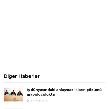
Diğer Haberler
İş dünyasındaki anlaşmazlıkların çözümü
arabuluculukta
13 ARALIK 2016