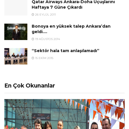
Qatar Airways Ankara-Doha Uçuşlarını
Haftaya 7 Güne Çıkardı
26 EYLÜL 2011
Bonoya en yüksek talep Ankara’dan
geldi….
19 AĞUSTOS 2014
“Sektör hala tam anlaşılamadı”
15 EKIM 2015
En Çok Okunanlar