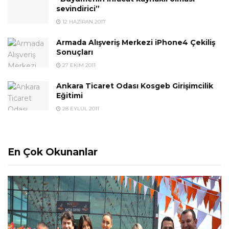
sevindirici”
12 HAZIRAN 2017
Armada Alışveriş Merkezi iPhone4 Çekiliş
Sonuçları
27 EKIM 2011
Ankara Ticaret Odası Kosgeb Girişimcilik
Eğitimi
28 EYLÜL 2011
En Çok Okunanlar