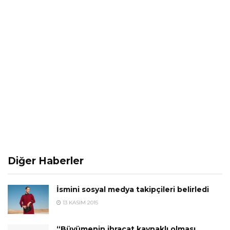
Diğer Haberler
İsmini sosyal medya takipçileri belirledi
13 KASIM 2015
“Büyümenin ihracat kaynaklı olması