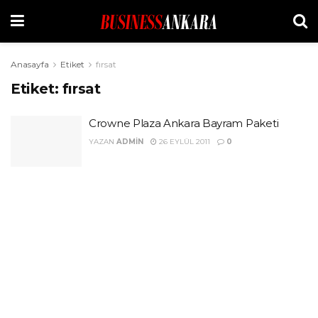
Anasayfa
Etiket
fırsat
Etiket:
fırsat
Crowne Plaza Ankara Bayram Paketi
YAZAN
ADMIN
26 EYLÜL 2011
0