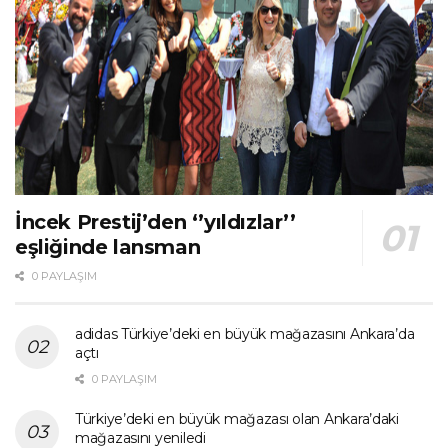
İncek Prestij’den ‘’yıldızlar’’
eşliğinde lansman
0 PAYLAŞIM
adidas Türkiye’deki en büyük mağazasını Ankara’da
açtı
0 PAYLAŞIM
Türkiye’deki en büyük mağazası olan Ankara’daki
mağazasını yeniledi