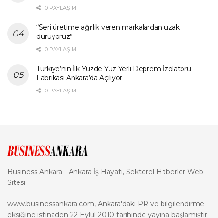
0 PAYLAŞIM
“Seri üretime ağırlık veren markalardan uzak
duruyoruz”
0 PAYLAŞIM
Türkiye’nin İlk Yüzde Yüz Yerli Deprem İzolatörü
Fabrikası Ankara’da Açılıyor
0 PAYLAŞIM
Business Ankara - Ankara İş Hayatı, Sektörel Haberler Web
Sitesi
www.businessankara.com, Ankara'daki PR ve bilgilendirme
eksiğine istinaden 22 Eylül 2010 tarihinde yayına başlamıştır.