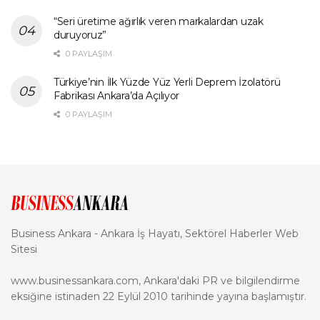
“Seri üretime ağırlık veren markalardan uzak
duruyoruz”
0 PAYLAŞIM
Türkiye’nin İlk Yüzde Yüz Yerli Deprem İzolatörü
Fabrikası Ankara’da Açılıyor
0 PAYLAŞIM
Business Ankara - Ankara İş Hayatı, Sektörel Haberler Web
Sitesi
www.businessankara.com, Ankara'daki PR ve bilgilendirme
eksiğine istinaden 22 Eylül 2010 tarihinde yayına başlamıştır.