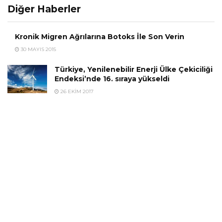
Diğer Haberler
Kronik Migren Ağrılarına Botoks İle Son Verin
30 MAYIS 2015
Türkiye, Yenilenebilir Enerji Ülke Çekiciliği
Endeksi’nde 16. sıraya yükseldi
26 EKIM 2017