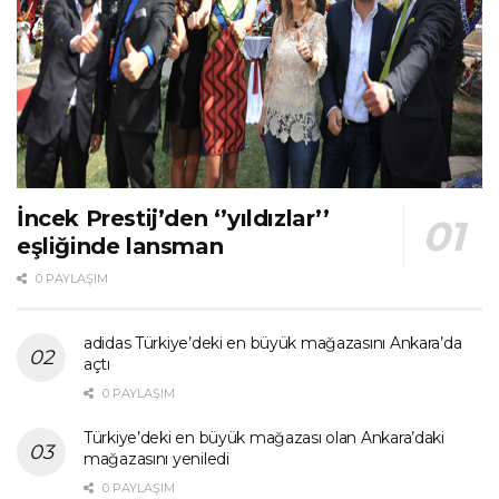
İncek Prestij’den ‘’yıldızlar’’
eşliğinde lansman
0 PAYLAŞIM
adidas Türkiye’deki en büyük mağazasını Ankara’da
açtı
0 PAYLAŞIM
Türkiye’deki en büyük mağazası olan Ankara’daki
mağazasını yeniledi
0 PAYLAŞIM