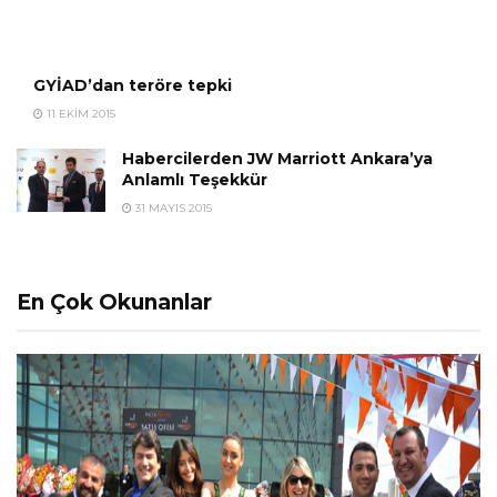
GYİAD’dan teröre tepki
11 EKIM 2015
Habercilerden JW Marriott Ankara’ya
Anlamlı Teşekkür
31 MAYIS 2015
En Çok Okunanlar