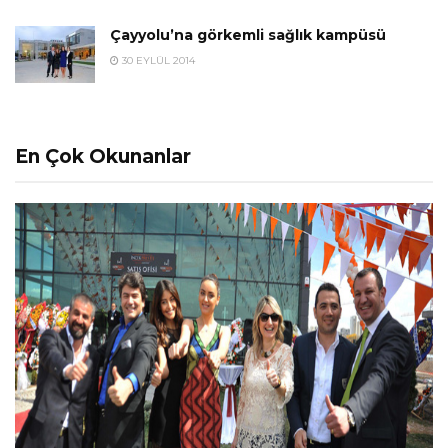
Çayyolu’na görkemli sağlık kampüsü
30 EYLÜL 2014
En Çok Okunanlar