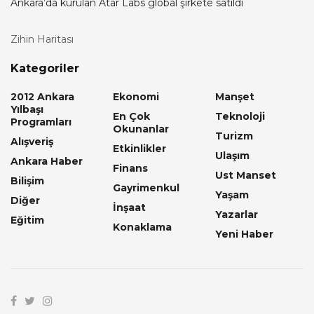
Ankara’da kurulan Atar Labs global şirkete satıldı
Zihin Haritası
Kategoriler
2012 Ankara
Ekonomi
Manşet
Yılbaşı
En Çok
Teknoloji
Programları
Okunanlar
Turizm
Alışveriş
Etkinlikler
Ulaşım
Ankara Haber
Finans
Ust Manset
Bilişim
Gayrimenkul
Yaşam
Diğer
İnşaat
Yazarlar
Eğitim
Konaklama
Yeni Haber