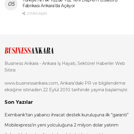
Fabrikası Ankara’da Açılıyor
0 PAYLAŞIM
Business Ankara - Ankara İş Hayatı, Sektörel Haberler Web
Sitesi
www.businessankara.com, Ankara'daki PR ve bilgilendirme
eksiğine istinaden 22 Eylül 2010 tarihinde yayına başlamıştır.
Son Yazılar
Eximbank’tan yabancı ihracat destek kuruluşuna ilk “garanti”
Mobilexpress’in yeni yolculuğuna 2 milyon dolar yatırım