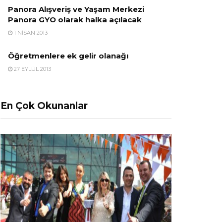
Panora Alışveriş ve Yaşam Merkezi
Panora GYO olarak halka açılacak
1 NISAN 2013
Öğretmenlere ek gelir olanağı
27 EYLÜL 2013
En Çok Okunanlar