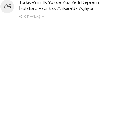
Türkiye’nin İlk Yüzde Yüz Yerli Deprem
İzolatörü Fabrikası Ankara’da Açılıyor
0 PAYLAŞIM